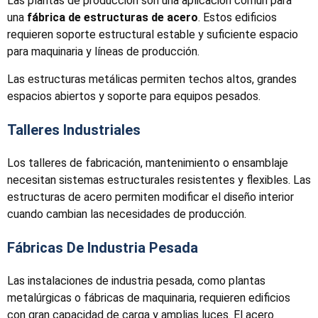
Las plantas de producción son una aplicación común para
una
fábrica de estructuras de acero
. Estos edificios
requieren soporte estructural estable y suficiente espacio
para maquinaria y líneas de producción.
Las estructuras metálicas permiten techos altos, grandes
espacios abiertos y soporte para equipos pesados.
Talleres Industriales
Los talleres de fabricación, mantenimiento o ensamblaje
necesitan sistemas estructurales resistentes y flexibles. Las
estructuras de acero permiten modificar el diseño interior
cuando cambian las necesidades de producción.
Fábricas De Industria Pesada
Las instalaciones de industria pesada, como plantas
metalúrgicas o fábricas de maquinaria, requieren edificios
con gran capacidad de carga y amplias luces. El acero