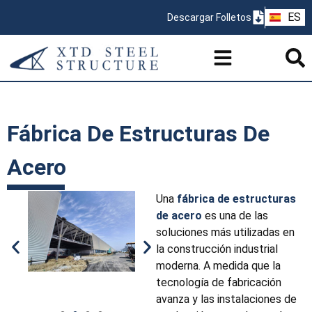
ZH
ES
Descargar Folletos
PT
Fábrica De Estructuras De
Acero
Una
fábrica de estructuras
de acero
es una de las
soluciones más utilizadas en
la construcción industrial
moderna. A medida que la
tecnología de fabricación
avanza y las instalaciones de