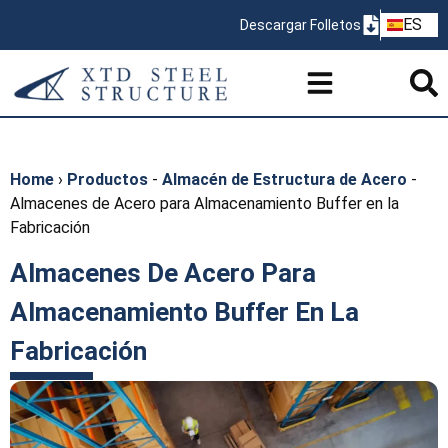
ZH
ES
Descargar Folletos
PT
Home
›
Productos
-
Almacén de Estructura de Acero
-
Almacenes de Acero para Almacenamiento Buffer en la
Fabricación
Almacenes De Acero Para
Almacenamiento Buffer En La
Fabricación