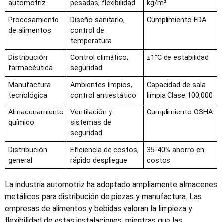
automotriz
pesadas, flexibilidad
kg/m²
Procesamiento
Diseño sanitario,
Cumplimiento FDA
de alimentos
control de
temperatura
Distribución
Control climático,
±1°C de estabilidad
farmacéutica
seguridad
Manufactura
Ambientes limpios,
Capacidad de sala
tecnológica
control antiestático
limpia Clase 100,000
Almacenamiento
Ventilación y
Cumplimiento OSHA
químico
sistemas de
seguridad
Distribución
Eficiencia de costos,
35-40% ahorro en
general
rápido despliegue
costos
La industria automotriz ha adoptado ampliamente almacenes
metálicos para distribución de piezas y manufactura. Las
empresas de alimentos y bebidas valoran la limpieza y
flexibilidad de estas instalaciones, mientras que las