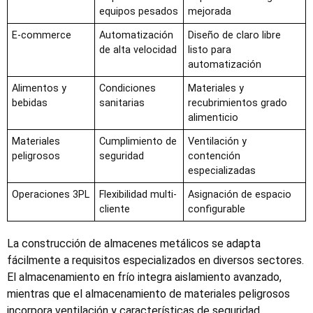
equipos pesados
mejorada
E-commerce
Automatización
Diseño de claro libre
de alta velocidad
listo para
automatización
Alimentos y
Condiciones
Materiales y
bebidas
sanitarias
recubrimientos grado
alimenticio
Materiales
Cumplimiento de
Ventilación y
peligrosos
seguridad
contención
especializadas
Operaciones 3PL
Flexibilidad multi-
Asignación de espacio
cliente
configurable
La construcción de almacenes metálicos se adapta
fácilmente a requisitos especializados en diversos sectores.
El almacenamiento en frío integra aislamiento avanzado,
mientras que el almacenamiento de materiales peligrosos
incorpora ventilación y características de seguridad.