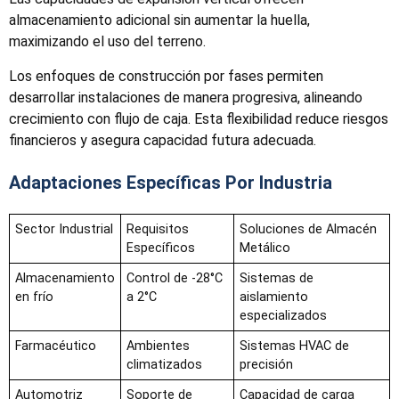
almacenamiento adicional sin aumentar la huella,
maximizando el uso del terreno.
Los enfoques de construcción por fases permiten
desarrollar instalaciones de manera progresiva, alineando
crecimiento con flujo de caja. Esta flexibilidad reduce riesgos
financieros y asegura capacidad futura adecuada.
Adaptaciones Específicas Por Industria
Sector Industrial
Requisitos
Soluciones de Almacén
Específicos
Metálico
Almacenamiento
Control de -28°C
Sistemas de
en frío
a 2°C
aislamiento
especializados
Farmacéutico
Ambientes
Sistemas HVAC de
climatizados
precisión
Automotriz
Soporte de
Capacidad de carga