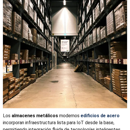
Los
almacenes metálicos
modernos
edificios de acero
incorporan infraestructura lista para IoT desde la base,
permitiendo integración fluida de tecnologías inteligentes.