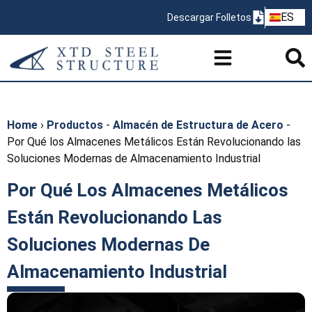
ZH
ES
Descargar Folletos
PT
Home
›
Productos
-
Almacén de Estructura de Acero
-
Por Qué los Almacenes Metálicos Están Revolucionando las
Soluciones Modernas de Almacenamiento Industrial
Por Qué Los Almacenes Metálicos
Están Revolucionando Las
Soluciones Modernas De
Almacenamiento Industrial