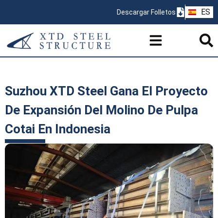
ZH
ES
Descargar Folletos
PT
Suzhou XTD Steel Gana El Proyecto
De Expansión Del Molino De Pulpa
Cotai En Indonesia