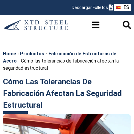
ZH
ES
Descargar Folletos
PT
Home
›
Productos
-
Fabricación de Estructuras de
Acero
-
Cómo las tolerancias de fabricación afectan la
seguridad estructural
Cómo Las Tolerancias De
Fabricación Afectan La Seguridad
Estructural