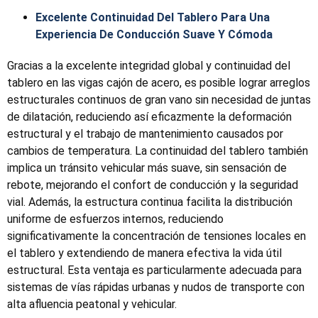
Excelente Continuidad Del Tablero Para Una
Experiencia De Conducción Suave Y Cómoda
Gracias a la excelente integridad global y continuidad del
tablero en las vigas cajón de acero, es posible lograr arreglos
estructurales continuos de gran vano sin necesidad de juntas
de dilatación, reduciendo así eficazmente la deformación
estructural y el trabajo de mantenimiento causados por
cambios de temperatura. La continuidad del tablero también
implica un tránsito vehicular más suave, sin sensación de
rebote, mejorando el confort de conducción y la seguridad
vial. Además, la estructura continua facilita la distribución
uniforme de esfuerzos internos, reduciendo
significativamente la concentración de tensiones locales en
el tablero y extendiendo de manera efectiva la vida útil
estructural. Esta ventaja es particularmente adecuada para
sistemas de vías rápidas urbanas y nudos de transporte con
alta afluencia peatonal y vehicular.