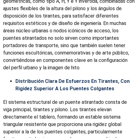
geométricas, como tipo A, H, Y e Y invertida, combinadas con
ajustes flexibles de la altura del pilono y los ángulos de
disposición de los tirantes, para satisfacer diferentes
requisitos estéticos y de diseño de ingeniería. En muchas
áreas núcleo urbanas o nodos icónicos de acceso, los
puentes atirantados no solo sirven como importantes
portadores de transporte, sino que también suelen tener
funciones escultóricas, conmemorativas y de arte público,
convirtiéndose en componentes clave en la configuración
del perfil urbano y la imagen de hito.
Distribución Clara De Esfuerzos En Tirantes, Con
Rigidez Superior A Los Puentes Colgantes
El sistema estructural de un puente atirantado consta de
viga principal, tirantes y pilono. Los tirantes elevan
directamente el tablero, formando un estable sistema
triangular resistente que proporciona una rigidez global
superior a la de los puentes colgantes, particularmente