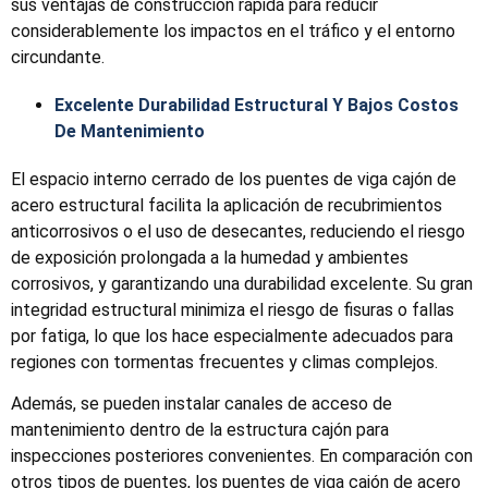
sus ventajas de construcción rápida para reducir
considerablemente los impactos en el tráfico y el entorno
circundante.
Excelente Durabilidad Estructural Y Bajos Costos
De Mantenimiento
El espacio interno cerrado de los puentes de viga cajón de
acero estructural facilita la aplicación de recubrimientos
anticorrosivos o el uso de desecantes, reduciendo el riesgo
de exposición prolongada a la humedad y ambientes
corrosivos, y garantizando una durabilidad excelente. Su gran
integridad estructural minimiza el riesgo de fisuras o fallas
por fatiga, lo que los hace especialmente adecuados para
regiones con tormentas frecuentes y climas complejos.
Además, se pueden instalar canales de acceso de
mantenimiento dentro de la estructura cajón para
inspecciones posteriores convenientes. En comparación con
otros tipos de puentes, los puentes de viga cajón de acero