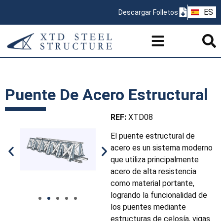
ZH
ES
Descargar Folletos
PT
Puente De Acero Estructural
REF:
XTD08
El puente estructural de
acero es un sistema moderno
que utiliza principalmente
acero de alta resistencia
como material portante,
logrando la funcionalidad de
los puentes mediante
estructuras de celosía, vigas