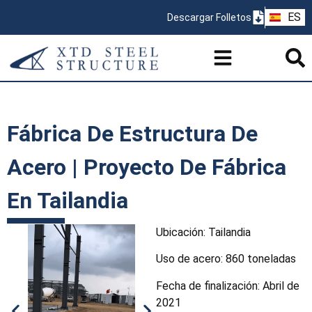
ZH
ES
Descargar Folletos
PT
Fábrica De Estructura De
Acero | Proyecto De Fábrica
En Tailandia
Ubicación: Tailandia
Uso de acero: 860 toneladas
Fecha de finalización: Abril de
2021