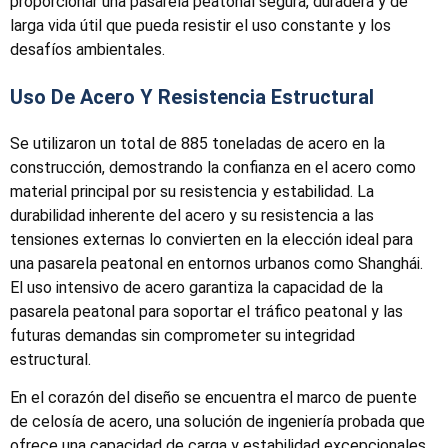
proporcionar una pasarela peatonal segura, duradera y de
larga vida útil que pueda resistir el uso constante y los
desafíos ambientales.
Uso De Acero Y Resistencia Estructural
Se utilizaron un total de 885 toneladas de acero en la
construcción, demostrando la confianza en el acero como
material principal por su resistencia y estabilidad. La
durabilidad inherente del acero y su resistencia a las
tensiones externas lo convierten en la elección ideal para
una pasarela peatonal en entornos urbanos como Shanghái.
El uso intensivo de acero garantiza la capacidad de la
pasarela peatonal para soportar el tráfico peatonal y las
futuras demandas sin comprometer su integridad
estructural.
En el corazón del diseño se encuentra el marco de puente
de celosía de acero, una solución de ingeniería probada que
ofrece una capacidad de carga y estabilidad excepcionales.