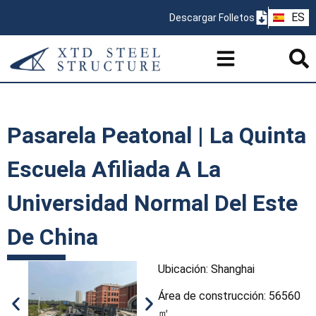
ZH
ES
Descargar Folletos
PT
Pasarela Peatonal | La Quinta
Escuela Afiliada A La
Universidad Normal Del Este
De China
Ubicación: Shanghai
Área de construcción: 56560
㎡