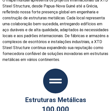
O mapa mundial apresenta os projetos internacionais da XTD
Steel Structure, desde Papua-Nova Guiné até a Grécia,
refletindo nossa forte presença global em engenharia e
construção de estruturas metálicas. Cada local representa
uma colaboração bem-sucedida, entregando edifícios em
aço duráveis e de alta qualidade, adaptados às necessidades
locais e aos padrões internacionais. De fábricas e armazéns a
complexos de escritórios e instalações industriais, a XTD
Steel Structure continua expandindo sua reputação como
fornecedora confiável de soluções inovadoras em estruturas
metálicas em vários continentes.
Estruturas Metálicas
100,000