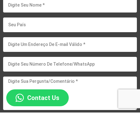
Contact Us
I accept the XTD Steel Structure
Privacy Policy
CONTATE-NOS