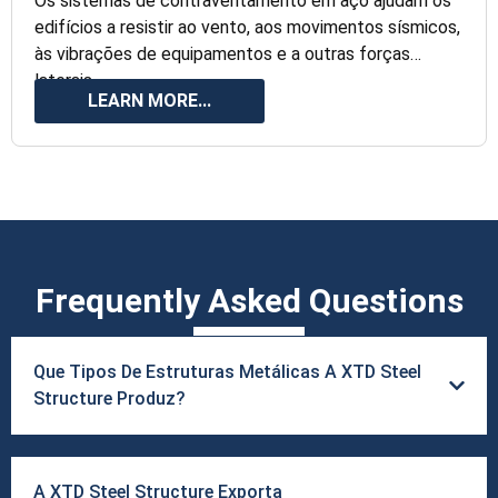
Os sistemas de contraventamento em aço ajudam os
edifícios a resistir ao vento, aos movimentos sísmicos,
às vibrações de equipamentos e a outras forças
laterais.
LEARN MORE...
Frequently Asked Questions
Que Tipos De Estruturas Metálicas A XTD Steel
Structure Produz?
A XTD Steel Structure Exporta