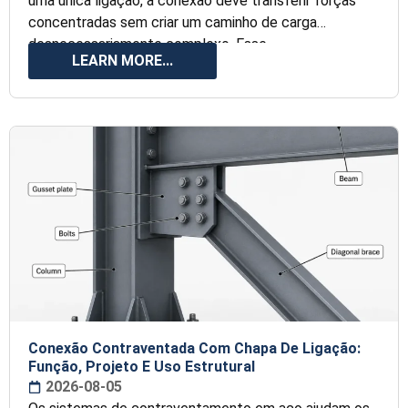
uma única ligação, a conexão deve transferir forças
concentradas sem criar um caminho de carga
desnecessariamente complexo. Esse
LEARN MORE...
Conexão Contraventada Com Chapa De Ligação:
Função, Projeto E Uso Estrutural
2026-08-05