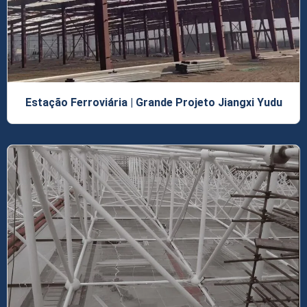
Estação Ferroviária | Grande Projeto Jiangxi Yudu