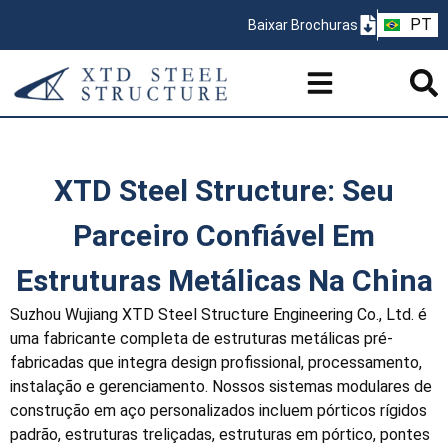
AR
PT
Baixar Brochuras
ZH
XTD Steel Structure: Seu
Parceiro Confiável Em
Estruturas Metálicas Na China
Suzhou Wujiang XTD Steel Structure Engineering Co., Ltd. é
uma fabricante completa de estruturas metálicas pré-
fabricadas que integra design profissional, processamento,
instalação e gerenciamento. Nossos sistemas modulares de
construção em aço personalizados incluem pórticos rígidos
padrão, estruturas treliçadas, estruturas em pórtico, pontes