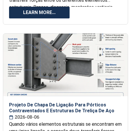
transferir forças entre os diferentes elementos
estruturais. Banzos, diagonais, montantes verticais,
LEARN MORE...
Projeto De Chapa De Ligação Para Pórticos
Contraventados E Estruturas De Treliça De Aço
2026-08-06
Quando vários elementos estruturais se encontram em