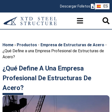
ZH
ES
Descargar Folletos
PT
Home
›
Productos
-
Empresa de Estructuras de Acero
-
¿Qué Define a una Empresa Profesional de Estructuras de
Acero?
¿Qué Define A Una Empresa
Profesional De Estructuras De
Acero?