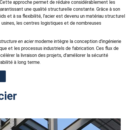
 Cette approche permet de réduire considérablement les
garantissant une qualité structurelle constante. Grâce à son
s et à sa flexibilité, l’acier est devenu un matériau structurel
es usines, les centres logistiques et de nombreuses
tructure en acier
moderne intègre la conception d’ingénierie
ue et les processus industriels de fabrication. Ces flux de
élérer la livraison des projets, d’améliorer la sécurité
abilité à long terme.
cier