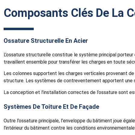
Composants Clés De La Co
Ossature Structurelle En Acier
L’ossature structurelle constitue le système principal porte
travaillent ensemble pour transférer les charges en toute sécu
Les colonnes supportent les charges verticales provenant de l
structure. Les systèmes de contreventement apportent une sta
La conception et l’installation correctes de l’ossature sont e
Systèmes De Toiture Et De Façade
Outre l’ossature principale, l’enveloppe du bâtiment joue éga
l’intérieur du bâtiment contre les conditions environnementales