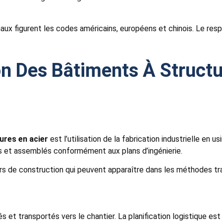
naux figurent les codes américains, européens et chinois. Le respe
n Des Bâtiments À Structu
ures en acier
est l’utilisation de la fabrication industrielle en 
és et assemblés conformément aux plans d’ingénierie.
eurs de construction qui peuvent apparaître dans les méthodes tra
 et transportés vers le chantier. La planification logistique est