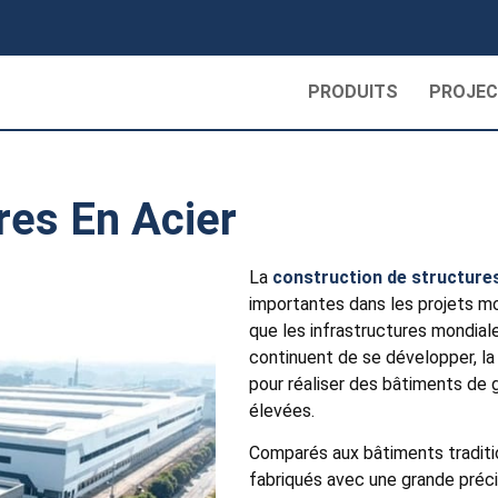
PRODUITS
PROJE
res En Acier
La
construction de structures
importantes dans les projets m
que les infrastructures mondiale
continuent de se développer, la 
pour réaliser des bâtiments de
élevées.
Comparés aux bâtiments traditi
fabriqués avec une grande préci