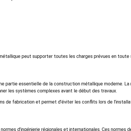
e métallique peut supporter toutes les charges prévues en toute 
e partie essentielle de la construction métallique moderne. La
onner les systèmes complexes avant le début des travaux.
 de fabrication et permet d’éviter les conflits lors de l’installat
normes d’ingénierie régionales et internationales. Ces normes dé