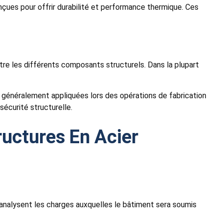
çues pour offrir durabilité et performance thermique. Ces
tre les différents composants structurels. Dans la plupart
 généralement appliquées lors des opérations de fabrication
écurité structurelle.
ructures En Acier
 analysent les charges auxquelles le bâtiment sera soumis