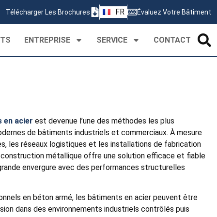
ZH
FR
Télécharger Les Brochures
Évaluez Votre Bâtiment
PT
CTS
ENTREPRISE
SERVICE
CONTACT
 en acier
est devenue l’une des méthodes les plus
odernes de bâtiments industriels et commerciaux. À mesure
s, les réseaux logistiques et les installations de fabrication
construction métallique offre une solution efficace et fiable
 grande envergure avec des performances structurelles
onnels en béton armé, les bâtiments en acier peuvent être
sion dans des environnements industriels contrôlés puis