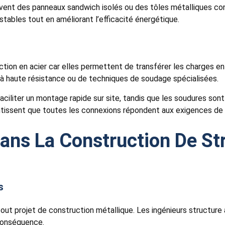
ent des panneaux sandwich isolés ou des tôles métalliques con
tables tout en améliorant l’efficacité énergétique.
ion en acier car elles permettent de transférer les charges en
s à haute résistance ou de techniques de soudage spécialisées.
iliter un montage rapide sur site, tandis que les soudures sont
ntissent que toutes les connexions répondent aux exigences de s
ans La Construction De St
s
tout projet de construction métallique. Les ingénieurs structure
 conséquence.