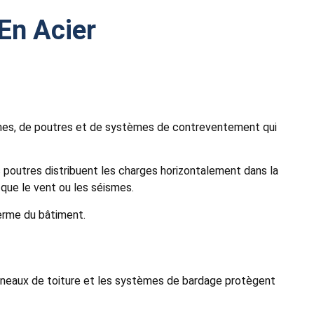
En Acier
onnes, de poutres et de systèmes de contreventement qui
s poutres distribuent les charges horizontalement dans la
que le vent ou les séismes.
terme du bâtiment.
panneaux de toiture et les systèmes de bardage protègent