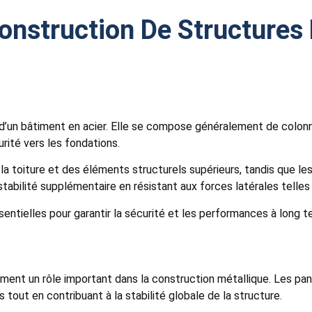
nstruction De Structures 
ur d’un bâtiment en acier. Elle se compose généralement de col
rité vers les fondations.
a toiture et des éléments structurels supérieurs, tandis que le
bilité supplémentaire en résistant aux forces latérales telles 
ssentielles pour garantir la sécurité et les performances à long 
lement un rôle important dans la construction métallique. Les 
 tout en contribuant à la stabilité globale de la structure.