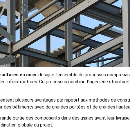
ructures en acier
désigne l’ensemble du processus comprenant l
es infrastructures. Ce processus combine l’ingénierie structurelle
résentent plusieurs avantages par rapport aux méthodes de const
ir des bâtiments avec de grandes portées et de grandes hauteurs
rande partie des composants dans des usines avant leur livraison
dination globale du projet.