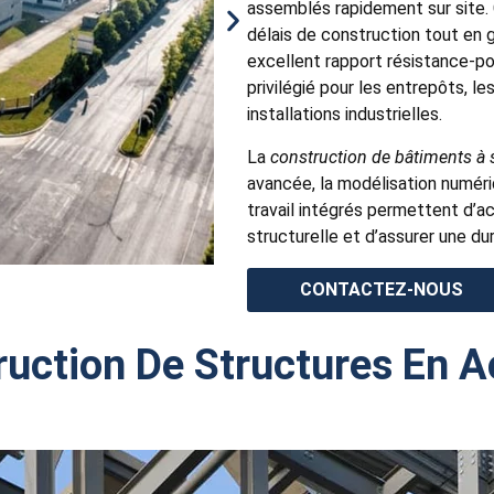
assemblés rapidement sur site.
délais de construction tout en 
excellent rapport résistance-poid
privilégié pour les entrepôts, l
installations industrielles.
La
construction de bâtiments à s
avancée, la modélisation numériq
travail intégrés permettent d’acc
structurelle et d’assurer une dur
CONTACTEZ-NOUS
ruction De Structures En A