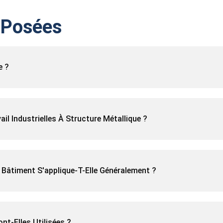
 Posées
e ?
l Industrielles À Structure Métallique ?
e Bâtiment S'applique-T-Elle Généralement ?
nt-Elles Utilisées ?