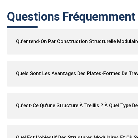
Questions Fréquemment
Qu'entend-On Par Construction Structurelle Modulair
Quels Sont Les Avantages Des Plates-Formes De Travai
Qu'est-Ce Qu'une Structure À Treillis ? À Quel Type D
Quel Est L'objectif Des Structures Modulaires Et Où So