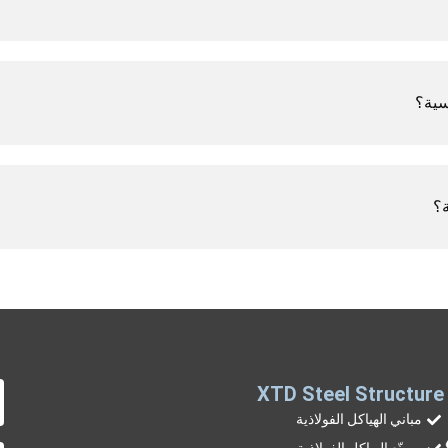
سية؟
ة؟
XTD Steel Structure
مباني الهياكل الفولاذية