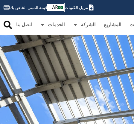
ZH
AR
تنزيل الكتيبات
قيمة المبنى الخاص بك
PT
ات
المشاريع
الشركة
الخدمات
اتصل بنا