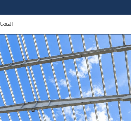
المنتج