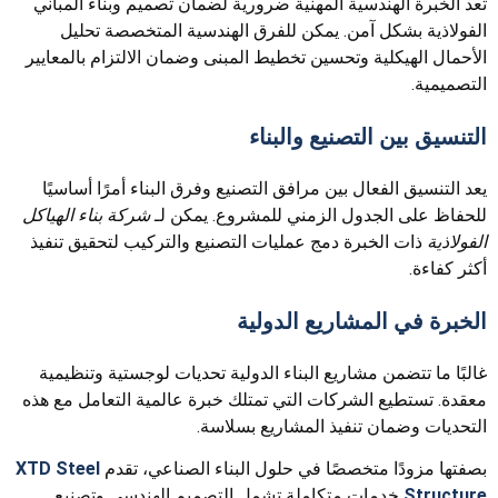
تعد الخبرة الهندسية المهنية ضرورية لضمان تصميم وبناء المباني
الفولاذية بشكل آمن. يمكن للفرق الهندسية المتخصصة تحليل
الأحمال الهيكلية وتحسين تخطيط المبنى وضمان الالتزام بالمعايير
التصميمية.
التنسيق بين التصنيع والبناء
يعد التنسيق الفعال بين مرافق التصنيع وفرق البناء أمرًا أساسيًا
للحفاظ على الجدول الزمني للمشروع. يمكن لـ
شركة بناء الهياكل
الفولاذية
ذات الخبرة دمج عمليات التصنيع والتركيب لتحقيق تنفيذ
أكثر كفاءة.
الخبرة في المشاريع الدولية
غالبًا ما تتضمن مشاريع البناء الدولية تحديات لوجستية وتنظيمية
معقدة. تستطيع الشركات التي تمتلك خبرة عالمية التعامل مع هذه
التحديات وضمان تنفيذ المشاريع بسلاسة.
بصفتها مزودًا متخصصًا في حلول البناء الصناعي، تقدم
XTD Steel
Structure
خدمات متكاملة تشمل التصميم الهندسي وتصنيع