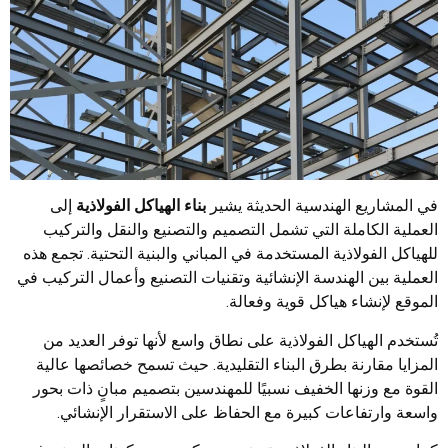
في المشاريع الهندسية الحديثة يشير
بناء الهياكل الفولاذية
إلى
العملية الكاملة التي تشمل التصميم والتصنيع والنقل والتركيب
للهياكل الفولاذية المستخدمة في المباني والبنية التحتية. تجمع هذه
العملية بين الهندسة الإنشائية وتقنيات التصنيع وأعمال التركيب في
الموقع لإنشاء هياكل قوية وفعالة.
تُستخدم الهياكل الفولاذية على نطاق واسع لأنها توفر العديد من
المزايا مقارنة بطرق البناء التقليدية. حيث تسمح خصائصها عالية
القوة مع وزنها الخفيف نسبيًا للمهندسين بتصميم مبانٍ ذات بحور
واسعة وارتفاعات كبيرة مع الحفاظ على الاستقرار الإنشائي.