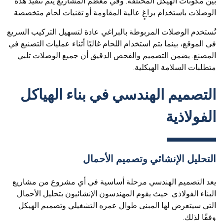
بين مكونات الهيكل المختلفة. وفي معظم المشاريع يتم تنفيذ هذه
الوصلات باستخدام براغٍ عالية المقاومة أو تقنيات لحام متخصصة.
تُستخدم الوصلات المربوطة بالبراغي عادة لتسهيل التركيب السريع
في الموقع، بينما يتم استخدام اللحام غالبًا أثناء عمليات التصنيع في
المصنع. يضمن التصميم والفحص الدقيق أن جميع الوصلات تلبي
متطلبات السلامة الهيكلية.
التصميم الهندسي في بناء الهياكل
الفولاذية
التحليل الإنشائي وتصميم الأحمال
يعد التصميم الهندسي مرحلة أساسية في أي مشروع من مشاريع
البناء الفولاذي. حيث يقوم المهندسون الإنشائيون بتحليل الأحمال
التي سيتعرض لها المبنى طوال عمره التشغيلي وتصميم الهيكل
وفقًا لذلك.