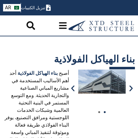
ZH
AR
تنزيل الكتيبات
PT
بناء الهياكل الفولاذية
أصبح
بناء الهياكل الفولاذية
أحد
أهم الأساليب المستخدمة في
مشاريع المباني الصناعية
والتجارية الحديثة. ومع التوسع
المستمر في البنية التحتية
العالمية وشبكات الخدمات
اللوجستية ومرافق التصنيع، يوفر
البناء الفولاذي طريقة فعالة
وموثوقة لتنفيذ المباني واسعة