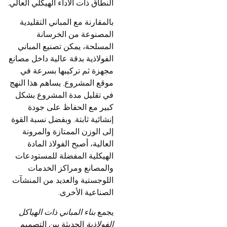
النطاق ذات الأداء الهيكلي العالي.
بالمقارنة مع المباني التقليدية
المصنوعة من الخرسانة
المسلحة، يمكن تصنيع المباني
الفولاذية بدقة عالية داخل مصانع
مجهزة ثم تركيبها بسرعة في
موقع المشروع. يساهم هذا النهج
في تقليل مدة المشروع بشكل
كبير مع الحفاظ على جودة
إنشائية ثابتة. وبفضل نسبة القوة
إلى الوزن الممتازة والمرونة
العالية، أصبح الفولاذ المادة
الهيكلية المفضلة للمستودعات
والمصانع ومراكز الخدمات
اللوجستية والعديد من المنشآت
الصناعية الأخرى.
يجمع
بناء المباني ذات الهياكل
الفولاذية
الحديثة بين التصميم