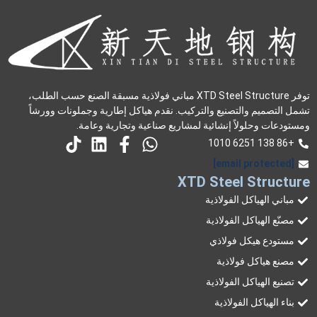
توفر XTD Steel Structure مباني فولاذية مسبقة الصنع حسب الطلب،
تشمل التصميم والتصنيع والتركيب. نقدم هياكل إطارية وجملونات وورشاً
ومستودعات وحلولاً إنشائية لمشاريع صناعية وتجارية وعامة.
+86 138 6251 1010
[email protected]
XTD Steel Structure
مباني الهياكل الفولاذية
مصنّع الهياكل الفولاذية
مستودع هيكل فولاذي
مصنع هياكل فولاذية
تصنيع الهياكل الفولاذية
بناء الهياكل الفولاذية