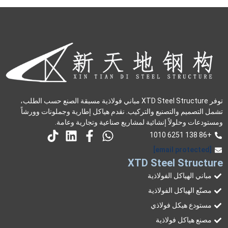
توفر XTD Steel Structure مباني فولاذية مسبقة الصنع حسب الطلب،
تشمل التصميم والتصنيع والتركيب. نقدم هياكل إطارية وجملونات وورشاً
ومستودعات وحلولاً إنشائية لمشاريع صناعية وتجارية وعامة.
+86 138 6251 1010
[email protected]
XTD Steel Structure
مباني الهياكل الفولاذية
مصنّع الهياكل الفولاذية
مستودع هيكل فولاذي
مصنع هياكل فولاذية