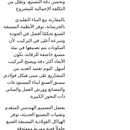
وتحسن دقة التصنيع، وتقلل من
التكلفة الإجمالية للمشروع.
بالمقارنة مع البناء التقليدي
بالخرسانة، توفر الأنظمة المسبقة
الصنع تحكمًا أفضل في الجودة
وسرعة أعلى في التركيب. لأن
المكونات يتم تصنيعها في بيئة
مصنع خاضعة للرقابة، تكون
الأبعاد أكثر دقة ويصبح التركيب
أسهل. اليوم تعتمد العديد من
المشاريع على
مبنى هيكل فولاذي
مسبق الصنع
لبناء المستودعات
والمصانع وورش العمل والمباني
ذات البحور الكبيرة.
بفضل التصميم الهندسي المتقدم
وتقنيات التصنيع الحديثة، توفر
الهياكل الفولاذية المسبقة الصنع
حلولاً قوية ومرنة وموثوقة