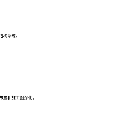
结构系统。
布置和施工图深化。