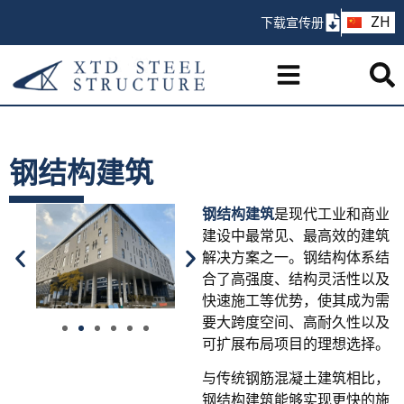
AR
ZH
下载宣传册
PT
钢结构建筑
钢结构建筑
是现代工业和商业
建设中最常见、最高效的建筑
解决方案之一。钢结构体系结
合了高强度、结构灵活性以及
快速施工等优势，使其成为需
要大跨度空间、高耐久性以及
可扩展布局项目的理想选择。
与传统钢筋混凝土建筑相比，
钢结构建筑能够实现更快的施