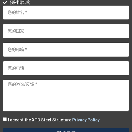
预制钢结构
I accept the XTD Steel Structure
Privacy Policy