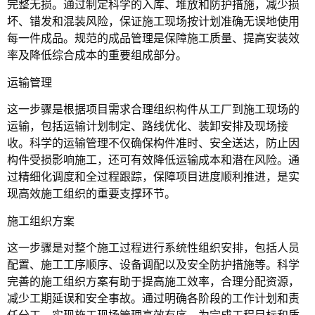
完整无损。通过制定科学的入库、堆放和防护措施，减少损
坏、错发和混装风险，保证施工现场按计划准确无误地使用
每一件成品。规范的成品管理是保障施工质量、提高安装效
率及降低综合成本的重要组成部分。
运输管理
这一步骤是根据项目需求合理组织构件从工厂到施工现场的
运输，包括运输计划制定、路线优化、装卸安排及现场接
收。科学的运输管理不仅确保构件准时、安全送达，防止因
构件受损影响施工，还可有效降低运输成本和潜在风险。通
过精细化调度和全过程跟踪，保障项目进度顺利推进，是实
现高效施工组织的重要支撑环节。
施工组织方案
这一步骤是对整个施工过程进行系统性组织安排，包括人员
配置、施工工序顺序、设备调配以及安全防护措施等。科学
完善的施工组织方案有助于提高施工效率，合理分配资源，
减少工期延误和安全事故。通过明确各阶段的工作计划和责