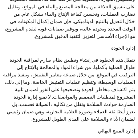
على تنسيق العلاقة بين معالجة المصنع والبناء في الموقع، وتقليل
تضارب العمليات، وتحسين كفاءة الإنتاج والبناء بشكل عام. من
خلال التعديل والتتبع الديناميكي، فإن ضمان إكمال المكونات في
الوقت المحدد وبجودة عالية، وتوفير ضمانات قوية لتقدم المشروع،
هو الإجراء الأساسي لتعزيز التنفيذ الدقيق للمشروع.
إدارة الجودة
تتمثل هذه الخطوة في إنشاء وتطبيق نظام صارم لمراقبة الجودة
طوال العملية بأكملها، من شراء المواد والمعالجة والإنتاج إلى
التركيب في الموقع. من خلال صياغة معايير التفتيش، وتنفيذ مراقبة
العمليات الوسيطة، وتنظيم عمليات التفتيش الخاصة، وما إلى ذلك،
يتم اكتشاف مخاطر الجودة وتصحيحها على الفور لضمان تلبية
المشروع لمتطلبات التصميم والمواصفات. لا تمنع إدارة الجودة
الصارمة حوادث السلامة وتقلل من تكاليف الصيانة فحسب، بل
تعزز أيضًا ثقة العملاء وصورة العلامة التجارية، وهي ضمان رئيسي
لضمان الأداء والسلامة على المدى الطويل للمشروع.
إدارة المنتج النهائي