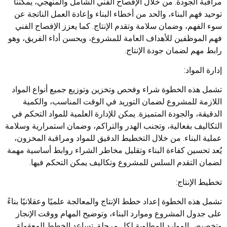
مراقبة الجودة. من خلال الإفصاح الفني الشامل والمنهجي، يمكننا
توحيد فهم البناء، والحد من أخطاء البناء وإعادة العمل الناتجة عن
سوء الفهم، وضمان سلامة وتقدم الإنتاج. كما يعزز الإفصاح الفني
فهم الموظفين للأهداف العامة للمشروع، ويحسن أداء الفريق، وهو
رابط مهم لضمان جودة الإنتاج.
إدارة المواد:
تشمل هذه الخطوة شراء وفحص وتخزين وتوزيع جميع أنواع المواد
اللازمة للمشروع لضمان التوريد في الوقت المناسب، والكمية
الدقيقة، والجودة المتميزة. يمكن للإدارة العلمية للمواد التحكم في
التكاليف بفعالية، وتجنب الهدر والتراكم، وضمان استمرارية وسلامة
عملية البناء. من خلال التخطيط الدقيق للمواد ومراقبة المخزون،
يُعد تحسين كفاءة البناء وتقليل مخاطر الشراء روابط أساسية مهمة
لضمان التقدم السلس للمشروع وتكاليف يمكن التحكم فيها.
تخطيط الإنتاج:
تشمل هذه الخطوة إعداد خطط الإنتاج والمعالجة علميًا وعقلانيًا بناءً
على جدول المشروع وموارد البناء، وتوضيح المهام ووقت الإنجاز
وتخصيص الموارد المطلوبة لكل مرحلة. تساعد الخطط المعقولة