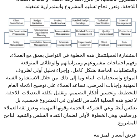
اللاحقة، وتعزز نجاح تسليم المشروع واستمرارية تشغيله.
استشارة العميلتتمثل هذه الخطوة في التواصل بعمق مع العملاء،
وفهم احتياجات مشروعهم وميزانياتهم والوظائف المتوقعة
والمتطلبات الخاصة بشكل كامل، وإجراء تحليل أولي لظروف
الموقع واستخدامات البناء وما إلى ذلك. من خلال الاستشارة الفنية
المهنية وإجابات المرضى، نساعد العملاء على توضيح الاتجاه العام
للتخطيط، وتحسين أفكار التصميم، وتقليل تكلفة التعديلات اللاحقة.
لا تضع هذه العملية الأساس للتعاون في المشروع فحسب، بل
تعكس أيضًا وعي الشركة بالخدمة وقوتها المهنية، وتعزز ثقة العملاء
ورضاهم، وهي الخطوة الأولى لضمان التقدم السلس والتنفيذ الناجح
للمشروع.
عرض أسعار الميزانية