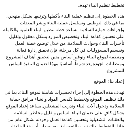
تخطيط تنظيم البناء تهدف
هذه الخطوة إلى تنظيم عملية البناء بأكملها وترتيبها بشكل منهجي،
بما في ذلك التوظيف وتسلسل عملية البناء ونشر المعدات
وإجراءات حماية السلامة. تساعد خطة تنظيم البناء العلمية والكاملة
على تحسين كفاءة البناء وتخصيص الموارد بشكل معقول وتقليل
تأخيرات البناء وحوادث السلامة. من خلال توضيح خطة العمل
وتقسيم المسؤوليات في كل مرحلة، فإن تحقيق إدارة فعالة
ومنظمة لموقع البناء وتوفير أساس متين لتحقيق أهداف المشروع
ومتطلبات الجودة يعد شرطًا أساسيًا مهمًا لضمان التنفيذ السلس
للمشروع.
إعداد بناء الموقع
تهدف هذه الخطوة إلى إجراء تحضيرات شاملة لموقع البناء، بما في
ذلك تنظيف الموقع وتخطيط تكديس المواد وإنشاء مرافق حماية
السلامة ودخول آلات البناء وتدريب المشغلين. يساعد إعداد الموقع
بشكل كافٍ على ضمان البناء السلس وتقليل مخاطر السلامة
والعقبات التشغيلية وتحسين كفاءة العمل وجودته بشكل عام. من
خلال التخطيط والترتيبات التفصيلية، يعد ضمان أن بيئة البناء تلبي