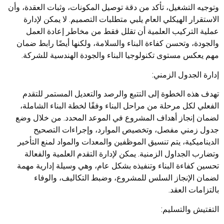
وتوجيه التشغيل، تأكد من دقة توصيل المكونات، وثبات العقدة، وأن
الاستقرار الهيكلي العام يلبي متطلبات التصميم. لا يمكن لإدارة
عملية التركيب العلمية أن تقلل فقط من مخاطر إعادة العمل
والجودة، وتحسن كفاءة البناء والسلامة، ولكنها أيضًا رابط ضمان
مهم يعكس مستوى تكنولوجيا البناء والجودة الهندسية للشركة.
إدارة الجدول الزمني:
تهدف هذه الخطوة إلى التتبع والرصد والتعديل المستمر للتقدم
الفعلي لكل مرحلة من مراحل البناء وفقًا لخطة البناء الشاملة،
لضمان إنجاز أهداف المشروع في الموعد المحدد. من خلال وضع
جدول زمني مفصل، وتخصيص الموارد، وإجراءات التصحيح
الديناميكية، يتم تنسيق الموظفين والمعدات والمواد لمنع التأخير
وتضارب الجداول الزمنية. يمكن لإدارة التقدم العلمية والفعالة
تحسين كفاءة البناء وتنفيذه بشكل عام، وهي وسيلة إدارية مهمة
لضمان الإنجاز السلس للمشروع، وضبط التكاليف، والوفاء
بالتزامات العقد.
التفتيش والتسليم: