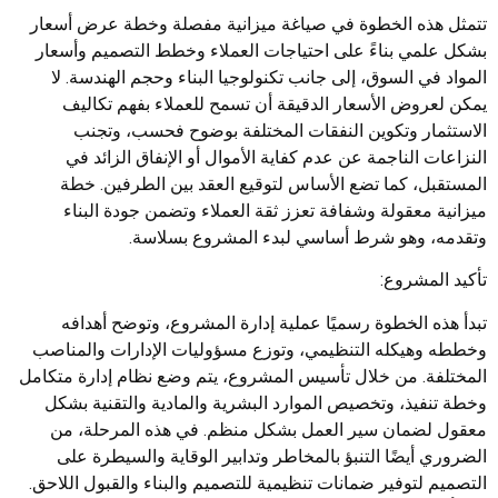
تتمثل هذه الخطوة في صياغة ميزانية مفصلة وخطة عرض أسعار
بشكل علمي بناءً على احتياجات العملاء وخطط التصميم وأسعار
المواد في السوق، إلى جانب تكنولوجيا البناء وحجم الهندسة. لا
يمكن لعروض الأسعار الدقيقة أن تسمح للعملاء بفهم تكاليف
الاستثمار وتكوين النفقات المختلفة بوضوح فحسب، وتجنب
النزاعات الناجمة عن عدم كفاية الأموال أو الإنفاق الزائد في
المستقبل، كما تضع الأساس لتوقيع العقد بين الطرفين. خطة
ميزانية معقولة وشفافة تعزز ثقة العملاء وتضمن جودة البناء
وتقدمه، وهو شرط أساسي لبدء المشروع بسلاسة.
تأكيد المشروع:
تبدأ هذه الخطوة رسميًا عملية إدارة المشروع، وتوضح أهدافه
وخططه وهيكله التنظيمي، وتوزع مسؤوليات الإدارات والمناصب
المختلفة. من خلال تأسيس المشروع، يتم وضع نظام إدارة متكامل
وخطة تنفيذ، وتخصيص الموارد البشرية والمادية والتقنية بشكل
معقول لضمان سير العمل بشكل منظم. في هذه المرحلة، من
الضروري أيضًا التنبؤ بالمخاطر وتدابير الوقاية والسيطرة على
التصميم لتوفير ضمانات تنظيمية للتصميم والبناء والقبول اللاحق.