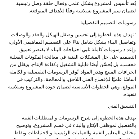
يُعد تأسيس المشروع بشكل علمي وفعال حلقة وصل رئيسية
لضمان سير المشروع بسلاسة وفقًا للأهداف المتوقعة.
رسومات التصميم التفصيلية
: تهدف هذه الخطوة إلى تحسين وصقل الهيكل والعقد والوصلات
وتفاصيل البناء بشكل شامل بناءً على التصميم المفاهيمي الأولي،
وإعداد رسومات كاملة تلبي احتياجات البناء. لا يقتصر تعميق
التصميم على حل المشكلات الفنية في معالجة المكونات الفعلية
فحسب، بل يُحسّن أيضًا قابلية التشغيل وكفاءة الإنتاج، ويقلل من
انحرافات المنتج وهدر المواد. تُوفر الرسومات التفصيلية والكاملة
أساسًا علميًا للإفصاح الفني اللاحق، والمعالجة، والتركيب في
الموقع، وهي الخطوات الأساسية لضمان جودة المشروع وسلاسة
تنفيذه.
التنسيق الفني
تهدف هذه الخطوة إلى شرح الرسومات والمتطلبات الفنية
بالتفصيل لموظفي الإنتاج والبناء في قسم المشروع، وتوضيح
مختلف المعايير الفنية والعمليات الرئيسية والاحتياطات ونقاط