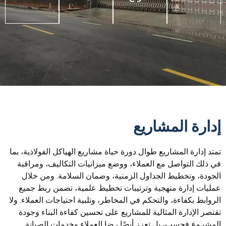
إدارة المشاريع
تمتد إدارة المشاريع طوال دورة حياة مشاريع الهياكل الفولاذية، بما
في ذلك التواصل مع العملاء، ووضع ميزانيات التكاليف، ومراقبة
الجودة، وتخطيط الجداول الزمنية، وضمان السلامة. ومن خلال
عمليات إدارة منهجية وترتيبات تخطيط علمية، نضمن ربط جميع
الروابط بكفاءة، والتحكم في المخاطر، وتلبية احتياجات العملاء. ولا
تقتصر الإدارة المثالية للمشاريع على تحسين كفاءة البناء وجودة
المشروع فحسب، بل تعزز أيضًا رضا العملاء وخدمات الصيانة