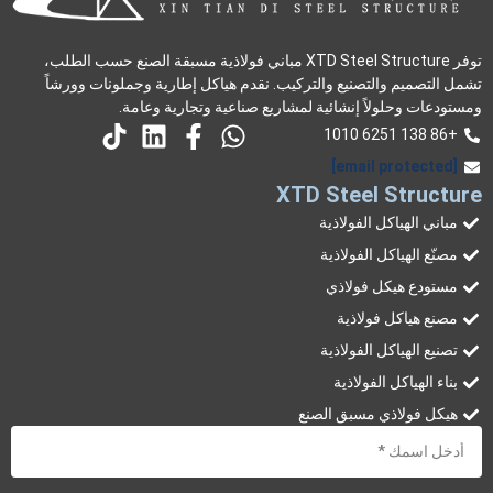
توفر XTD Steel Structure مباني فولاذية مسبقة الصنع حسب الطلب،
تشمل التصميم والتصنيع والتركيب. نقدم هياكل إطارية وجملونات وورشاً
ومستودعات وحلولاً إنشائية لمشاريع صناعية وتجارية وعامة.
+86 138 6251 1010
[email protected]
XTD Steel Structure
مباني الهياكل الفولاذية
مصنّع الهياكل الفولاذية
مستودع هيكل فولاذي
مصنع هياكل فولاذية
تصنيع الهياكل الفولاذية
بناء الهياكل الفولاذية
هيكل فولاذي مسبق الصنع