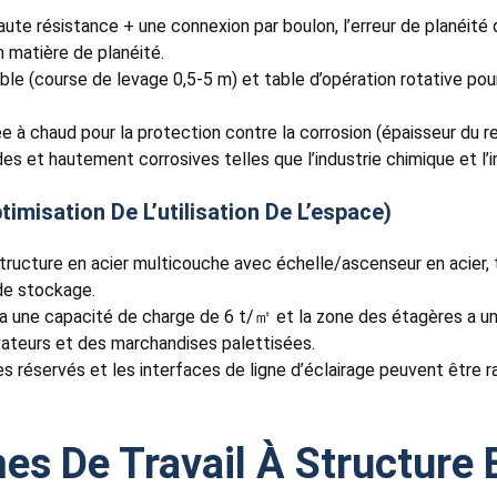
à haute résistance + une connexion par boulon, l’erreur de plané
 matière de planéité.
sable (course de levage 0,5-5 m) et table d’opération rotative 
e à chaud pour la protection contre la corrosion (épaisseur du re
 et hautement corrosives telles que l’industrie chimique et l’in
imisation De L’utilisation De L’espace)
tructure en acier multicouche avec échelle/ascenseur en acier, 
de stockage.
al a une capacité de charge de 6 t/㎡ et la zone des étagères a 
ateurs et des marchandises palettisées.
agères réservés et les interfaces de ligne d’éclairage peuvent êt
es De Travail À Structure 