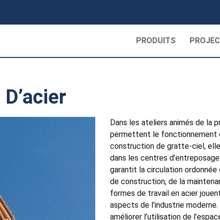
PRODUITS
PROJE
 D’acier
Dans les ateliers animés de la pr
permettent le fonctionnement ef
construction de gratte-ciel, ell
dans les centres d’entreposage d
garantit la circulation ordonné
de construction, de la maintena
formes de travail en acier joue
aspects de l’industrie moderne. 
améliorer l’utilisation de l’espa