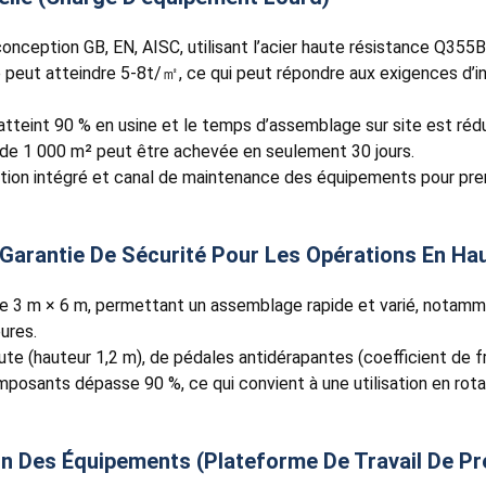
conception GB, EN, AISC, utilisant l’acier haute résistance Q3
 peut atteindre 5-8t/㎡, ce qui peut répondre aux exigences d’in
n atteint 90 % en usine et le temps d’assemblage sur site est ré
me de 1 000 m² peut être achevée en seulement 30 jours.
tation intégré et canal de maintenance des équipements pour pre
(garantie De Sécurité Pour Les Opérations En Hau
 de 3 m × 6 m, permettant un assemblage rapide et varié, notamm
ures.
ute (hauteur 1,2 m), de pédales antidérapantes (coefficient de 
composants dépasse 90 %, ce qui convient à une utilisation en rot
n Des Équipements (Plateforme De Travail De Pr