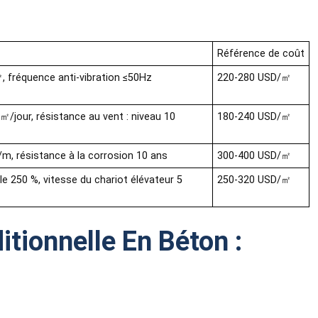
Référence de coût
, fréquence anti-vibration ≤50Hz
220-280 USD/㎡
/jour, résistance au vent : niveau 10
180-240 USD/㎡
/m, résistance à la corrosion 10 ans
300-400 USD/㎡
ale 250 %, vitesse du chariot élévateur 5
250-320 USD/㎡
itionnelle En Béton :