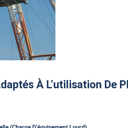
daptés À L’utilisation De 
ielle (charge D’équipement Lourd)