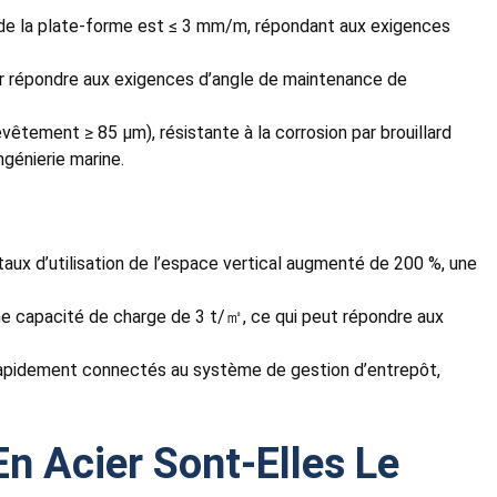
ité de la plate-forme est ≤ 3 mm/m, répondant aux exigences
pour répondre aux exigences d’angle de maintenance de
vêtement ≥ 85 μm), résistante à la corrosion par brouillard
génierie marine.
taux d’utilisation de l’espace vertical augmenté de 200 %, une
une capacité de charge de 3 t/㎡, ce qui peut répondre aux
re rapidement connectés au système de gestion d’entrepôt,
En Acier Sont-Elles Le