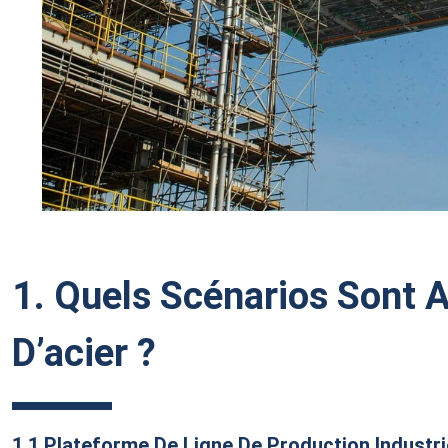
1. Quels Scénarios Sont A
D’acier ?
1.1 Plateforme De Ligne De Production Industr