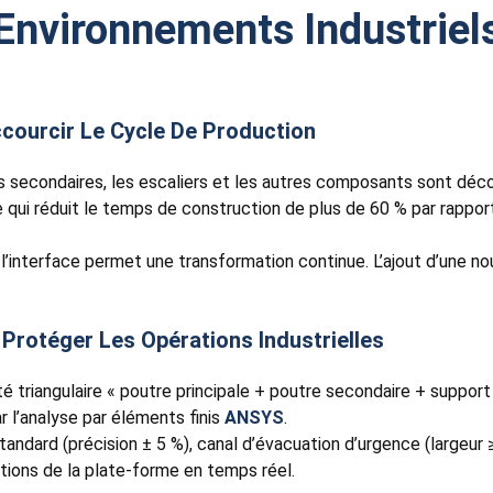
 Environnements Industriel
courcir Le Cycle De Production
es secondaires, les escaliers et les autres composants sont déco
 qui réduit le temps de construction de plus de 60 % par rapport
l’interface permet une transformation continue. L’ajout d’une no
 Protéger Les Opérations Industrielles
ité triangulaire « poutre principale + poutre secondaire + suppor
ar l’analyse par éléments finis
ANSYS
.
andard (précision ± 5 %), canal d’évacuation d’urgence (largeur 
mations de la plate-forme en temps réel.