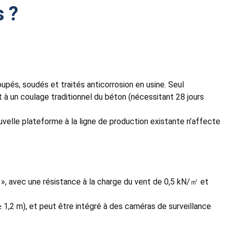
s ?
upés, soudés et traités anticorrosion en usine. Seul
 à un coulage traditionnel du béton (nécessitant 28 jours
uvelle plateforme à la ligne de production existante n’affecte
t », avec une résistance à la charge du vent de 0,5 kN/㎡ et
≥ 1,2 m), et peut être intégré à des caméras de surveillance