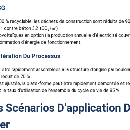
SG
100 % recyclable, les déchets de construction sont réduits de 90
/㎡ contre béton 3,2 tCO₂/㎡).
oltaïques en option (la production annuelle d’électricité couvr
nsommation d’énergie de fonctionnement.
’itération Du Processus
être rapidement assemblées à la structure d’origine par boulonna
 réduit de 70 %.
est ajustée, la plate-forme peut être rapidement démontée et réo
 taux d’utilisation de l’ensemble du cycle de vie de 85 %.
s Scénarios D’application 
ier