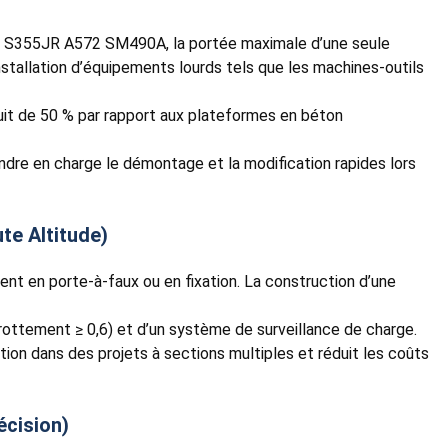
55B S355JR A572 SM490A, la portée maximale d’une seule
stallation d’équipements lourds tels que les machines-outils
duit de 50 % par rapport aux plateformes en béton
ndre en charge le démontage et la modification rapides lors
te Altitude)
ent en porte-à-faux ou en fixation. La construction d’une
frottement ≥ 0,6) et d’un système de surveillance de charge.
ation dans des projets à sections multiples et réduit les coûts
écision)