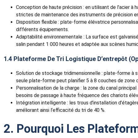
Conception de haute précision : en utilisant de l’acier 
strictes de maintenance des instruments de précision en
Disposition flexible : plate-forme élévatrice personnali
différents équipements.
Adaptabilité environnementale : La surface est galvanisé
salin pendant 1 000 heures et adaptée aux scènes humides
1.4 Plateforme De Tri Logistique D’entrepôt (opt
Solution de stockage tridimensionnelle : plate-forme à s
seule plate-forme peut planifier 5 à 8 couches de zone 
Personnalisation de la charge : la zone du canal princip
besoins de passage à haute fréquence des chariots élév
Intégration intelligente : les trous d’installation d’ét
améliorant ainsi l’efficacité du tri de 40 %.
2. Pourquoi Les Plateform