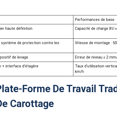
Performances de base
r haute définition
Capacité de charge 8t/㎡
+ système de protection contre les
Vitesse de montage : 50㎡
positif de levage
Erreur de niveau ≤ 2 mm
 + interface d’étagère
Taux d’utilisation vertic
km/h
Plate-Forme De Travail Trad
De Carottage