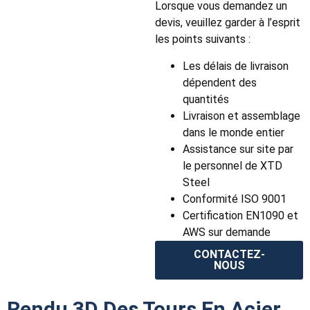
Lorsque vous demandez un
devis, veuillez garder à l’esprit
les points suivants :
Les délais de livraison
dépendent des
quantités
Livraison et assemblage
dans le monde entier
Assistance sur site par
le personnel de XTD
Steel
Conformité ISO 9001
Certification EN1090 et
AWS sur demande
CONTACTEZ-
NOUS
Rendu 3D Des Tours En Acier