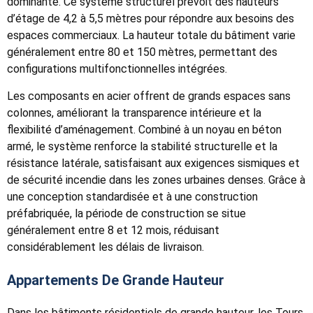
dominante. Ce système structurel prévoit des hauteurs
d’étage de 4,2 à 5,5 mètres pour répondre aux besoins des
espaces commerciaux. La hauteur totale du bâtiment varie
généralement entre 80 et 150 mètres, permettant des
configurations multifonctionnelles intégrées.
Les composants en acier offrent de grands espaces sans
colonnes, améliorant la transparence intérieure et la
flexibilité d’aménagement. Combiné à un noyau en béton
armé, le système renforce la stabilité structurelle et la
résistance latérale, satisfaisant aux exigences sismiques et
de sécurité incendie dans les zones urbaines denses. Grâce à
une conception standardisée et à une construction
préfabriquée, la période de construction se situe
généralement entre 8 et 12 mois, réduisant
considérablement les délais de livraison.
Appartements De Grande Hauteur
Dans les bâtiments résidentiels de grande hauteur, les Tours