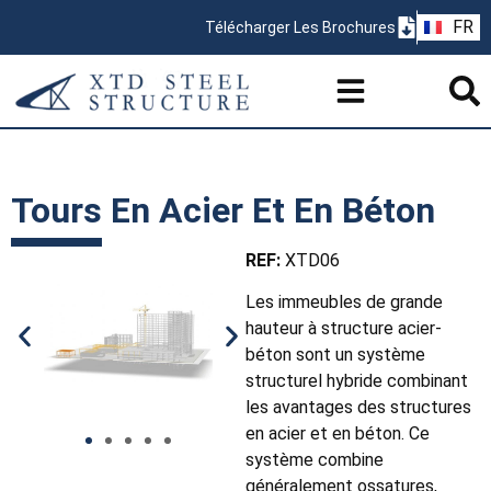
ZH
FR
Télécharger Les Brochures
PT
Tours En Acier Et En Béton
REF:
XTD06
Les immeubles de grande
hauteur à structure acier-
béton sont un système
structurel hybride combinant
les avantages des structures
en acier et en béton. Ce
système combine
généralement ossatures,