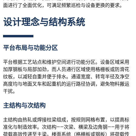
面进行了全面优化，可满足频繁巡检与设备更换的要求。
设计理念与结构系统
平台布局与功能分区
平台根据工艺站点和维护空间进行功能分区。设备区域采用
加厚钢板与局部加劲，而人员通行区域使用格栅板或防滑花
纹板，以减轻自重并便于排水。通道宽度、转弯半径及净空
高度均与地面叉车和起重机的运行路径协调，避免物料搬运
干扰。
主结构与次结构
主结构由热轧或焊接柱梁组成，按规则网格布置，以提高标
准化与制造效率。次结构——次梁、横梁及边角钢——用于将
荷载高效传递至主梁。楼面系统（格栅板或钢板）将荷载传