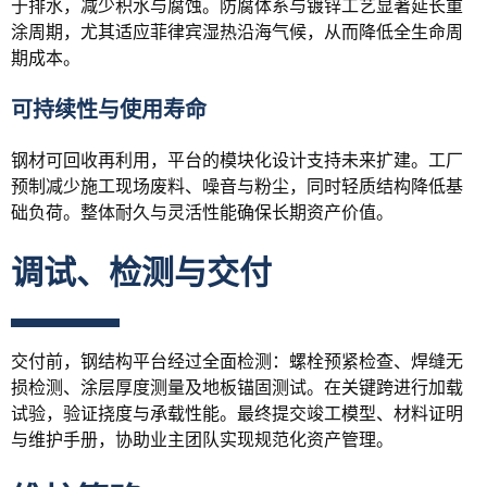
于排水，减少积水与腐蚀。防腐体系与镀锌工艺显著延长重
涂周期，尤其适应菲律宾湿热沿海气候，从而降低全生命周
期成本。
可持续性与使用寿命
钢材可回收再利用，平台的模块化设计支持未来扩建。工厂
预制减少施工现场废料、噪音与粉尘，同时轻质结构降低基
础负荷。整体耐久与灵活性能确保长期资产价值。
调试、检测与交付
交付前，钢结构平台经过全面检测：螺栓预紧检查、焊缝无
损检测、涂层厚度测量及地板锚固测试。在关键跨进行加载
试验，验证挠度与承载性能。最终提交竣工模型、材料证明
与维护手册，协助业主团队实现规范化资产管理。