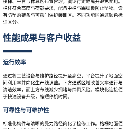
楼梯、平台与休息区布置合理，减少行走距离并避免死角。
栏杆符合高度与荷载要求，配备中栏与踢脚板防止坠物。设
有防坠落链条与可摆门保护装卸区。不同功能区通过颜色标
识区分。
性能成果与客户收益
运行效率
通过将工艺设备与维护路径提升至高空，平台提升了地面空
间利用率并简化生产线调整。下方通透区域改善叉车通行与
清洁效率，而上方布线减少拥堵与绊倒风险。模块化连接便
于快速设备升级，缩短停机时间。
可靠性与可维护性
标准化构件与清晰的受力路径简化了检修工作。格栅地面便