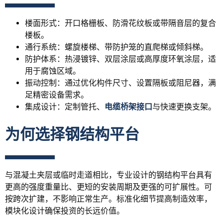
楼面形式：开口格栅板、防滑花纹板或带隔音层的复合
楼板。
通行系统：螺旋楼梯、带防护笼的直爬梯或倾斜梯。
防护体系：热浸镀锌、双层涂层或高厚度环氧涂层，适
用于腐蚀区域。
振动控制：通过优化构件尺寸、设置隔板或阻尼器，满
足精密设备需求。
集成设计：定制管托、
电缆桥架接口
与快速更换支架。
为何选择钢结构平台
与混凝土夹层或临时走道相比，专业设计的钢结构平台具有
更高的强度重量比、更短的安装周期及更强的可扩展性。可
按跨次扩建，不影响正常生产。标准化细节提高制造效率，
模块化设计确保投资的长远价值。