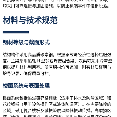
均采用可靠连接与加固措施，以防止极端事件中位移脱落。
材料与技术规范
钢材等级与截面形式
结构构件采用高品质碳素钢，根据承载与经济性选择屈服强
度。主梁采用热轧 H 型钢或焊接组合梁；次梁可采用冷弯型
钢以提升材料利用率。所有钢材均可追溯，附有材质证明与
炉号记录，确保质量可控。
楼面系统与表面处理
楼面系统包括热浸镀锌格栅板（适用于排水及防滑区域）和
花纹钢板（用于设备操作区或液体防漏区）。在需要降噪的
区域，采用复合楼板及减振垫层以降低振动传播。高磨损区
域（通道、楼梯踏步、平台边缘）采用耐磨涂层与防滑面处