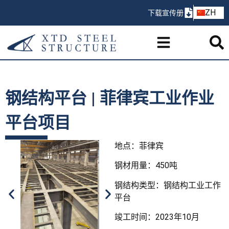
AR
ZH
下载宣传册
PT
钢结构平台 | 菲律宾工业作业
平台项目
地点：菲律宾
钢材用量：450吨
钢结构类型：钢结构工业工作
平台
竣工时间：2023年10月