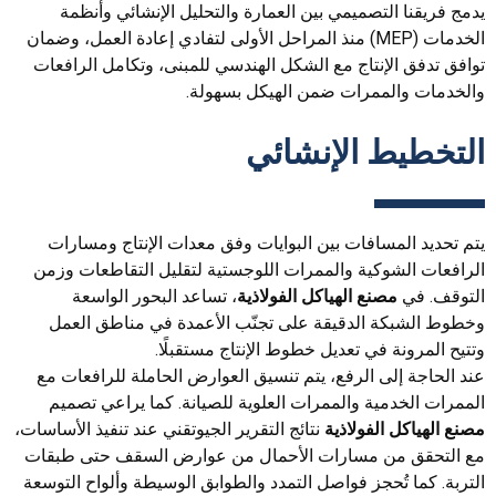
يدمج فريقنا التصميمي بين العمارة والتحليل الإنشائي وأنظمة
الخدمات (MEP) منذ المراحل الأولى لتفادي إعادة العمل، وضمان
توافق تدفق الإنتاج مع الشكل الهندسي للمبنى، وتكامل الرافعات
والخدمات والممرات ضمن الهيكل بسهولة.
التخطيط الإنشائي
يتم تحديد المسافات بين البوايات وفق معدات الإنتاج ومسارات
الرافعات الشوكية والممرات اللوجستية لتقليل التقاطعات وزمن
التوقف. في
مصنع الهياكل الفولاذية
، تساعد البحور الواسعة
وخطوط الشبكة الدقيقة على تجنّب الأعمدة في مناطق العمل
وتتيح المرونة في تعديل خطوط الإنتاج مستقبلًا.
عند الحاجة إلى الرفع، يتم تنسيق العوارض الحاملة للرافعات مع
الممرات الخدمية والممرات العلوية للصيانة. كما يراعي تصميم
مصنع الهياكل الفولاذية
نتائج التقرير الجيوتقني عند تنفيذ الأساسات،
مع التحقق من مسارات الأحمال من عوارض السقف حتى طبقات
التربة. كما تُحجز فواصل التمدد والطوابق الوسيطة وألواح التوسعة