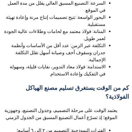
السرعة: التصنيع المسبق العالي يقلل من مدة العمل
في الموقع.
البحور الواسعة: تتيح تصميمات إنتاج مرنة وإعادة تهيئة
مستقبلية.
المتانة: فولاذ معتمد مع لحامات وطلاءات عالية الجودة
لعمر طويل.
التكلفة عبر الزمن: عدد أقل من الأساسات وأنظمة
جدران وسقوف أخف وصيانة أسهل تقلل التكلفة
الإجمالية.
الاستدامة: فولاذ معاد التدوير، نفايات قليلة، وسهولة
في التفكيك وإعادة الاستخدام.
كم من الوقت يستغرق تسليم مصنع الهياكل
الفولاذية؟
يعتمد الوقت على مرحلة التصميم، وجدول التصنيع، وجهوزية
الموقع؛ إذ تسرّع أعمال التصنيع المسبق من الجدول الزمني.
الفترات النموذجية: التصميم من ٢ إلى ٦ أسابيع؛