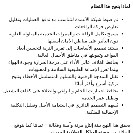
لماذا ينجح هذا النظام
تم ضبط شبكة الأعمدة لتتناسب مع تدفق العمليات وتقليل
تعارض حركة الرافعات.
يسمح تكامل الرافعات والممرات الخدمية بالمناولة العلوية
دون التأثير على مناطق الأمان أسفلها.
يستند تصميم الأساسات إلى تقرير التربة لتحسين أبعاد
القواعد وتقويتها في مناطق الأحمال العالية.
يحافظ الغلاف عالي الأداء على درجة الحرارة وجودة الهواء
بينما تعزز الإضاءة الطبيعية السلامة والمعنويات.
تقلل النمذجة الرقمية والتسليم المتسلسل الأخطاء وتتيح
تركيبًا أسرع وأكثر أمانًا.
تحافظ اختبارات اللحام والبراغي والطلاء على كفاءة التشغيل
وتطيل عمر الخدمة.
يُسهم التصميم الدائري في استدامة الأصل وتقليل التكلفة
الإجمالية للملكية.
يحقق هذا النهج بيئة إنتاج مرنة وآمنة وفعّالة — تمامًا كما يتوقع
الملاك من
مصنع الهياكل الفولاذية
الحديث.