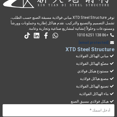
توفر XTD Steel Structure مباني فولاذية مسبقة الصنع حسب الطلب،
تشمل التصميم والتصنيع والتركيب. نقدم هياكل إطارية وجملونات وورشاً
ومستودعات وحلولاً إنشائية لمشاريع صناعية وتجارية وعامة.
+86 138 6251 1010
[email protected]
XTD Steel Structure
مباني الهياكل الفولاذية
مصنّع الهياكل الفولاذية
مستودع هيكل فولاذي
مصنع هياكل فولاذية
تصنيع الهياكل الفولاذية
بناء الهياكل الفولاذية
هيكل فولاذي مسبق الصنع