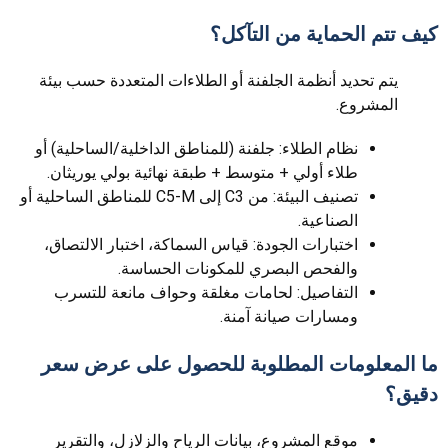
كيف تتم الحماية من التآكل؟
يتم تحديد أنظمة الجلفنة أو الطلاءات المتعددة حسب بيئة
المشروع.
نظام الطلاء: جلفنة (للمناطق الداخلية/الساحلية) أو
طلاء أولي + متوسط + طبقة نهائية بولي يوريثان.
تصنيف البيئة: من C3 إلى C5-M للمناطق الساحلية أو
الصناعية.
اختبارات الجودة: قياس السماكة، اختبار الالتصاق،
والفحص البصري للمكونات الحساسة.
التفاصيل: لحامات مغلقة وحواف مانعة للتسرب
ومسارات صيانة آمنة.
ما المعلومات المطلوبة للحصول على عرض سعر
دقيق؟
موقع المشروع، بيانات الرياح والزلازل، والتقرير