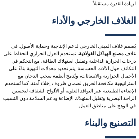
لزيادة القدرة مستقبلاً.
الغلاف الخارجي والأداء
يُصمم غلاف المبنى الخارجي لدعم الإنتاجية وحماية الأصول. في
غلاف
مصنع الهياكل الفولاذية
، نستخدم العزل الحراري للحفاظ على
درجات الحرارة الداخلية وتقليل استهلاك الطاقة، مع التحكم في
التكاثف حول الآلات الحساسة. يتم تحديد معدلات التهوية بناءً على
الأحمال الحرارية والانبعاثات، وتُدمج أنظمة سحب الدخان مع
استراتيجية مكافحة الحريق لضمان ظروف إخلاء آمنة. كما تُستخدم
الإضاءة الطبيعية عبر النوافذ العلوية أو الألواح الشفافة لتحسين
الراحة البصرية وتقليل استهلاك الإضاءة ودعم السلامة دون التسبب
في الوهج على مناطق العمل.
التصنيع والبناء