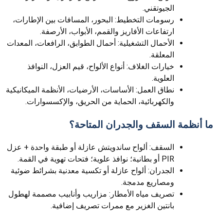
الجيوتقني.
رسومات التخطيط: البحور، المسافات بين الإطارات،
ارتفاعات الأفاريز والقمم، الأبواب، الأرصفة.
الأحمال التشغيلية: أحمال الطوابق، الرافعات، المعدات
المعلقة.
خيارات الغلاف: أنواع الألواح، قيم العزل، النوافذ
العلوية.
نطاق العمل: الأساسات، الأرضيات، الأنظمة الميكانيكية
والكهربائية، الحماية من الحريق، والإكسسوارات.
ما أنظمة السقف والجدران المتاحة؟
السقف: ألواح ساندويتش عازلة أو طبقة واحدة + عزل
PIR أو بطانية؛ نوافذ علوية؛ فتحات تهوية في القمة.
الجدران: ألواح عازلة أو تكسية معدنية بشرائط ضوئية
ومصاريع مدمجة.
تصريف مياه الأمطار: مزاريب وأنابيب مصممة لهطول
بانتين الغزير مع ممرات تصريف إضافية.