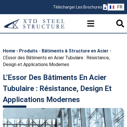
ZH
FR
Télécharger Les Brochures
PT
Home
›
Produits
-
Bâtiments à Structure en Acier
-
L’Essor des Bâtiments en Acier Tubulaire : Résistance,
Design et Applications Modernes
L’Essor Des Bâtiments En Acier
Tubulaire : Résistance, Design Et
Applications Modernes