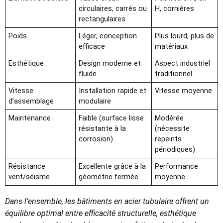
circulaires, carrés ou
H, cornières
rectangulaires
Poids
Léger, conception
Plus lourd, plus de
efficace
matériaux
Esthétique
Design moderne et
Aspect industriel
fluide
traditionnel
Vitesse
Installation rapide et
Vitesse moyenne
d’assemblage
modulaire
Maintenance
Faible (surface lisse
Modérée
résistante à la
(nécessite
corrosion)
repeints
périodiques)
Résistance
Excellente grâce à la
Performance
vent/séisme
géométrie fermée
moyenne
Dans l’ensemble, les bâtiments en acier tubulaire offrent un
équilibre optimal entre efficacité structurelle, esthétique