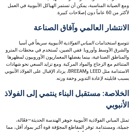
ومع الصيانة المناسبة، يمكن أن تستمر الهياكل الأنبوبية في العمل
لأكثر من 60 عاماً دون إصلاحات كبيرة.
الانتشار العالمي وآفاق الصناعة
تتوسع استخدامات
المباني الفولاذية الأنبوبية
سريعاً في آسيا
والشرق الأوسط وأوروبا. ففي الصين، تُستخدم في محطات المترو
والمناطق الصناعية، بينما يفضلها المعماريون الأوروبيون لمظهرها
المتناغم مع الزجاج والمواد المركبة. ومع تزايد السعي نحو شهادات
الاستدامة مثل LEED وBREEAM، يزداد الإقبال على الفولاذ الأنبوبي
بسبب قابليته لإعادة التدوير وخفة وزنه.
الخلاصة: مستقبل البناء ينتمي إلى الفولاذ
الأنبوبي
تمثل المباني الفولاذية الأنبوبية جوهر الهندسة الحديثة—فعّالة،
جميلة، ومستدامة. توفر المقاطع المجوّفة قوة أكبر بمواد أقل، مما