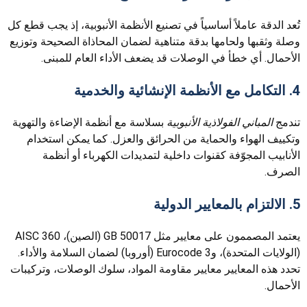
تُعد الدقة عاملاً أساسياً في تصنيع الأنظمة الأنبوبية، إذ يجب قطع كل
وصلة وثقبها ولحامها بدقة متناهية لضمان المحاذاة الصحيحة وتوزيع
الأحمال. أي خطأ في الوصلات قد يضعف الأداء العام للمبنى.
4. التكامل مع الأنظمة الإنشائية والخدمية
تندمج
المباني الفولاذية الأنبوبية
بسلاسة مع أنظمة الإضاءة والتهوية
وتكييف الهواء والحماية من الحرائق والعزل. كما يمكن استخدام
الأنابيب المجوّفة كقنوات داخلية لتمديدات الكهرباء أو أنظمة
الصرف.
5. الالتزام بالمعايير الدولية
يعتمد المصممون على معايير مثل GB 50017 (الصين)، AISC 360
(الولايات المتحدة)، وEurocode 3 (أوروبا) لضمان السلامة والأداء.
تحدد هذه المعايير معايير مقاومة المواد، سلوك الوصلات، وتركيبات
الأحمال.