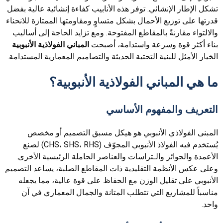
تشكل الإطار الإنشائي. توفر هذه الأنابيب كفاءة إنشائية عالية بفضل
قدرتها على توزيع الأحمال بشكل متساوٍ ومقاومتها الممتازة للانحناء
والالتواء مقارنةً بالمقاطع المفتوحة. ومع تزايد الحاجة إلى أساليب
بناء أكثر قوة وسرعة واستدامة، أصبحت
المباني الفولاذية الأنبوبية
الخيار الأمثل للبنية التحتية الحديثة والتصاميم المعمارية المستدامة.
ما هي المباني الفولاذية الأنبوبية؟
التعريف والمفهوم الأساسي
المبنى الفولاذي الأنبوبي هو هيكل مسبق التصميم أو مخصص
يُستخدم فيه الفولاذ الأنبوبي المجوّف (CHS، SHS، RHS) لصنع
الأعمدة والجوائز والـتراسات والعناصر الحاملة الرئيسية الأخرى.
وعلى عكس الأنظمة التقليدية ذات المقاطع الصلبة، يساعد التصميم
الأنبوبي على تقليل الوزن مع الحفاظ على قوة عالية، مما يجعله
مناسباً للمشاريع التي تتطلب المتانة والجمال المعماري في آن
واحد.