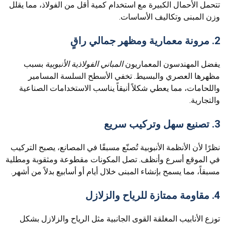
تتحمل الأحمال الكبيرة مع استخدام كمية أقل من الفولاذ، مما يقلل
وزن المبنى وتكاليف الأساسات.
2. مرونة معمارية ومظهر جمالي راقٍ
يفضل المهندسون المعماريون
المباني الفولاذية الأنبوبية
بسبب
مظهرها العصري والبسيط. تخفي الأسطح السلسة المسامير
واللحامات، مما يعطي شكلاً أنيقاً يناسب الاستخدامات الصناعية
والتجارية.
3. تصنيع سهل وتركيب سريع
نظرًا لأن الأنظمة الأنبوبية تُصنّع مسبقًا في المصانع، يصبح التركيب
في الموقع أسرع وأنظف. تصل المكونات مقطوعة ومثقوبة ومطلية
مسبقاً، مما يسمح بإنشاء المبنى خلال أيام أو أسابيع بدلاً من أشهر.
4. مقاومة ممتازة للرياح والزلازل
توزع الأنابيب المغلقة القوى الجانبية مثل الرياح والزلازل بشكل