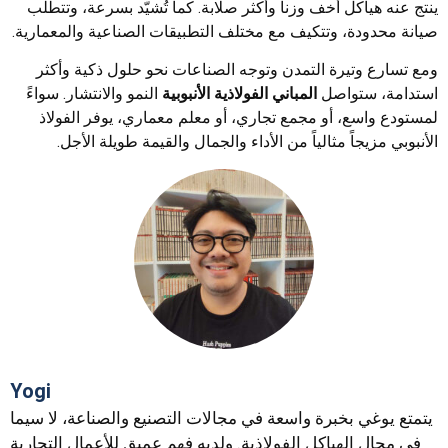
ينتج عنه هياكل أخف وزناً وأكثر صلابة. كما تُشيّد بسرعة، وتتطلب
صيانة محدودة، وتتكيف مع مختلف التطبيقات الصناعية والمعمارية.
ومع تسارع وتيرة التمدن وتوجه الصناعات نحو حلول ذكية وأكثر
استدامة، ستواصل
المباني الفولاذية الأنبوبية
النمو والانتشار. سواءً
لمستودع واسع، أو مجمع تجاري، أو معلم معماري، يوفر الفولاذ
الأنبوبي مزيجاً مثالياً من الأداء والجمال والقيمة طويلة الأجل.
Yogi
يتمتع يوغي بخبرة واسعة في مجالات التصنيع والصناعة، لا سيما
في مجال الهياكل الفولاذية. ولديه فهم عميق للأعمال التجارية