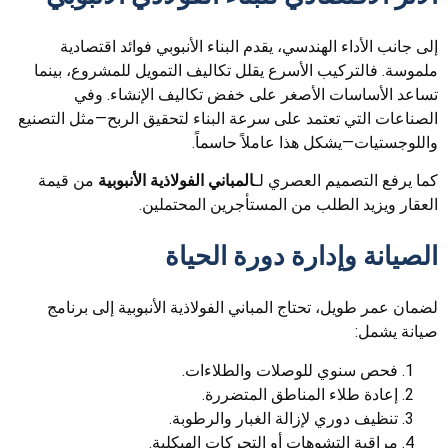
إلى جانب الأداء الهندسي، يقدم البناء الأنبوبي فوائد اقتصادية
ملموسة. فالتركيب الأسرع يقلل تكاليف التمويل للمشروع، بينما
تساعد الأساسات الأصغر على خفض تكاليف الإنشاء. وفي
الصناعات التي تعتمد على سرعة البناء لتحقيق الربح—مثل التصنيع
واللوجستيات—يشكل هذا عاملاً حاسماً.
كما يرفع التصميم العصري لـ
المباني الفولاذية الأنبوبية
من قيمة
العقار ويزيد الطلب من المستأجرين المحتملين.
الصيانة وإدارة دورة الحياة
لضمان عمر طويل، تحتاج المباني الفولاذية الأنبوبية إلى برنامج
صيانة يشمل:
فحص سنوي للوصلات والطلاءات.
إعادة طلاء المناطق المتضررة.
تنظيف دوري لإزالة الغبار والرطوبة.
مراقبة التشوهات أو التحركات الهيكلية.