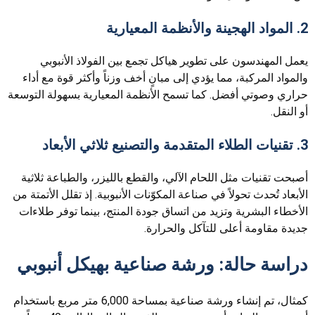
2. المواد الهجينة والأنظمة المعيارية
يعمل المهندسون على تطوير هياكل تجمع بين الفولاذ الأنبوبي
والمواد المركبة، مما يؤدي إلى مبانٍ أخف وزناً وأكثر قوة مع أداء
حراري وصوتي أفضل. كما تسمح الأنظمة المعيارية بسهولة التوسعة
أو النقل.
3. تقنيات الطلاء المتقدمة والتصنيع ثلاثي الأبعاد
أصبحت تقنيات مثل اللحام الآلي، والقطع بالليزر، والطباعة ثلاثية
الأبعاد تُحدث تحولاً في صناعة المكوّنات الأنبوبية. إذ تقلل الأتمتة من
الأخطاء البشرية وتزيد من اتساق جودة المنتج، بينما توفر طلاءات
جديدة مقاومة أعلى للتآكل والحرارة.
دراسة حالة: ورشة صناعية بهيكل أنبوبي
كمثال، تم إنشاء ورشة صناعية بمساحة 6,000 متر مربع باستخدام