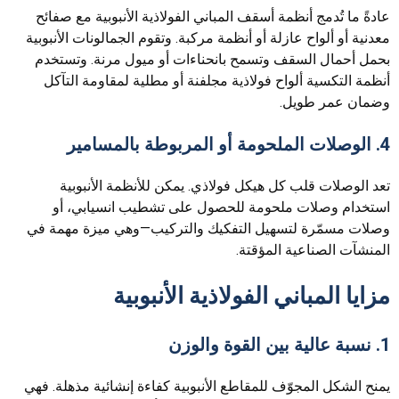
عادةً ما تُدمج أنظمة أسقف المباني الفولاذية الأنبوبية مع صفائح
معدنية أو ألواح عازلة أو أنظمة مركبة. وتقوم الجمالونات الأنبوبية
بحمل أحمال السقف وتسمح بانحناءات أو ميول مرنة. وتستخدم
أنظمة التكسية ألواح فولاذية مجلفنة أو مطلية لمقاومة التآكل
وضمان عمر طويل.
4. الوصلات الملحومة أو المربوطة بالمسامير
تعد الوصلات قلب كل هيكل فولاذي. يمكن للأنظمة الأنبوبية
استخدام وصلات ملحومة للحصول على تشطيب انسيابي، أو
وصلات مسمّرة لتسهيل التفكيك والتركيب—وهي ميزة مهمة في
المنشآت الصناعية المؤقتة.
مزايا المباني الفولاذية الأنبوبية
1. نسبة عالية بين القوة والوزن
يمنح الشكل المجوّف للمقاطع الأنبوبية كفاءة إنشائية مذهلة. فهي