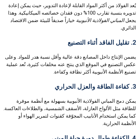
يُعد الفولاذ من أكثر المواد القابلة لإعادة التدوير، حيث يمكن إعادة
تدويره بنسبة تقارب 100% دون فقدان خصائصه الميكانيكية. وهذا
يجعل
المباني الفولاذية الأنبوبية
خياراً صديقاً للبيئة ضمن الاقتصاد
الدائري.
2. تقليل الفاقد أثناء التصنيع
يضمن الإنتاج داخل المصانع دقة عالية وأقل نسبة هدر للمواد. وعلى
عكس التصنيع في الموقع الذي ينتج عنه مخلفات كثيرة، تُعد عملية
تصنيع الأنظمة الأنبوبية أكثر نظافة وكفاءة.
3. كفاءة الطاقة والعزل الحراري
يمكن دمج المباني الفولاذية الأنبوبية بسهولة مع أنظمة موفرة
للطاقة مثل الألواح العازلة، الأسقف الشمسية، والطلاءات العاكسة.
كما يمكن استخدام الأنابيب المجوّفة كقنوات لتمرير الهواء أو
الأنظمة الحرارية.
4. الكفاءة طوال دورة حياة المبنى