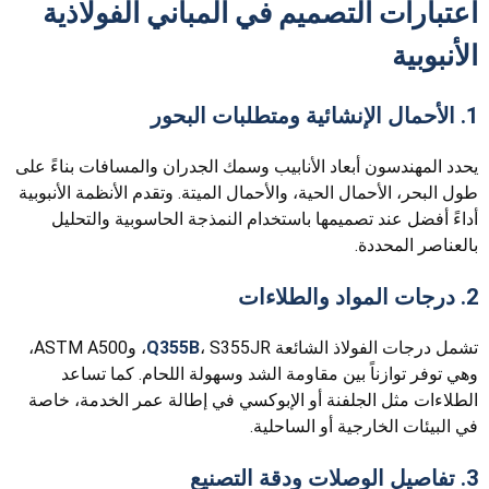
اعتبارات التصميم في المباني الفولاذية
الأنبوبية
1. الأحمال الإنشائية ومتطلبات البحور
يحدد المهندسون أبعاد الأنابيب وسمك الجدران والمسافات بناءً على
طول البحر، الأحمال الحية، والأحمال الميتة. وتقدم الأنظمة الأنبوبية
أداءً أفضل عند تصميمها باستخدام النمذجة الحاسوبية والتحليل
بالعناصر المحددة.
2. درجات المواد والطلاءات
تشمل درجات الفولاذ الشائعة
Q355B
، S355JR، وASTM A500،
وهي توفر توازناً بين مقاومة الشد وسهولة اللحام. كما تساعد
الطلاءات مثل الجلفنة أو الإبوكسي في إطالة عمر الخدمة، خاصة
في البيئات الخارجية أو الساحلية.
3. تفاصيل الوصلات ودقة التصنيع