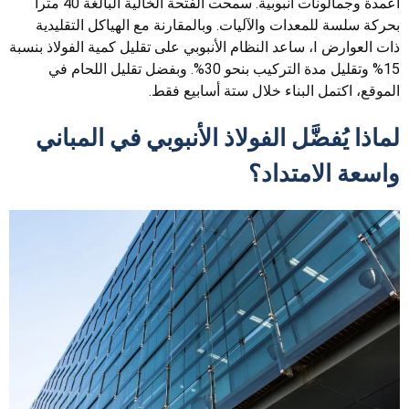
أعمدة وجمالونات أنبوبية. سمحت الفتحة الخالية البالغة 40 متراً
بحركة سلسة للمعدات والآليات. وبالمقارنة مع الهياكل التقليدية
ذات العوارض I، ساعد النظام الأنبوبي على تقليل كمية الفولاذ بنسبة
15% وتقليل مدة التركيب بنحو 30%. وبفضل تقليل اللحام في
الموقع، اكتمل البناء خلال ستة أسابيع فقط.
لماذا يُفضَّل الفولاذ الأنبوبي في المباني
واسعة الامتداد؟