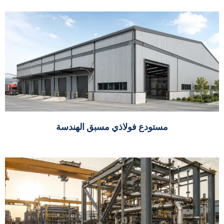
مستودع فولاذي مسبق الهندسة