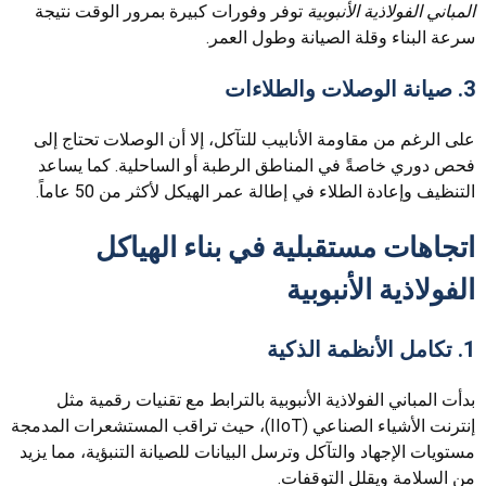
المباني الفولاذية الأنبوبية
توفر وفورات كبيرة بمرور الوقت نتيجة
سرعة البناء وقلة الصيانة وطول العمر.
3. صيانة الوصلات والطلاءات
على الرغم من مقاومة الأنابيب للتآكل، إلا أن الوصلات تحتاج إلى
فحص دوري خاصةً في المناطق الرطبة أو الساحلية. كما يساعد
التنظيف وإعادة الطلاء في إطالة عمر الهيكل لأكثر من 50 عاماً.
اتجاهات مستقبلية في بناء الهياكل
الفولاذية الأنبوبية
1. تكامل الأنظمة الذكية
بدأت المباني الفولاذية الأنبوبية بالترابط مع تقنيات رقمية مثل
إنترنت الأشياء الصناعي (IIoT)، حيث تراقب المستشعرات المدمجة
مستويات الإجهاد والتآكل وترسل البيانات للصيانة التنبؤية، مما يزيد
من السلامة ويقلل التوقفات.