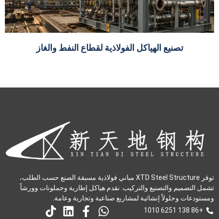
تصنيع الهياكل الفولاذية لقطاع النفط والغاز
توفر XTD Steel Structure مباني فولاذية مسبقة الصنع حسب الطلب،
تشمل التصميم والتصنيع والتركيب. نقدم هياكل إطارية وجملونات وورشاً
ومستودعات وحلولاً إنشائية لمشاريع صناعية وتجارية وعامة.
+86 138 6251 1010