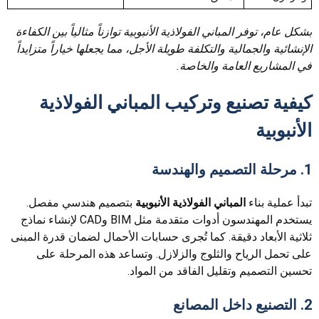
بشكل عام، توفر المباني الفولاذية الأنبوبية توازناً مثالياً بين الكفاءة
الإنشائية والجمالية والتكلفة طويلة الأجل، مما يجعلها خياراً متزايداً
في المشاريع العامة والخاصة.
كيفية تصنيع وتركيب المباني الفولاذية
الأنبوبية
1. مرحلة التصميم والهندسة
تبدأ عملية بناء
المباني الفولاذية الأنبوبية
بتصميم هندسي مفصل.
يستخدم المهندسون أدوات متقدمة مثل BIM وCAD لإنشاء نماذج
ثلاثية الأبعاد دقيقة. كما تُجرى حسابات الأحمال لضمان قدرة المبنى
على تحمل الرياح والثلوج والزلازل. وتساعد هذه المرحلة على
تحسين التصميم وتقليل الفاقد من المواد.
2. التصنيع داخل المصانع