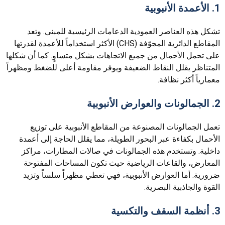
1. الأعمدة الأنبوبية
تشكل هذه العناصر العمودية الدعامات الرئيسية للمبنى. وتعد
المقاطع الدائرية المجوّفة (CHS) الأكثر استخداماً للأعمدة لقدرتها
على تحمل الأحمال من جميع الاتجاهات بشكل متساوٍ. كما أن شكلها
المتناظر يقلل النقاط الضعيفة ويوفر مقاومة أعلى للضغط ومظهراً
معمارياً أكثر نظافة.
2. الجمالونات والعوارض الأنبوبية
تعمل الجمالونات المصنوعة من المقاطع الأنبوبية على توزيع
الأحمال بكفاءة عبر البحور الطويلة، مما يقلل الحاجة إلى أعمدة
داخلية. وتستخدم هذه الجمالونات في صالات المطارات، مراكز
المعارض، والقاعات الرياضية حيث تكون المساحات المفتوحة
ضرورية. أما العوارض الأنبوبية، فهي تعطي مظهراً سلساً وتزيد
القوة والجاذبية البصرية.
3. أنظمة السقف والتكسية