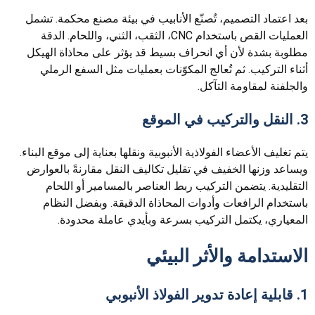
بعد اعتماد التصميم، تُصنّع الأنابيب في بيئة مصنع محكمة. تشمل
العمليات القص باستخدام CNC، الثقب، الثني، واللحام. الدقة
مطلوبة بشدة لأن أي انحراف بسيط قد يؤثر على محاذاة الهيكل
أثناء التركيب. ثم تُعالج المكوّنات بعمليات مثل السفع الرملي
والجلفنة لمقاومة التآكل.
3. النقل والتركيب في الموقع
يتم تغليف الأعضاء الفولاذية الأنبوبية ونقلها بعناية إلى موقع البناء.
ويساعد وزنها الخفيف في تقليل تكاليف النقل مقارنةً بالعوارض
التقليدية. يتضمن التركيب ربط العناصر بالمسامير أو اللحام
باستخدام الرافعات وأدوات المحاذاة الدقيقة. وبفضل النظام
المعياري، يكتمل التركيب بسرعة وبأيدي عاملة محدودة.
الاستدامة والأثر البيئي
1. قابلية إعادة تدوير الفولاذ الأنبوبي