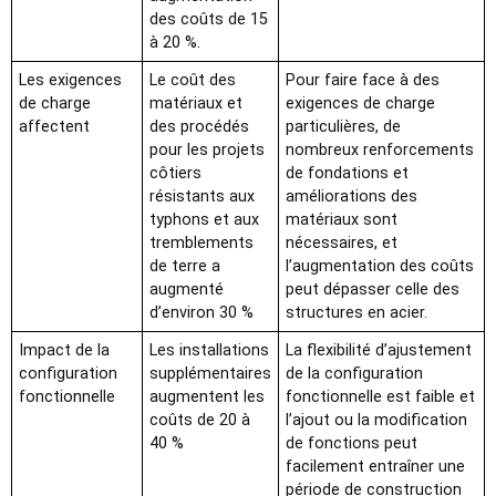
des coûts de 15
à 20 %.
Les exigences
Le coût des
Pour faire face à des
de charge
matériaux et
exigences de charge
affectent
des procédés
particulières, de
pour les projets
nombreux renforcements
côtiers
de fondations et
résistants aux
améliorations des
typhons et aux
matériaux sont
tremblements
nécessaires, et
de terre a
l’augmentation des coûts
augmenté
peut dépasser celle des
d’environ 30 %
structures en acier.
Impact de la
Les installations
La flexibilité d’ajustement
configuration
supplémentaires
de la configuration
fonctionnelle
augmentent les
fonctionnelle est faible et
coûts de 20 à
l’ajout ou la modification
40 %
de fonctions peut
facilement entraîner une
période de construction