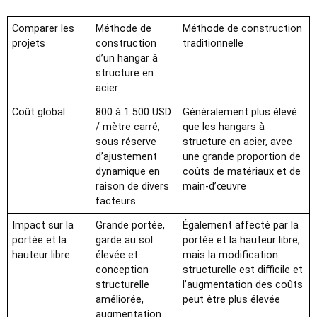
Comparer les
Méthode de
Méthode de construction
projets
construction
traditionnelle
d’un hangar à
structure en
acier
Coût global
800 à 1 500 USD
Généralement plus élevé
/ mètre carré,
que les hangars à
sous réserve
structure en acier, avec
d’ajustement
une grande proportion de
dynamique en
coûts de matériaux et de
raison de divers
main-d’œuvre
facteurs
Impact sur la
Grande portée,
Également affecté par la
portée et la
garde au sol
portée et la hauteur libre,
hauteur libre
élevée et
mais la modification
conception
structurelle est difficile et
structurelle
l’augmentation des coûts
améliorée,
peut être plus élevée
augmentation