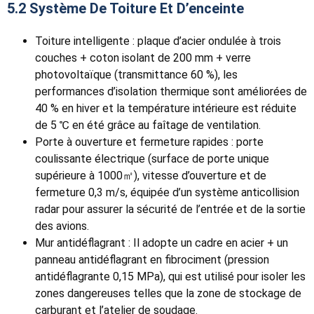
5.2 Système De Toiture Et D’enceinte
Toiture intelligente : plaque d’acier ondulée à trois
couches + coton isolant de 200 mm + verre
photovoltaïque (transmittance 60 %), les
performances d’isolation thermique sont améliorées de
40 % en hiver et la température intérieure est réduite
de 5 ℃ en été grâce au faîtage de ventilation.
Porte à ouverture et fermeture rapides : porte
coulissante électrique (surface de porte unique
supérieure à 1000㎡), vitesse d’ouverture et de
fermeture 0,3 m/s, équipée d’un système anticollision
radar pour assurer la sécurité de l’entrée et de la sortie
des avions.
Mur antidéflagrant : Il adopte un cadre en acier + un
panneau antidéflagrant en fibrociment (pression
antidéflagrante 0,15 MPa), qui est utilisé pour isoler les
zones dangereuses telles que la zone de stockage de
carburant et l’atelier de soudage.