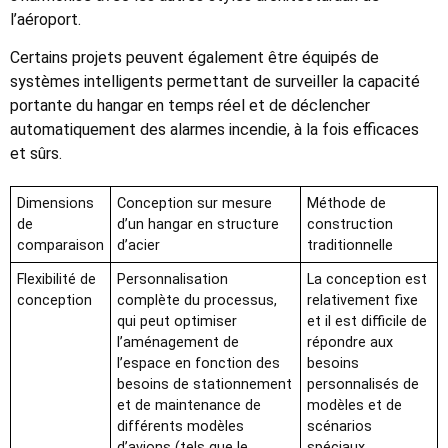
l’aéroport.
Certains projets peuvent également être équipés de
systèmes intelligents permettant de surveiller la capacité
portante du hangar en temps réel et de déclencher
automatiquement des alarmes incendie, à la fois efficaces
et sûrs.
Dimensions
Conception sur mesure
Méthode de
de
d’un hangar en structure
construction
comparaison
d’acier
traditionnelle
Flexibilité de
Personnalisation
La conception est
conception
complète du processus,
relativement fixe
qui peut optimiser
et il est difficile de
l’aménagement de
répondre aux
l’espace en fonction des
besoins
besoins de stationnement
personnalisés de
et de maintenance de
modèles et de
différents modèles
scénarios
d’avions (tels que le
spéciaux