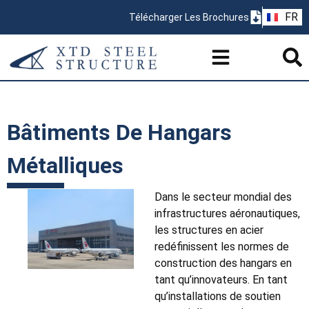
ZH
FR
Télécharger Les Brochures
PT
Bâtiments De Hangars
Métalliques
Dans le secteur mondial des
infrastructures aéronautiques,
les structures en acier
redéfinissent les normes de
construction des hangars en
tant qu’innovateurs. En tant
qu’installations de soutien