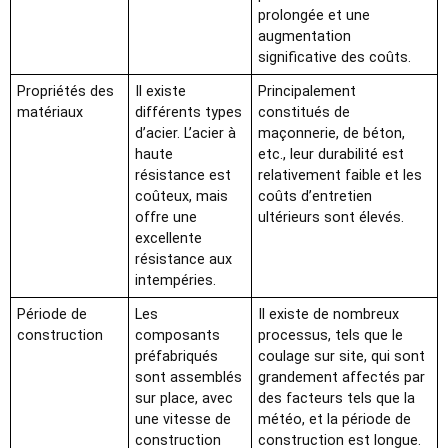
prolongée et une
augmentation
significative des coûts.
Propriétés des
Il existe
Principalement
matériaux
différents types
constitués de
d’acier. L’acier à
maçonnerie, de béton,
haute
etc., leur durabilité est
résistance est
relativement faible et les
coûteux, mais
coûts d’entretien
offre une
ultérieurs sont élevés.
excellente
résistance aux
intempéries.
Période de
Les
Il existe de nombreux
construction
composants
processus, tels que le
préfabriqués
coulage sur site, qui sont
sont assemblés
grandement affectés par
sur place, avec
des facteurs tels que la
une vitesse de
météo, et la période de
construction
construction est longue.