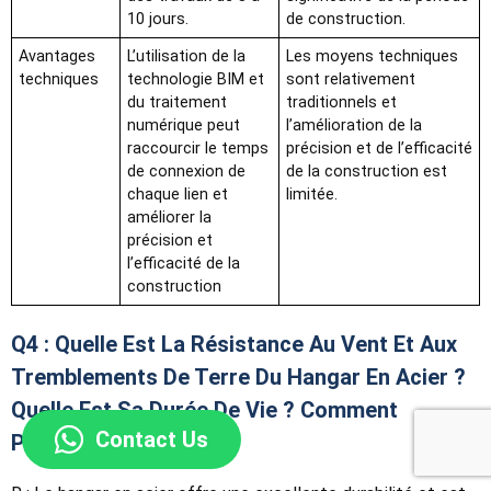
10 jours.
de construction.
Avantages
L’utilisation de la
Les moyens techniques
techniques
technologie BIM et
sont relativement
du traitement
traditionnels et
numérique peut
l’amélioration de la
raccourcir le temps
précision et de l’efficacité
de connexion de
de la construction est
chaque lien et
limitée.
améliorer la
précision et
l’efficacité de la
construction
Q4 : Quelle Est La Résistance Au Vent Et Aux
Tremblements De Terre Du Hangar En Acier ?
Quelle Est Sa Durée De Vie ? Comment
Contact Us
Prévenir La Rouille ?