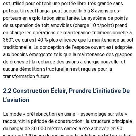
est utilisé pour obtenir une portée libre très grande sans
poteau. Un seul hangar peut accueillir 5 à 8 avions gros-
porteurs en exploitation simultanée. Le système de points
de suspension de toit amovibles (charge 10 t/point) prend
en charge les opérations de maintenance tridimensionnelle à
360°, ce qui est 40 % plus efficace que la maintenance au sol
traditionnelle. La conception de l’espace ouvert est adaptée
aux besoins émergents tels que la maintenance des grappes
de drones et la recharge des avions à énergie nouvelle, et
aucune démolition structurelle n’est requise pour la
transformation future.
2.2 Construction Éclair, Prendre L’initiative De
L’aviation
Le mode « préfabrication en usine + assemblage sur site »
raccourcit la période de construction : la structure principale
du hangar de 30 000 mètres carrés a été achevée en 90
jours, soit 270 jours de moins que la solution en béton, aidant