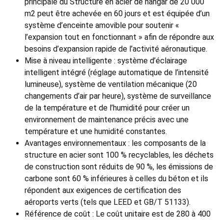
principale du Structure en acier de hangar de 20 000
m2 peut être achevée en 60 jours et est équipée d’un
système d’enceinte amovible pour soutenir «
l’expansion tout en fonctionnant » afin de répondre aux
besoins d’expansion rapide de l’activité aéronautique.
Mise à niveau intelligente : système d’éclairage
intelligent intégré (réglage automatique de l’intensité
lumineuse), système de ventilation mécanique (20
changements d’air par heure), système de surveillance
de la température et de l’humidité pour créer un
environnement de maintenance précis avec une
température et une humidité constantes.
Avantages environnementaux : les composants de la
structure en acier sont 100 % recyclables, les déchets
de construction sont réduits de 90 %, les émissions de
carbone sont 60 % inférieures à celles du béton et ils
répondent aux exigences de certification des
aéroports verts (tels que LEED et GB/T 51133).
Référence de coût : Le coût unitaire est de 280 à 400