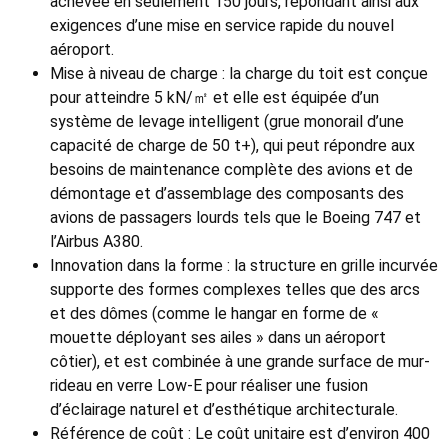
achevée en seulement 150 jours, répondant ainsi aux
exigences d’une mise en service rapide du nouvel
aéroport.
Mise à niveau de charge : la charge du toit est conçue
pour atteindre 5 kN/㎡ et elle est équipée d’un
système de levage intelligent (grue monorail d’une
capacité de charge de 50 t+), qui peut répondre aux
besoins de maintenance complète des avions et de
démontage et d’assemblage des composants des
avions de passagers lourds tels que le Boeing 747 et
l’Airbus A380.
Innovation dans la forme : la structure en grille incurvée
supporte des formes complexes telles que des arcs
et des dômes (comme le hangar en forme de «
mouette déployant ses ailes » dans un aéroport
côtier), et est combinée à une grande surface de mur-
rideau en verre Low-E pour réaliser une fusion
d’éclairage naturel et d’esthétique architecturale.
Référence de coût : Le coût unitaire est d’environ 400