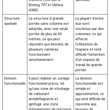
Boeing 747 et l’Airbus
A380)
Structure
La structure à grande
La plupart d’entre
spatiale
portée sans colonne est
eux sont
adoptée, avec une seule
soutenus par des
portée de plus de 60
colonnes, ce qui
mètres, ce qui peut
affecte
répondre aux besoins de
l’utilisation de
plusieurs caméras
l’espace et rend
fonctionnant
difficile l’obtention
simultanément.
d’un espace de
travail de grande
portée.
Division
Il peut réaliser un zonage
La division
fonctionnelle
fonctionnel précis, tel
fonctionnelle est
qu’une zone de stockage
simple et
de carburant
approximative, ce
antidéflagrante et
qui rend difficile de
ignifuge, une zone
répondre aux
d’équipement de précision
besoins de