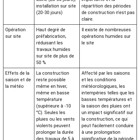
installation sur site
répartition des périodes
(20-30 jours)
de construction n’est pas
claire.
Opération
Haut degré de
Il existe de nombreuses
sur site
préfabrication,
opérations humides sur
réduisant les
le site
travaux humides
sur site de plus de
50 %
Effets de la
La construction
Affecté par les saisons
saison et de
reste possible
et les conditions
la météo
même en hiver,
météorologiques, les
même en basse
intempéries telles que les
température
basses températures et
(supérieure à -10
la saison des pluies ont
°C). Seules les
un impact significatif sur
pluies ou les vents
la construction, ce qui
violents peuvent
peut facilement conduire
prolonger la durée
à une prolongation
des travaux de 5 à
significative de la période