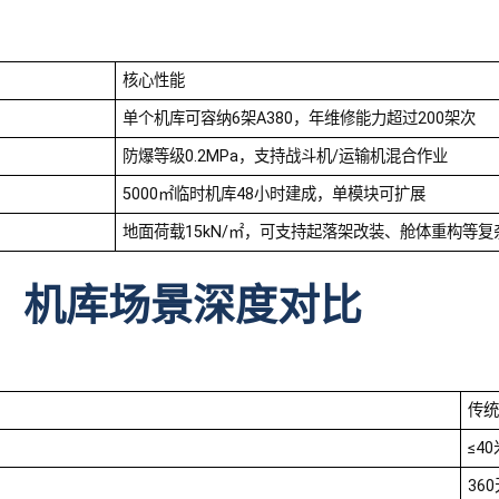
核心性能
单个机库可容纳6架A380，年维修能力超过200架次
防爆等级0.2MPa，支持战斗机/运输机混合作业
5000㎡临时机库48小时建成，单模块可扩展
地面荷载15kN/㎡，可支持起落架改装、舱体重构等复
凝土：机库场景深度对比
传统
≤4
36