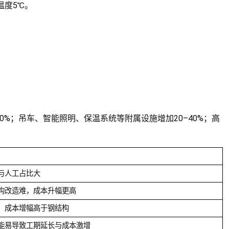
温度5℃。
30%；吊车、智能照明、保温系统等附属设施增加20–40%；高
与人工占比大
构改造难，成本升幅更高
，成本增幅高于钢结构
能易导致工期延长与成本激增