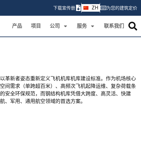
AR
ZH
下载宣传册
为您的建筑定价
PT
产品
项目
公司
服务
联系我们
以革新者姿态重新定义飞机机库机库建设标准。作为机场核心
空间需求（单跨超百米）、高频次飞机起降运维、复杂荷载条
的安全环保规范，而钢结构机库凭借大跨度、高灵活、快建
航、军用、通用航空领域的首选方案。