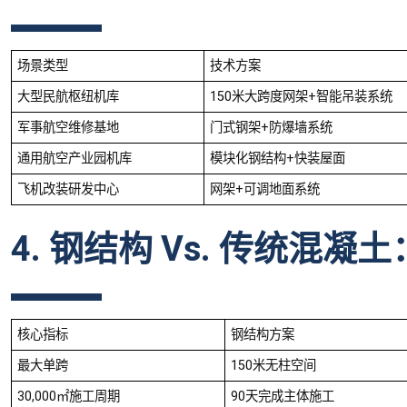
场景类型
技术方案
大型民航枢纽机库
150米大跨度网架+智能吊装系统
军事航空维修基地
门式钢架+防爆墙系统
通用航空产业园机库
模块化钢结构+快装屋面
飞机改装研发中心
网架+可调地面系统
4. 钢结构 Vs. 传统混
核心指标
钢结构方案
最大单跨
150米无柱空间
30,000㎡施工周期
90天完成主体施工