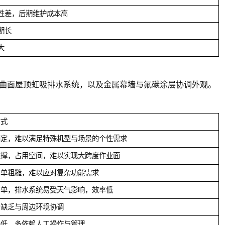
性差，后期维护成本高
期长
大
、曲面屋顶虹吸排水系统，以及金属幕墙与氟碳涂层协调外观。
方式
固定，难以满足特殊机型与场景的个性需求
支撑，占用空间，难以实现大跨度作业面
简单粗糙，难以应对复杂功能需求
简单，排水系统易受天气影响，效率低
，缺乏与周边环境协调
平低，多依赖人工操作与管理