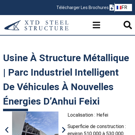
ZH
FR
Télécharger Les Brochures
PT
Usine À Structure Métallique
| Parc Industriel Intelligent
De Véhicules À Nouvelles
Énergies D’Anhui Feixi
Localisation : Hefei
Superficie de construction :
environ 510 000 à 530 000