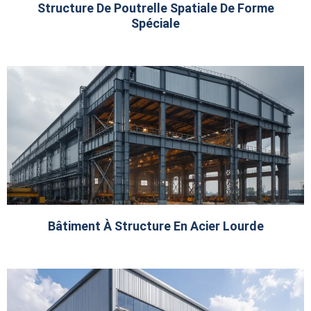
Structure De Poutrelle Spatiale De Forme
Spéciale
Bâtiment À Structure En Acier Lourde