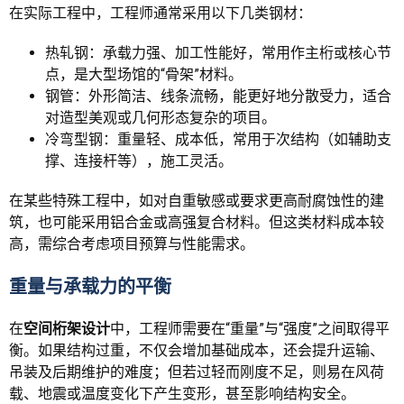
在实际工程中，工程师通常采用以下几类钢材：
热轧钢：承载力强、加工性能好，常用作主桁或核心节
点，是大型场馆的“骨架”材料。
钢管：外形简洁、线条流畅，能更好地分散受力，适合
对造型美观或几何形态复杂的项目。
冷弯型钢：重量轻、成本低，常用于次结构（如辅助支
撑、连接杆等），施工灵活。
在某些特殊工程中，如对自重敏感或要求更高耐腐蚀性的建
筑，也可能采用铝合金或高强复合材料。但这类材料成本较
高，需综合考虑项目预算与性能需求。
重量与承载力的平衡
在
空间桁架设计
中，工程师需要在“重量”与“强度”之间取得平
衡。如果结构过重，不仅会增加基础成本，还会提升运输、
吊装及后期维护的难度；但若过轻而刚度不足，则易在风荷
载、地震或温度变化下产生变形，甚至影响结构安全。