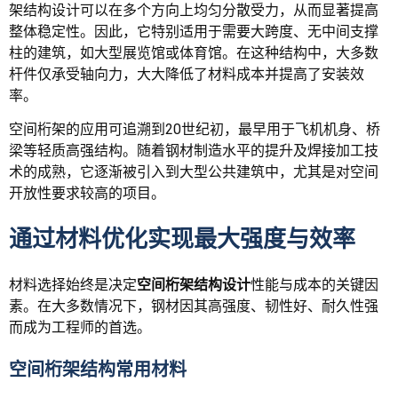
架结构设计可以在多个方向上均匀分散受力，从而显著提高
整体稳定性。因此，它特别适用于需要大跨度、无中间支撑
柱的建筑，如大型展览馆或体育馆。在这种结构中，大多数
杆件仅承受轴向力，大大降低了材料成本并提高了安装效
率。
空间桁架的应用可追溯到20世纪初，最早用于飞机机身、桥
梁等轻质高强结构。随着钢材制造水平的提升及焊接加工技
术的成熟，它逐渐被引入到大型公共建筑中，尤其是对空间
开放性要求较高的项目。
通过材料优化实现最大强度与效率
材料选择始终是决定
空间桁架结构设计
性能与成本的关键因
素。在大多数情况下，钢材因其高强度、韧性好、耐久性强
而成为工程师的首选。
空间桁架结构常用材料