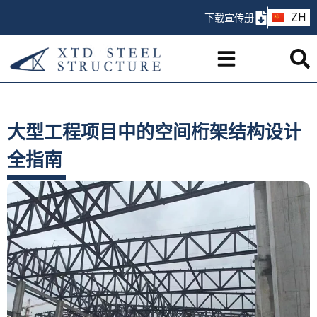
AR
ZH
下载宣传册
PT
大型工程项目中的空间桁架结构设计
全指南