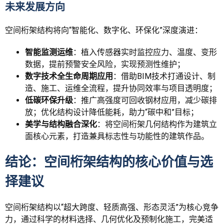
未来发展方向
空间桁架结构将向“智能化、数字化、环保化”深度演进：
智能监测运维
：植入传感器实时监控应力、温度、变形
数据，提前预警安全风险，实现预测性维护；
数字技术全生命周期应用
：借助BIM技术打通设计、制
造、施工、运维全流程，提升协同效率与项目透明度；
低碳环保升级
：推广高强度可回收钢材应用，减少碳排
放；优化结构设计降低能耗，助力“碳中和”目标；
美学与结构融合深化
：将空间桁架几何结构作为建筑立
面核心元素，打造兼具标志性与功能性的建筑作品。
结论：空间桁架结构的核心价值与选
择建议
空间桁架结构以“超大跨度、轻质高强、形态灵活”为核心竞争
力，通过科学的材料选择、几何优化及预制化施工，完美适