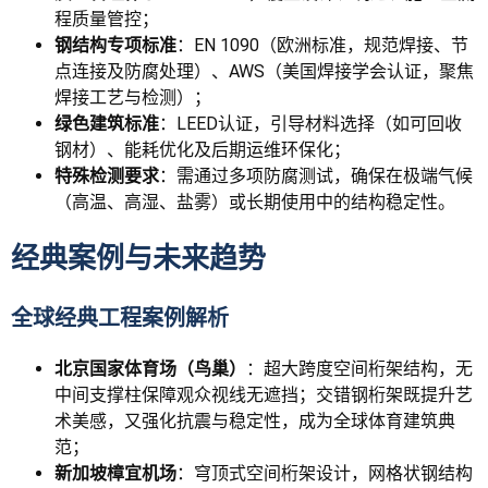
程质量管控；
钢结构专项标准
：EN 1090（欧洲标准，规范焊接、节
点连接及防腐处理）、AWS（美国焊接学会认证，聚焦
焊接工艺与检测）；
绿色建筑标准
：LEED认证，引导材料选择（如可回收
钢材）、能耗优化及后期运维环保化；
特殊检测要求
：需通过多项防腐测试，确保在极端气候
（高温、高湿、盐雾）或长期使用中的结构稳定性。
经典案例与未来趋势
全球经典工程案例解析
北京国家体育场（鸟巢）
：超大跨度空间桁架结构，无
中间支撑柱保障观众视线无遮挡；交错钢桁架既提升艺
术美感，又强化抗震与稳定性，成为全球体育建筑典
范；
新加坡樟宜机场
：穹顶式空间桁架设计，网格状钢结构