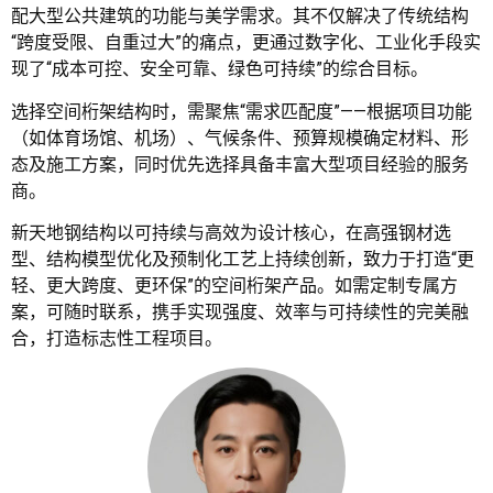
配大型公共建筑的功能与美学需求。其不仅解决了传统结构
“跨度受限、自重过大”的痛点，更通过数字化、工业化手段实
现了“成本可控、安全可靠、绿色可持续”的综合目标。
选择空间桁架结构时，需聚焦“需求匹配度”——根据项目功能
（如体育场馆、机场）、气候条件、预算规模确定材料、形
态及施工方案，同时优先选择具备丰富大型项目经验的服务
商。
新天地钢结构
以可持续与高效为设计核心，在高强钢材选
型、结构模型优化及预制化工艺上持续创新，致力于打造“更
轻、更大跨度、更环保”的空间桁架产品。如需定制专属方
案，可随时联系，携手实现强度、效率与可持续性的完美融
合，打造标志性工程项目。