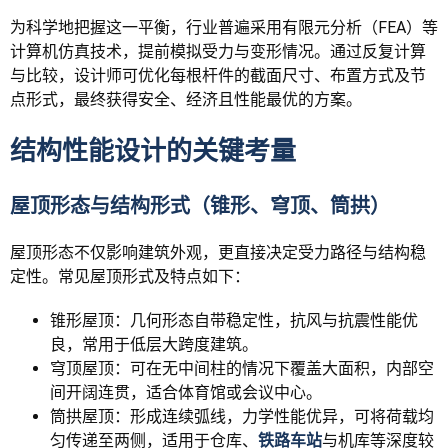
为科学地把握这一平衡，行业普遍采用有限元分析（FEA）等
计算机仿真技术，提前模拟受力与变形情况。通过反复计算
与比较，设计师可优化每根杆件的截面尺寸、布置方式及节
点形式，最终获得安全、经济且性能最优的方案。
结构性能设计的关键考量
屋顶形态与结构形式（锥形、穹顶、筒拱）
屋顶形态不仅影响建筑外观，更直接决定受力路径与结构稳
定性。常见屋顶形式及特点如下：
锥形屋顶：几何形态自带稳定性，抗风与抗震性能优
良，常用于低层大跨度建筑。
穹顶屋顶：可在无中间柱的情况下覆盖大面积，内部空
间开阔连贯，适合体育馆或会议中心。
筒拱屋顶：形成连续弧线，力学性能优异，可将荷载均
匀传递至两侧，适用于仓库、
铁路车站
与机库等深度较