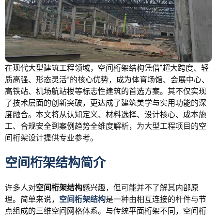
在现代大型建筑工程领域，空间桁架结构凭借“超大跨度、轻
质高强、形态灵活”的核心优势，成为体育场馆、会展中心、
高铁站、机场航站楼等标志性建筑的首选方案。其不仅实现
了技术层面的创新突破，更达成了建筑美学与实用功能的深
度融合。本文将从认知定义、材料选择、设计核心、成本施
工、合规安全到案例趋势全维度解析，为大型工程项目的空
间桁架设计提供专业参考。
空间桁架结构简介
许多人对
空间桁架结构
感兴趣，但可能并不了解其内部原
理。简单来说，
空间桁架结构
是一种由相互连接的杆件与节
点组成的三维空间网格体系。与传统平面桁架不同，空间桁