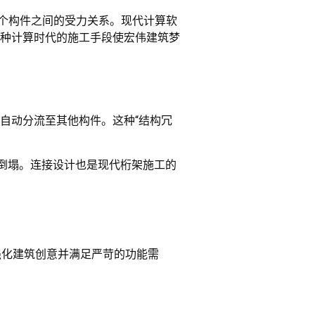
千个构件之间的受力关系。现代计算软
种计算时代的施工手段使宏伟建筑梦
自动分流至其他构件。这种“结构冗
体倒塌。连接设计也是现代桁架施工的
强化建筑创意并满足严苛的功能需