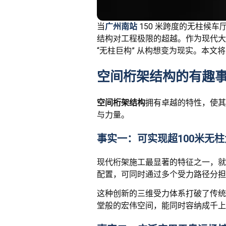
当
广州南站
150 米跨度的无柱候
结构对工程极限的超越。作为现代大
“无柱巨构” 从构想变为现实。本
空间桁架结构的有趣
空间桁架结构
拥有卓越的特性，使其
与力量。
事实一：可实现超100米无
现代桁架施工最显著的特征之一，就
配置，可同时通过多个受力路径分担
这种创新的三维受力体系打破了传统
堂般的宏伟空间，能同时容纳成千