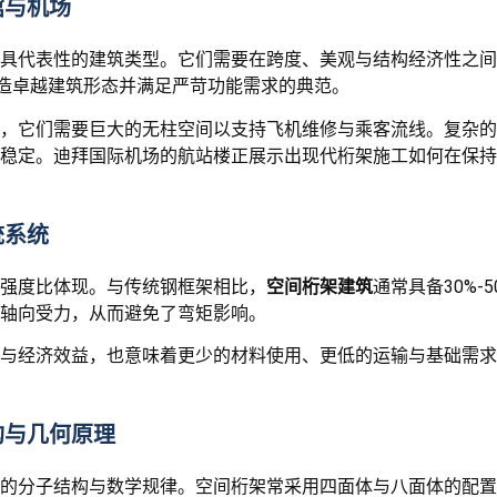
馆与机场
具代表性的建筑类型。它们需要在跨度、美观与结构经济性之间
造卓越建筑形态并满足严苛功能需求的典范。
，它们需要巨大的无柱空间以支持飞机维修与乘客流线。复杂的
稳定。迪拜国际机场的航站楼正展示出现代桁架施工如何在保持
统系统
强度比体现。与传统钢框架相比，
空间桁架建筑
通常具备30%
轴向受力，从而避免了弯矩影响。
与经济效益，也意味着更少的材料使用、更低的运输与基础需求
构与几何原理
的分子结构与数学规律。空间桁架常采用四面体与八面体的配置