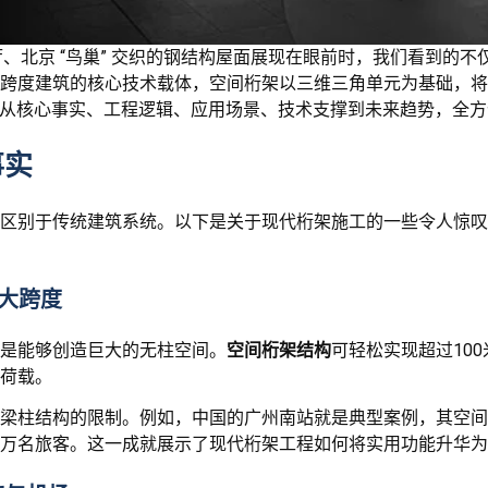
车厅、北京 “鸟巢” 交织的钢结构屋面展现在眼前时，我们看到的
跨度建筑的核心技术载体，空间桁架以三维三角单元为基础，将
文将从核心事实、工程逻辑、应用场景、技术支撑到未来趋势，全
事实
区别于传统建筑系统。以下是关于现代桁架施工的一些令人惊叹
柱大跨度
是能够创造巨大的无柱空间。
空间桁架结构
可轻松实现超过10
荷载。
梁柱结构的限制。例如，中国的广州南站就是典型案例，其空间
上万名旅客。这一成就展示了现代桁架工程如何将实用功能升华为