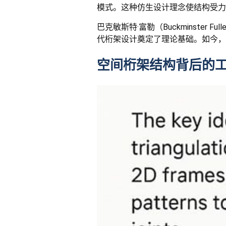
模式。这种仿生设计理念使结构受力
巴克敏斯特·富勒（Buckminst
代桁架设计奠定了理论基础。如今，
空间桁架结构背后的