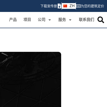
AR
ZH
下载宣传册
为您的建筑定价
PT
产品
项目
公司
服务
联系我们