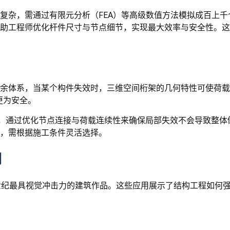
复杂，需通过有限元分析（FEA）等高级数值方法模拟成百上
助工程师优化杆件尺寸与节点细节，实现最大效率与安全性。这
余体系，当某个构件失效时，三维空间桁架的几何特性可使荷载
更为安全。
念，通过优化节点连接与荷载连续性来确保局部失效不会导致整
，需根据施工条件灵活选择。
用
世纪最具视觉冲击力的建筑作品。这些应用展示了结构工程如何