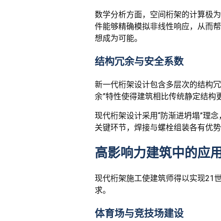
数学分析方面，空间桁架的计算极为
件能够精确模拟非线性响应，从而帮
想成为可能。
结构冗余与安全系数
新一代桁架设计包含多层次的结构冗
余”特性使得建筑相比传统静定结构
现代桁架设计采用“防渐进坍塌”理
关键环节，焊接与螺栓组装各有优势
高影响力建筑中的应
现代桁架施工使建筑师得以实现21
求。
体育场与竞技场建设