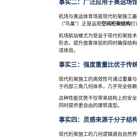
事实二：广泛应用于奥运场
机场与奥运体育场是现代桁架施工最
（“鸟巢”）正是运用
空间桁架结构
打
机场航站楼尤为受益于现代桁架技术
形态，提升旅客体验的同时确保结构
适体验。
事实三：强度重量比优于传
现代桁架施工的高效性可通过重量与
于内部三角几何体系，几乎完全依赖
这种性能优势不仅带来结构上的安全
同时提供更自由的建筑造型。
事实四：灵感来源于分子结
现代桁架施工的几何逻辑源自自然界