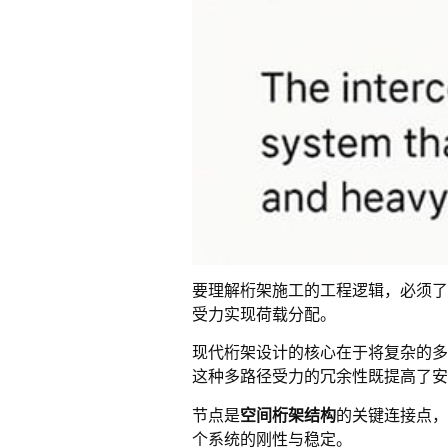
要理解桁架施工的工程逻辑，必须了
受力实现荷载分配。
现代桁架设计的核心在于将复杂的多
这种多路径受力的冗余性既提高了安
节点是
空间桁架结构
的关键连接点，
个系统的刚性与稳定。