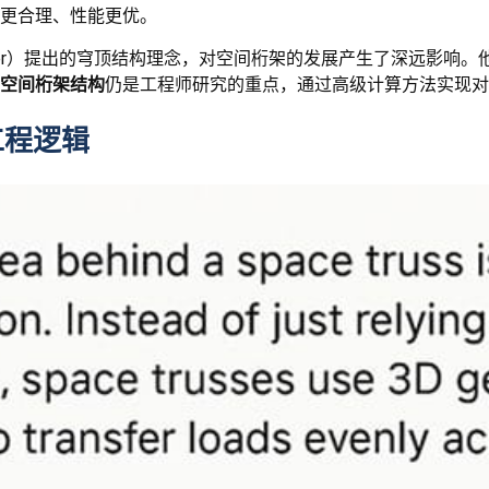
更合理、性能更优。
er Fuller）提出的穹顶结构理念，对空间桁架的发展产生了深远
空间桁架结构
仍是工程师研究的重点，通过高级计算方法实现对
工程逻辑