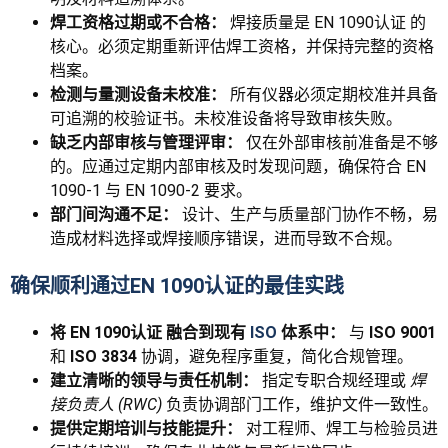
焊工资格过期或不合格：
焊接质量是
EN 1090认证
的
核心。必须定期重新评估焊工资格，并保持完整的资格
档案。
检测与量测设备未校准：
所有仪器必须定期校准并具备
可追溯的校验证书。未校准设备将导致审核失败。
缺乏内部审核与管理评审：
仅在外部审核前准备是不够
的。应通过定期内部审核及时发现问题，确保符合 EN
1090-1 与 EN 1090-2 要求。
部门间沟通不足：
设计、生产与质量部门协作不畅，易
造成材料选择或焊接顺序错误，进而导致不合规。
确保顺利通过EN 1090认证的最佳实践
将
EN 1090认证
融合到现有
ISO
体系中：
与
ISO 9001
和
ISO 3834
协调，避免程序重复，简化合规管理。
建立清晰的领导与责任机制：
指定专职合规经理或
焊
接负责人 (RWC)
负责协调部门工作，维护文件一致性。
提供定期培训与技能提升：
对工程师、焊工与检验员进