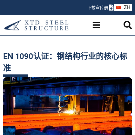
AR
ZH
下载宣传册
PT
EN 1090认证：钢结构行业的核心标
准