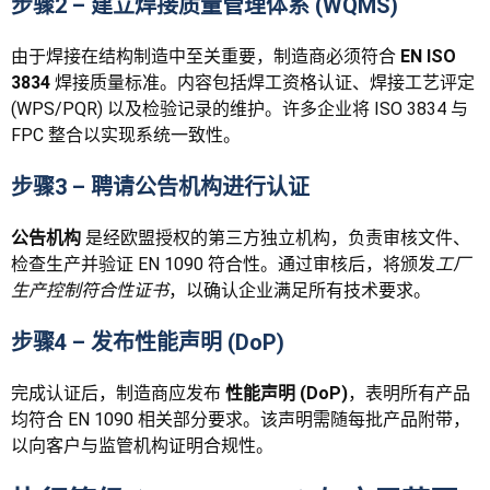
步骤2 – 建立焊接质量管理体系 (WQMS)
由于焊接在结构制造中至关重要，制造商必须符合
EN ISO
3834
焊接质量标准。内容包括焊工资格认证、焊接工艺评定
(WPS/PQR) 以及检验记录的维护。许多企业将 ISO 3834 与
FPC 整合以实现系统一致性。
步骤3 – 聘请公告机构进行认证
公告机构
是经欧盟授权的第三方独立机构，负责审核文件、
检查生产并验证 EN 1090 符合性。通过审核后，将颁发
工厂
生产控制符合性证书
，以确认企业满足所有技术要求。
步骤4 – 发布性能声明 (DoP)
完成认证后，制造商应发布
性能声明 (DoP)
，表明所有产品
均符合 EN 1090 相关部分要求。该声明需随每批产品附带，
以向客户与监管机构证明合规性。