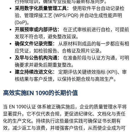
行持续培训，确保专业技能与最新标准同步。
采用数字化质量管理工具：
使用软件平台自动记录检
验、管理焊接工艺 (WPS/PQR) 并自动生成性能声明
(DoP)。
开展预审或内部评估：
在正式审核前进行自检，可提前
发现不符合项，避免整改延误。
确保文件记录完整：
从原材料到成品的每一步都应有相
应凭证，如检验报告、合格证及照片记录。
及早与公告机构沟通：
在准备阶段与认证方沟通，可明
确要求并避免后期重复整改。
建立持续改进文化：
定期评估关键绩效指标 (KPI)、审
核结果与客户反馈，以保持长期合规与高效生产。
高效实施EN 1090的长期价值
当
EN 1090认证
体系被正确实施后，企业的质量管理水平将
显著提升。它不仅代表合规，更促进纪律化、文档化与责任
化的生产文化。持续执行这些最佳实践可确保证书长期有
效，减少返工与浪费，并增强客户信任，从而使企业成为可