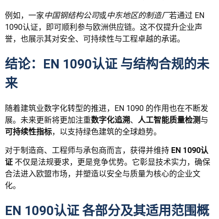
例如，一家
中国钢结构公司
或
中东地区的制造厂
若通过
EN
1090认证
，即可顺利参与欧洲供应链。这不仅提升企业声
誉，也展示其对安全、可持续性与工程卓越的承诺。
结论：
EN 1090认证
与结构合规的未
来
随着建筑业数字化转型的推进，EN 1090 的作用也在不断发
展。未来更新将更加注重
数字化追溯
、
人工智能质量检测
与
可持续性指标
，以支持绿色建筑的全球趋势。
对于制造商、工程师与承包商而言，获得并维持
EN 1090认
证
不仅是法规要求，更是竞争优势。它彰显技术实力，确保
合法进入欧盟市场，并塑造以安全与质量为核心的企业文
化。
EN 1090认证
各部分及其适用范围概