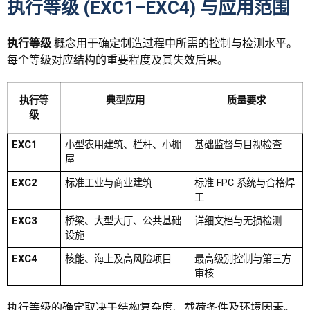
执行等级 (EXC1–EXC4) 与应用范围
执行等级
概念用于确定制造过程中所需的控制与检测水平。
每个等级对应结构的重要程度及其失效后果。
执行等
典型应用
质量要求
级
EXC1
小型农用建筑、栏杆、小棚
基础监督与目视检查
屋
EXC2
标准工业与商业建筑
标准 FPC 系统与合格焊
工
EXC3
桥梁、大型大厅、公共基础
详细文档与无损检测
设施
EXC4
核能、海上及高风险项目
最高级别控制与第三方
审核
执行等级的确定取决于结构复杂度、载荷条件及环境因素。