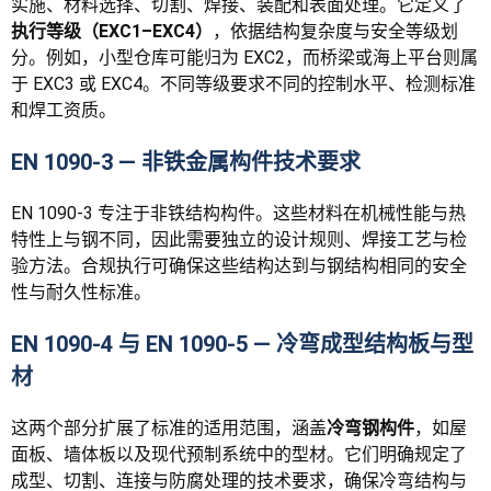
实施、材料选择、切割、焊接、装配和表面处理。它定义了
执行等级（EXC1–EXC4）
，依据结构复杂度与安全等级划
分。例如，小型仓库可能归为 EXC2，而桥梁或海上平台则属
于 EXC3 或 EXC4。不同等级要求不同的控制水平、检测标准
和焊工资质。
EN 1090-3 — 非铁金属构件技术要求
EN 1090-3 专注于非铁结构构件。这些材料在机械性能与热
特性上与钢不同，因此需要独立的设计规则、焊接工艺与检
验方法。合规执行可确保这些结构达到与钢结构相同的安全
性与耐久性标准。
EN 1090-4 与 EN 1090-5 — 冷弯成型结构板与型
材
这两个部分扩展了标准的适用范围，涵盖
冷弯钢构件
，如屋
面板、墙体板以及现代预制系统中的型材。它们明确规定了
成型、切割、连接与防腐处理的技术要求，确保冷弯结构与