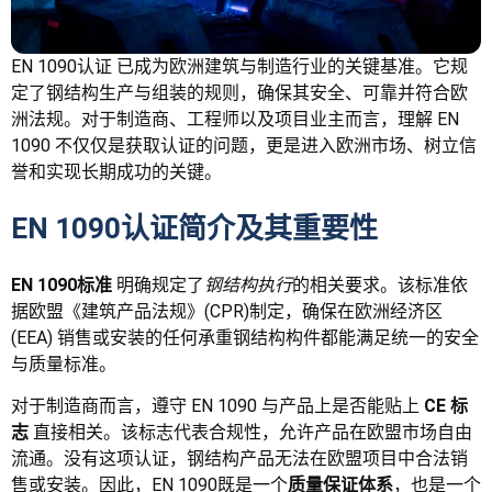
EN 1090认证
已成为欧洲建筑与制造行业的关键基准。它规
定了钢结构生产与组装的规则，确保其安全、可靠并符合欧
洲法规。对于制造商、工程师以及项目业主而言，理解 EN
1090 不仅仅是获取认证的问题，更是进入欧洲市场、树立信
誉和实现长期成功的关键。
EN 1090认证简介及其重要性
EN 1090标准
明确规定了
钢结构执行
的相关要求。该标准依
据欧盟《建筑产品法规》(CPR)制定，确保在欧洲经济区
(EEA) 销售或安装的任何承重钢结构构件都能满足统一的安全
与质量标准。
对于制造商而言，遵守 EN 1090 与产品上是否能贴上
CE 标
志
直接相关。该标志代表合规性，允许产品在欧盟市场自由
流通。没有这项认证，钢结构产品无法在欧盟项目中合法销
售或安装。因此，EN 1090既是一个
质量保证体系
，也是一个