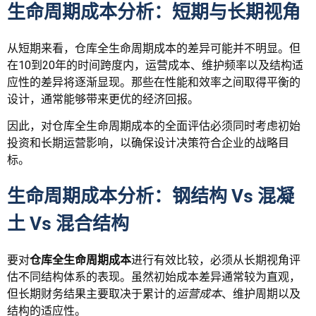
生命周期成本分析：短期与长期视角
从短期来看，仓库全生命周期成本的差异可能并不明显。但
在10到20年的时间跨度内，运营成本、维护频率以及结构适
应性的差异将逐渐显现。那些在性能和效率之间取得平衡的
设计，通常能够带来更优的经济回报。
因此，对仓库全生命周期成本的全面评估必须同时考虑初始
投资和长期运营影响，以确保设计决策符合企业的战略目
标。
生命周期成本分析：钢结构 Vs 混凝
土 Vs 混合结构
要对
仓库全生命周期成本
进行有效比较，必须从长期视角评
估不同结构体系的表现。虽然初始成本差异通常较为直观，
但长期财务结果主要取决于累计的
运营成本
、维护周期以及
结构的适应性。