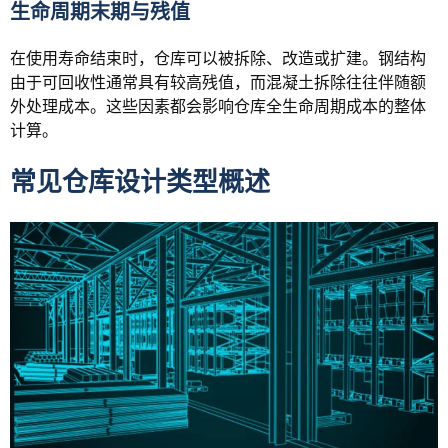
生命周期末期与残值
在使用寿命结束时，仓库可以被拆除、改造或扩建。钢结构
由于可回收性通常具有较高残值，而混凝土拆除往往伴随额
外处理成本。这些因素都会影响仓库全生命周期成本的整体
计算。
常见仓库设计类型概述