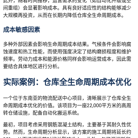
此外，随着时间推移，运营需求的变化（如自动化升级或空
间重组）会显著影响成本。具有良好适应性的结构能够减少
大规模再投资，从而在长期内降低仓库全生命周期成本。
成本敏感因素
多种外部因素会影响生命周期成本结果。气候条件会影响腐
蚀速度和热工性能，而使用强度决定了结构磨损程度和维护
频率。劳动力成本和能源价格同样会影响运营成本，因此需
要结合具体地区进行分析。
实际案例：仓库全生命周期成本优化
一个位于东南亚的物流配送中心项目，清晰展示了仓库全生
命周期成本优化的价值。该项目为一座22,000平方米的高周
转仓储设施，配备自动化搬运系统。
最初，项目考虑采用钢筋混凝土结构，主要基于其耐久性优
势。然而，生命周期分析显示，该方案的施工周期将延长约