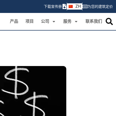
AR
ZH
下载宣传册
为您的建筑定价
PT
产品
项目
公司
服务
联系我们