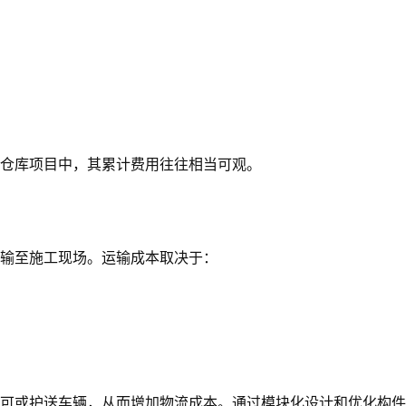
）
仓库项目中，其累计费用往往相当可观。
输至施工现场。运输成本取决于：
可或护送车辆，从而增加物流成本。通过模块化设计和优化构件