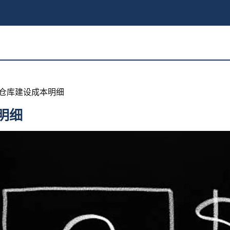
构仓库建设成本明细
明细