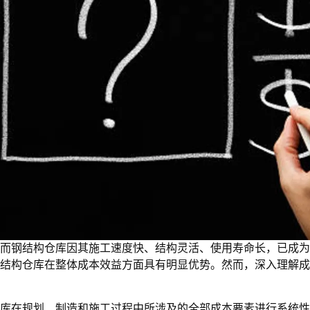
而钢结构仓库因其施工速度快、结构灵活、使用寿命长，已成为
结构仓库在整体成本效益方面具有明显优势。然而，深入理解成
库在规划、制造和施工过程中所涉及的全部成本要素进行系统性