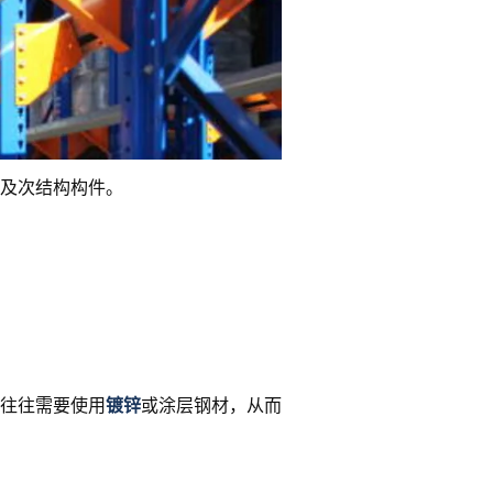
及次结构构件。
往往需要使用
镀锌
或涂层钢材，从而