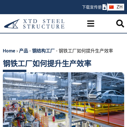
AR
ZH
下载宣传册
PT
Home
›
产品
-
钢结构工厂
-
钢铁工厂如何提升生产效率
钢铁工厂如何提升生产效率