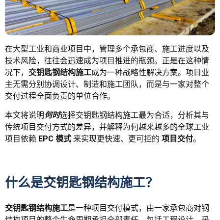
在大型工业和商业项目中，管理多个承包商、施工进度以及
技术风险，往往会迅速成为项目推进的瓶颈。正是在这种情
况下，
交钥匙钢结构施工
成为一种战略性解决方案。项目业
主无需分别协调设计、制造和施工团队，而是与一家对整个
交付过程全面负责的单位合作。
本文将说明
何时
选择交钥匙钢结构施工最为合适，分析其与
传统项目交付方式的差异，并解释为何越来越多的全球工业
项目依赖
EPC 模式
来实现更快速、更可控的
项目交付
。
什么是交钥匙钢结构施工？
交钥匙钢结构施工
是一种项目交付模式，由一家承包商对钢
结构项目的整个生命周期承担全部责任，包括工程设计、采