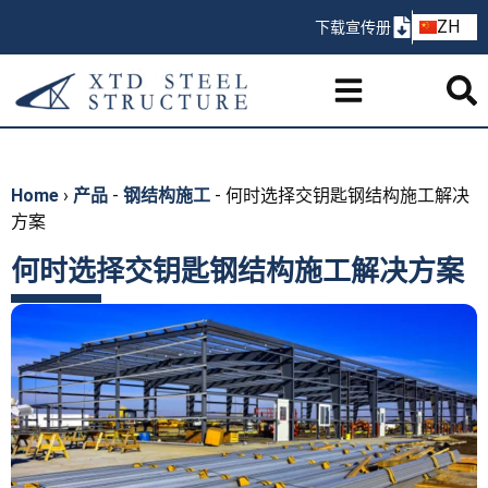
AR
ZH
下载宣传册
PT
Home
›
产品
-
钢结构施工
-
何时选择交钥匙钢结构施工解决
方案
何时选择交钥匙钢结构施工解决方案