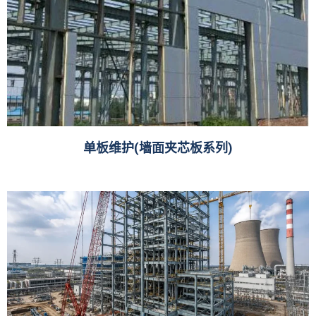
单板维护(墙面夹芯板系列)