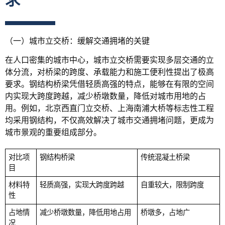
（一）城市立交桥：缓解交通拥堵的关键
在人口密集的城市中心，城市立交桥需要实现多层交通的立
体分流，对桥梁的跨度、承载能力和施工便利性提出了极高
要求。钢结构桥梁凭借轻质高强的特点，能够在有限的空间
内实现大跨度跨越，减少桥墩数量，降低对城市用地的占
用。例如，北京西直门立交桥、上海南浦大桥等标志性工程
均采用钢结构，不仅高效解决了城市交通拥堵问题，更成为
城市景观的重要组成部分。
对比项
钢结构桥梁
传统混凝土桥梁
目
材料特
轻质高强，实现大跨度跨越
自重较大，限制跨度
性
占地情
减少桥墩数量，降低用地占用
桥墩多，占地广
况