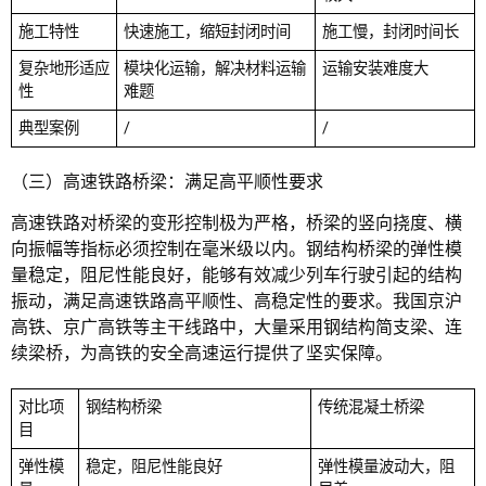
施工特性
快速施工，缩短封闭时间
施工慢，封闭时间长
复杂地形适应
模块化运输，解决材料运输
运输安装难度大
性
难题
典型案例
/
/
（三）高速铁路桥梁：满足高平顺性要求
高速铁路对桥梁的变形控制极为严格，桥梁的竖向挠度、横
向振幅等指标必须控制在毫米级以内。钢结构桥梁的弹性模
量稳定，阻尼性能良好，能够有效减少列车行驶引起的结构
振动，满足高速铁路高平顺性、高稳定性的要求。我国京沪
高铁、京广高铁等主干线路中，大量采用钢结构简支梁、连
续梁桥，为高铁的安全高速运行提供了坚实保障。
对比项
钢结构桥梁
传统混凝土桥梁
目
弹性模
稳定，阻尼性能良好
弹性模量波动大，阻