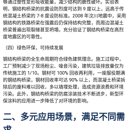
够通过塑性变形吸收能量，减少结构的脆性破坏。实验表
明，钢结构桥梁的抗震设防烈度可达到 9 度以上，远高于传
统混凝土桥梁的 7-8 度设防标准。2008 年汶川地震中，采用
钢结构的铁路桥梁在强震后仍保持结构完整，而周边混凝土
桥梁普遍出现裂缝甚至坍塌，充分验证了钢结构桥梁在高烈
度地震区的可靠性。
（四）绿色环保，可持续发展
钢结构桥梁的全生命周期符合绿色建筑理念。施工过程中，
工厂预制减少了现场粉尘、噪音污染，建筑垃圾排放量仅为
传统施工的 1/10。钢材可 100% 回收再利用，一座服役期满
的钢结构桥梁，钢材回收率可达 90% 以上，而混凝土桥梁拆
除后的废料难以回收，多以填埋处理，造成资源浪费和环境
污染。此外，钢结构桥梁的防腐涂装技术不断进步，新型环
保涂料的应用进一步降低了对环境的影响。
二、多元应用场景，满足不同需
求