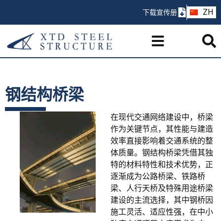
AR
ZH
下载宣传册
PT
钢结构桥梁
在现代交通网络建设中，桥梁
作为关键节点，其性能与建造
效率直接影响着交通系统的整
体质量。钢结构桥梁凭借其独
特的材料特性和技术优势，正
逐渐成为公路桥梁、铁路桥
梁、人行天桥及特殊用途桥梁
建设的主流选择，其中钢桥因
施工灵活、适应性强，在中小