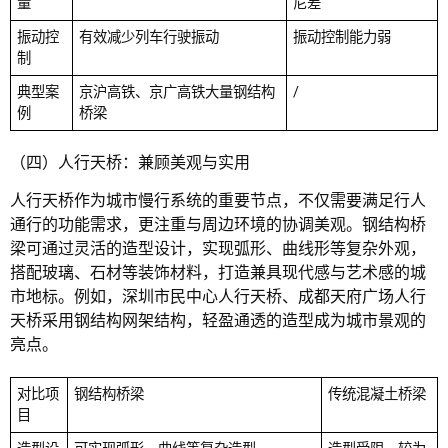
量
尼差
振动控
有效减少列车行驶振动
振动控制能力弱
制
典型案
京沪高铁、京广高铁大量钢结构
/
例
桥梁
（四）人行天桥：兼顾美观与实用
人行天桥作为城市慢行系统的重要节点，不仅需要满足行人
通行的功能需求，更注重与周边环境的协调美观。钢结构桥
梁可通过灵活的造型设计，实现弧形、曲线形等复杂外观，
搭配玻璃、石材等装饰材料，打造兼具现代感与艺术感的城
市地标。例如，深圳市民中心人行天桥、成都天府广场人行
天桥采用钢结构网架结构，轻盈通透的造型成为城市景观的
亮点。
对比项
钢结构桥梁
传统混凝土桥梁
目