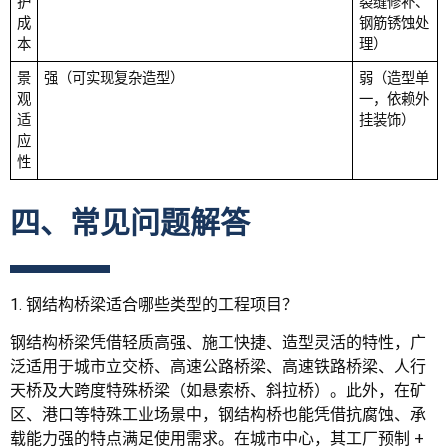
护
裂缝修补、
成
钢筋锈蚀处
本
理）
景
强（可实现复杂造型）
弱（造型单
观
一，依赖外
适
挂装饰）
应
性
四、常见问题解答
1. 钢结构桥梁适合哪些类型的工程项目？
钢结构桥梁凭借轻质高强、施工快捷、造型灵活的特性，广
泛适用于城市立交桥、高速公路桥梁、高速铁路桥梁、人行
天桥及大跨度特殊桥梁（如悬索桥、斜拉桥）。此外，在矿
区、港口等特殊工业场景中，钢结构桥也能凭借抗腐蚀、承
载能力强的特点满足使用需求。在城市中心，其工厂预制 +