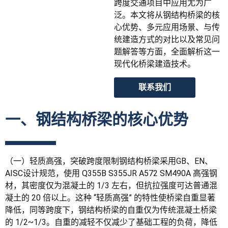
跨度交通项目中应用尤为广
泛。本文将从钢结构桥梁的核
心优势、多元应用场景、与传
统建造方式的对比以及常见问
题解答等方面，全面解析这一
现代化桥梁建造技术。
联系我们
一、钢结构桥梁的核心优势
（一）轻质高强，突破跨度限制
钢结构桥梁采用GB、EN、
AISC设计规范，使用 Q355B S355JR A572 SM490A 高强钢
材，其密度仅为混凝土的 1/3 左右，但抗拉强度可达普通混
凝土的 20 倍以上。这种 “轻质高强” 的特性使桥梁自重显著
降低，同等跨度下，钢结构桥梁的自重仅为传统混凝土桥梁
的 1/2~1/3。自重的减轻不仅减少了基础工程的负荷，降低