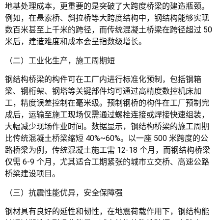
地基处理成本，更重要的是突破了大跨度桥梁的建造瓶颈。
例如，在悬索桥、斜拉桥等大跨度结构中，钢结构能够实现
数百米甚至上千米的跨径，而传统混凝土桥梁在跨径超过 50
米后，建造难度和成本会呈指数级增长。
（二）工业化生产，施工周期短
钢结构桥梁的构件可在工厂内进行标准化预制，包括钢箱
梁、钢桁架、钢塔等关键部件均可通过高精度数控机床加
工，精度误差控制在毫米级。预制钢桥的构件在工厂预制完
成后，运输至施工现场仅需通过螺栓连接或焊接快速组装，
大幅减少现场作业时间。数据显示，钢结构桥梁的施工周期
比传统混凝土桥梁缩短 40%~60%。以一座 500 米跨度的公
路桥梁为例，传统混凝土施工需 12-18 个月，而钢结构桥梁
仅需 6-9 个月，尤其适合工期紧张的城市立交桥、高速公路
桥梁建设项目。
（三）抗震性能优异，安全保障强
钢材具有良好的延性和韧性，在地震荷载作用下，钢结构能