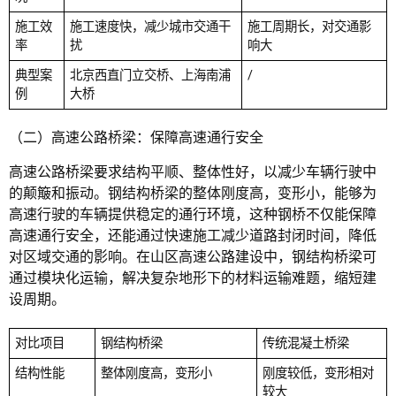
施工效
施工速度快，减少城市交通干
施工周期长，对交通影
率
扰
响大
典型案
北京西直门立交桥、上海南浦
/
例
大桥
（二）高速公路桥梁：保障高速通行安全
高速公路桥梁要求结构平顺、整体性好，以减少车辆行驶中
的颠簸和振动。钢结构桥梁的整体刚度高，变形小，能够为
高速行驶的车辆提供稳定的通行环境，这种钢桥不仅能保障
高速通行安全，还能通过快速施工减少道路封闭时间，降低
对区域交通的影响。在山区高速公路建设中，钢结构桥梁可
通过模块化运输，解决复杂地形下的材料运输难题，缩短建
设周期。
对比项目
钢结构桥梁
传统混凝土桥梁
结构性能
整体刚度高，变形小
刚度较低，变形相对
较大