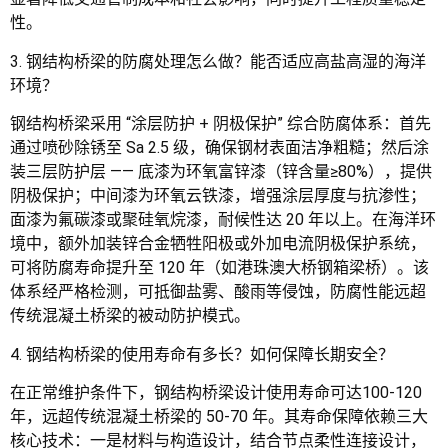
性。
3. 钢结构桥梁的防腐处理怎么做？能否适应高盐高湿的海洋
环境？
钢结构桥梁采用 “涂层防护 + 阴极保护” 综合防腐体系：首先
通过喷砂除锈至 Sa 2.5 级，确保钢材表面洁净粗糙；然后涂
装三层防护层 —— 底漆为环氧富锌漆（锌含量≥80%），提供
阴极保护；中间漆为环氧云铁漆，增强涂层厚度与抗渗性；
面漆为氟碳漆或聚硅氧烷漆，耐候性达 20 年以上。在海洋环
境中，额外加装锌合金牺牲阳极或外加电流阴极保护系统，
可将防腐寿命提升至 120 年（如港珠澳大桥钢箱梁桥）。该
体系经严格检测，可抵御盐雾、酸雨等侵蚀，防腐性能远超
传统混凝土桥梁的被动防护模式。
4. 钢结构桥梁的使用寿命有多长？如何保障长期安全？
在正常维护条件下，钢结构桥梁设计使用寿命可达100-120
年，远超传统混凝土桥梁的 50-70 年。其寿命保障依赖三大
核心技术：一是材料与构造设计，结合节点柔性连接设计，