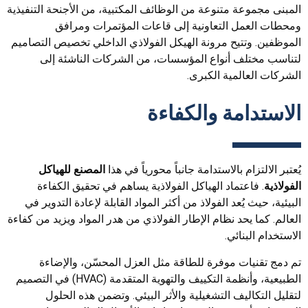
المبنى مجموعة متنوعة من الوظائف المكتبية، من الأجنحة التنفيذية
ومحطات العمل التعاونية إلى قاعات المؤتمرات ومرافق
الموظفين. وتتيح مرونة الهيكل الفولاذي الداخلي تخصيص التصاميم
لتناسب مختلف أنواع المؤسسات، من الشركات الناشئة إلى
الشركات العالمية الكبرى.
الاستدامة والكفاءة
يُعتبر الالتزام بالاستدامة جانباً محورياً في هذا
المصنع للهياكل
الفولاذية
. فاعتماد الهياكل الفولاذية يساهم في تحقيق الكفاءة
البيئية، حيث يُعد الفولاذ من أكثر المواد القابلة لإعادة التدوير في
العالم. كما يحد نظام الإطار الفولاذي من هدر المواد ويزيد من كفاءة
الاستخدام البنائي.
تم دمج تقنيات موفرة للطاقة مثل العزل المحسّن، والإضاءة
الطبيعية، وأنظمة التكييف والتهوية المتقدمة (HVAC) في التصميم
لتقليل التكاليف التشغيلية والأثر البيئي. وتضمن هذه الحلول