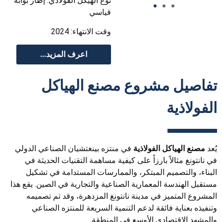
نوع الهيكل الفولاذي: إطار بوابة
قياسي
وقت الانتهاء: 2024
اعرف المزيد...
تفاصيل مشروع
مصنع الهياكل
الفولاذية
يُعد
مصنع الهياكل الفولاذية
في منتزه بينغتشيان الصناعي الدولي
في نانتونغ مثالاً بارزاً على كيفية مساهمة التقنيات الحديثة في
البناء، والتصميم المبتكر، والممارسات المستدامة في تشكيل
مستقبل الهندسة المعمارية الصناعية والتجارية في الصين. يقع هذا
المشروع المتميز في مدينة نانتونغ المزدهرة، وقد تم تصميمه
وتنفيذه بعناية فائقة لدعم التنمية السريعة للمنتزه الصناعي
والمشهد الاقتصادي الأوسع في المنطقة.