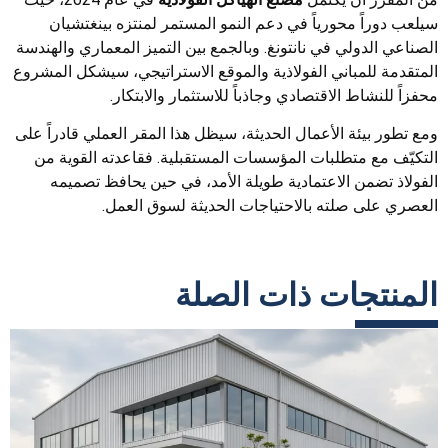
سيلعب دوراً محورياً في دعم النمو المستمر لمنتزه بينغتشيان
الصناعي الدولي في نانتونغ. وبالجمع بين التميز المعماري والهندسة
المتقدمة للمباني الفولاذية والموقع الاستراتيجي، سيشكل المشروع
محفزاً للنشاط الاقتصادي وجاذباً للاستثمار والابتكار.
ومع تطور بيئة الأعمال الحديثة، سيظل هذا المقر العملي قادراً على
التكيّف مع متطلبات المؤسسات المستقبلية. فقاعدته القوية من
الفولاذ تضمن الاعتمادية طويلة الأمد، في حين يحافظ تصميمه
العصري على صلته بالاحتياجات الحديثة لسوق العمل.
المنتجات ذات الصلة