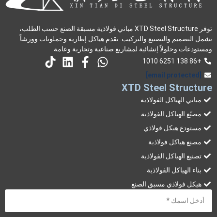
توفر XTD Steel Structure مباني فولاذية مسبقة الصنع حسب الطلب،
تشمل التصميم والتصنيع والتركيب. نقدم هياكل إطارية وجملونات وورشاً
ومستودعات وحلولاً إنشائية لمشاريع صناعية وتجارية وعامة.
+86 138 6251 1010
[email protected]
XTD Steel Structure
مباني الهياكل الفولاذية
مصنّع الهياكل الفولاذية
مستودع هيكل فولاذي
مصنع هياكل فولاذية
تصنيع الهياكل الفولاذية
بناء الهياكل الفولاذية
هيكل فولاذي مسبق الصنع