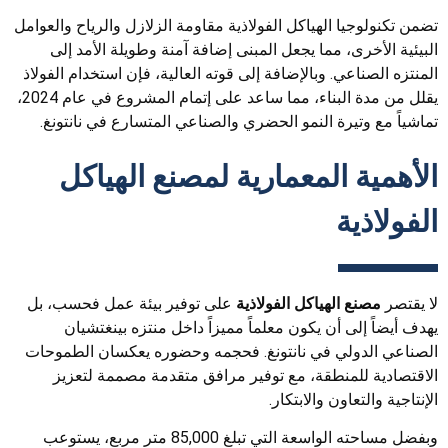
تضمن تكنولوجيا الهياكل الفولاذية مقاومة الزلازل والرياح والعوامل
البيئية الأخرى، مما يجعل المبنى إضافة آمنة وطويلة الأمد إلى
المنتزه الصناعي. وبالإضافة إلى قوته العالية، فإن استخدام الفولاذ
يقلل من مدة البناء، مما ساعد على إتمام المشروع في عام 2024،
تماشياً مع وتيرة النمو الحضري والصناعي المتسارع في نانتونغ.
الأهمية المعمارية لمصنع الهياكل
الفولاذية
لا يقتصر
مصنع الهياكل الفولاذية
على توفير بيئة عمل فحسب، بل
يهدف أيضاً إلى أن يكون معلماً مميزاً داخل منتزه بينغتشيان
الصناعي الدولي في نانتونغ. فحجمه وحضوره يعكسان الطموحات
الاقتصادية للمنطقة، مع توفير مرافق متقدمة مصممة لتعزيز
الإنتاجية والتعاون والابتكار.
وبفضل مساحته الواسعة التي تبلغ 85,000 متر مربع، يستوعب