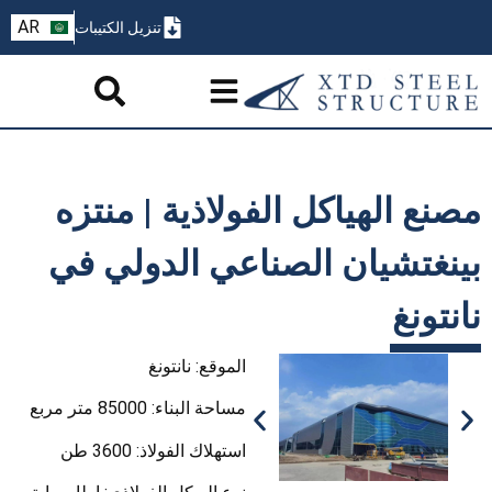
ZH
AR
تنزيل الكتيبات
PT
مصنع الهياكل الفولاذية | منتزه
بينغتشيان الصناعي الدولي في
نانتونغ
الموقع: نانتونغ
مساحة البناء: 85000 متر مربع
استهلاك الفولاذ: 3600 طن