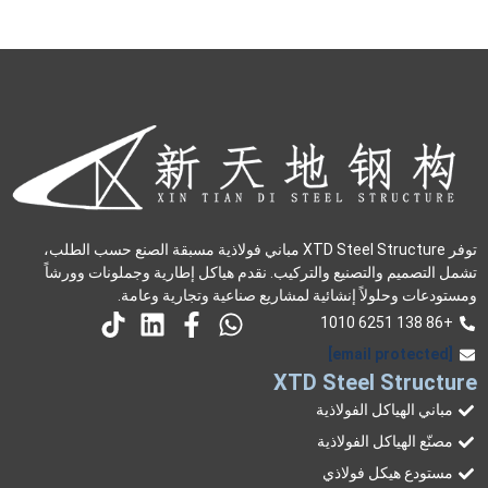
توفر XTD Steel Structure مباني فولاذية مسبقة الصنع حسب الطلب،
تشمل التصميم والتصنيع والتركيب. نقدم هياكل إطارية وجملونات وورشاً
ومستودعات وحلولاً إنشائية لمشاريع صناعية وتجارية وعامة.
+86 138 6251 1010
[email protected]
XTD Steel Structure
مباني الهياكل الفولاذية
مصنّع الهياكل الفولاذية
مستودع هيكل فولاذي