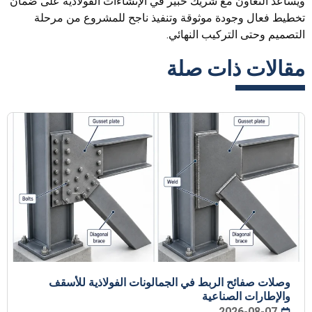
ويساعد التعاون مع شريك خبير في الإنشاءات الفولاذية على ضمان
تخطيط فعال وجودة موثوقة وتنفيذ ناجح للمشروع من مرحلة
التصميم وحتى التركيب النهائي.
مقالات ذات صلة
وصلات صفائح الربط في الجمالونات الفولاذية للأسقف
والإطارات الصناعية
2026-08-07