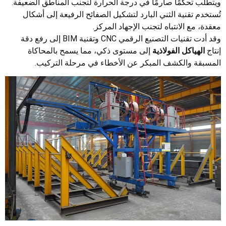
ويتطلب تحكمًا صارمًا في درجة الحرارة لتجنب المناطق الضعيفة.
تُستخدم تقنية الثني البارد لتشكيل الصفائح الرفيعة إلى أشكال
معقدة، مع الانتباه لتجنب الإجهاد المركز.
وقد أدت تقنيات التصنيع الرقمي CNC وتقنية BIM إلى رفع دقة
إنتاج
الهياكل الفولاذية
إلى مستوى ذكي، مما يسمح بالمحاكاة
المسبقة والكشف المبكر عن الأخطاء في مرحلة التركيب.