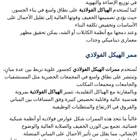
في توزيع الإضاءة والتهوية.
كما تُستخدم
الهياكل الفولاذية
على نطاق واسع في بناء الجسور،
حيث يؤدي تصميمها الخفيف وقوتها العالية إلى تقليل الأحمال على
الأساسات وتخفيض تكلفة البناء.
وعند دمجها مع أنظمة الكابلات أو الشد، يمكن تحقيق مظهر
معماري ديناميكي وجذاب.
ممر الهيكل الفولاذي
تُستخدم
ممرات الهيكل الفولاذي
كجسور علوية تربط بين عدة مبانٍ،
وتنتشر على نطاق واسع في المجمعات الحضرية مثل المستشفيات
والجامعات ومجمعات المكاتب.
وبالمقارنة مع الهياكل التقليدية، تتميز
الهياكل الفولاذية
بمرونة
هندسية عالية وقابلية تخصيص كبيرة وفق المسافات بين المباني
والفروق في الارتفاع والمتطلبات الوظيفية.
غالباً ما تتخذ هذه الممرات شكل عوارض فولاذية أو أنظمة شبكية
فضائية، تجمع بين الوزن الخفيف والصلابة العالية والوضوح
الإنشائي، مما يقلل من تأثير الأحمال على المباني المتصلة.