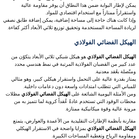
يمكن لإطار البوابة ضمن هذا النطاق أن يوفر مقاومة عالية
واستقراراً ممتازاً مع استخدام اقتصادي للمواد.
وإذا كانت هناك حاجة إلى مساحة إضافية، يمكن إضافة طابق نصفي
لزيادة المساحة المستخدمة وتحقيق توزيع ثلاثي الأبعاد أكثر كفاءة.
الهيكل الفضائي الفولاذي
الهيكل الفضائي الفولاذي
هو هيكل شبكي ثلاثي الأبعاد يتكوّن من
عدد كبير من القضبان الفولاذية المرتبة في نمط هندسي محدد
ومتّصلة بعُقد معدنية.
يمتاز بقدرة عالية على التحمل واستقرار هيكلي كبير، وهو مثالي
للمباني التي تتطلب امتدادات واسعة دون دعامات داخلية.
ومن الأمثلة اليومية الشائعة على
الهيكل الفضائي الفولاذي
مظلات
محطات الوقود التي تستخدم عادةً عُقداً كروية لما تتميز به من
مرونة عالية وقوة ميكانيكية ممتازة.
مقارنة بأنظمة الإطارات التقليدية من الأعمدة والعوارض، يتمتع
الهيكل الفضائي الفولاذي
بمزايا واضحة في الاستقرار الهيكلي
ومقاومة الرياح وتغطية المساحات الكبيرة.