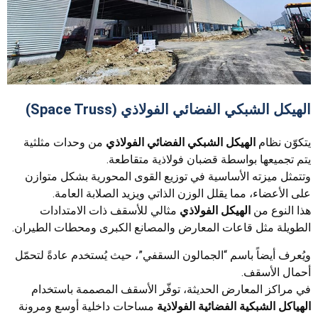
الهيكل الشبكي الفضائي الفولاذي (Space Truss)
يتكوّن نظام
الهيكل الشبكي الفضائي الفولاذي
من وحدات مثلثية
يتم تجميعها بواسطة قضبان فولاذية متقاطعة.
وتتمثل ميزته الأساسية في توزيع القوى المحورية بشكل متوازن
على الأعضاء، مما يقلل الوزن الذاتي ويزيد الصلابة العامة.
هذا النوع من
الهيكل الفولاذي
مثالي للأسقف ذات الامتدادات
الطويلة مثل قاعات المعارض والمصانع الكبرى ومحطات الطيران.
ويُعرف أيضاً باسم “الجمالون السقفي”، حيث يُستخدم عادةً لتحمّل
أحمال الأسقف.
في مراكز المعارض الحديثة، توفّر الأسقف المصممة باستخدام
الهياكل الشبكية الفضائية الفولاذية
مساحات داخلية أوسع ومرونة