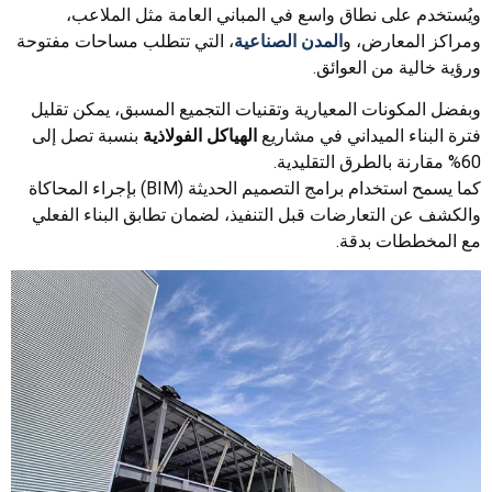
ويُستخدم على نطاق واسع في المباني العامة مثل الملاعب،
ومراكز المعارض، و
المدن الصناعية
، التي تتطلب مساحات مفتوحة
ورؤية خالية من العوائق.
وبفضل المكونات المعيارية وتقنيات التجميع المسبق، يمكن تقليل
فترة البناء الميداني في مشاريع
الهياكل الفولاذية
بنسبة تصل إلى
60% مقارنة بالطرق التقليدية.
كما يسمح استخدام برامج التصميم الحديثة (BIM) بإجراء المحاكاة
والكشف عن التعارضات قبل التنفيذ، لضمان تطابق البناء الفعلي
مع المخططات بدقة.