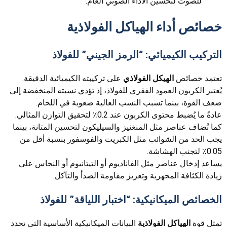
للصوت لتحسين الأداء الصوتي العام.
خصائص أداء الهياكل الفولاذية
التركيب الكيميائي: “الرمز الجيني” للفولاذ
تعتمد خصائص
الهيكل الفولاذي
على تركيبته الكيميائية الدقيقة.
يُعتبر الكربون العمود الفقري للفولاذ، إذ تؤدي نسبته المنخفضة إلى
ضعف القوة، بينما تسبب النسب العالية صعوبة في اللحام.
عادةً ما يُضبط محتوى الكربون عند 0.2٪ لتحقيق التوازن المثالي.
كما تُضاف عناصر مثل المنغنيز والسيليكون لتحسين المتانة، بينما
يجب الحد من الشوائب مثل الكبريت والفوسفور بنسبة أقل من
0.05٪ لتجنب الهشاشة.
يساعد إدخال عناصر مثل الفاناديوم أو التيتانيوم أو النحاس على
زيادة الكثافة المجهرية وتعزيز مقاومة الصدأ والتآكل.
الخصائص الميكانيكية: “اختبار اللياقة” للفولاذ
تمثل قوة
الهياكل الفولاذية
البيانات الميكانيكية الأساسية التي تحدد