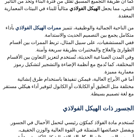
كما أن طريقة التجميع المسبق تقلل من فترة البناء وتحد من التأثير
البيئي، مما يجعل
الهيكل الفولاذي
مثالياً للبناء في البيئات المعمارية
المعقدة.
من الناحية الجمالية والوظيفية، تتميز
ممرات الهيكل الفولاذي
بأداء
متكامل يجمع بين التصميم الحديث والاستدامة.
ففي المستشفيات، على سبيل المثال، تربط الممرات بين أقسام
الطوارئ والعلاج والمختبرات بطريقة سريعة وآمنة.
وفي المدن الصناعية الحديثة، تُستخدم لتعزيز التعاون بين الأقسام
المختلفة، كما تُدمج مع أنظمة الإضاءة والتشجير لتشكيل رموز
معمارية مميزة.
أما في الأبراج العالية، فيمكن تنفيذها باستخدام طرق إنشائية
مختلفة مثل التعليق أو الكابلات أو الكابول لتوفير أداء هيكلي مستقر
مع لغة تصميم بسيطة.
الجسور ذات الهيكل الفولاذي
تُستخدم مادة الفولاذ كمكوّن رئيسي لتحمل الأحمال في الجسور.
وبفضل خصائصها المتمثلة في القوة العالية والوزن الخفيف،