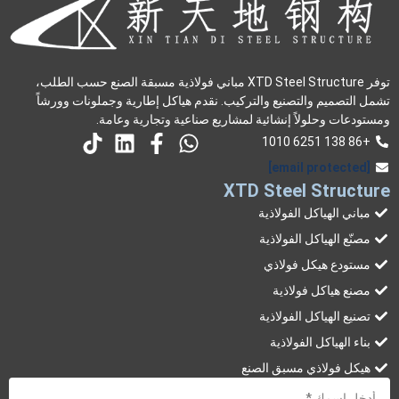
توفر XTD Steel Structure مباني فولاذية مسبقة الصنع حسب الطلب،
تشمل التصميم والتصنيع والتركيب. نقدم هياكل إطارية وجملونات وورشاً
ومستودعات وحلولاً إنشائية لمشاريع صناعية وتجارية وعامة.
+86 138 6251 1010
[email protected]
XTD Steel Structure
مباني الهياكل الفولاذية
مصنّع الهياكل الفولاذية
مستودع هيكل فولاذي
مصنع هياكل فولاذية
تصنيع الهياكل الفولاذية
بناء الهياكل الفولاذية
هيكل فولاذي مسبق الصنع