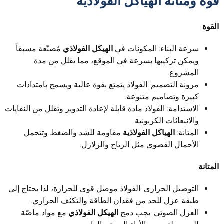
قوة ومتانة الهياكل الفولاذية
القوة
سرعة البناء: المكونات في
الهيكل الفولاذي
مُصنّعة مسبقاً
ويمكن تركيبها بسرعة في الموقع، مما يقلل من مدة
المشروع.
مرونة التصميم: الفولاذ يتمتع بقوة عالية ويسمح بامتدادات
كبيرة وتصاميم متنوعة.
الاستدامة: الفولاذ مادة قابلة لإعادة التدوير وتقلل من النفايات
والانبعاثات الكربونية.
المتانة:
الهياكل الفولاذية
مقاومة للشد والضغط وتتحمل
الأحمال القصوى مثل الرياح والزلازل.
المتانة
التوصيل الحراري: الفولاذ موصل قوي للحرارة، لذا يحتاج إلى
طبقة عزل للحد من فقدان الطاقة والتكثف الحراري.
العزل الصوتي: يجب دمج
الهيكل الفولاذي
مع مواد ماصّة