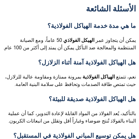
الأسئلة الشائعة
ما هي مدة خدمة الهياكل الفولاذية؟
يمكن أن يتجاوز عمر
الهيكل الفولاذي
50 عاماً، ومع الصيانة
المنتظمة والمعالجة ضد التآكل يمكن أن يمتد إلى أكثر من 100 عام.
هل الهياكل الفولاذية آمنة أثناء الزلازل؟
نعم، تتمتع
الهياكل الفولاذية
بمرونة ممتازة ومقاومة عالية للزلازل،
حيث تمتص طاقة الصدمات وتحافظ على سلامة البنية العامة.
هل الهياكل الفولاذية صديقة للبيئة؟
بالتأكيد، يُعد الفولاذ من المواد القابلة لإعادة التدوير، كما أن عملية
البناء بالفولاذ تُنتج ضوضاء وغباراً أقل وتقلل من انبعاثات الكربون.
هل يمكن توسيع المباني الفولاذية في المستقبل؟