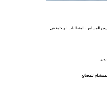
 دون المساس بالمتطلبات الهيكلية في
بون.
المستدام للمصانع
.