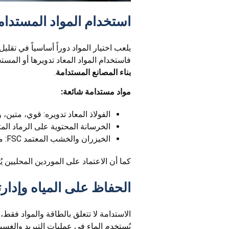
استخدام المواد المستدامة
يلعب اختيار المواد دوراً أساسياً في تقليل
فاستخدام المواد المعاد تدويرها أو الم
بناء المصانع المستدامة
.
مواد مستدامة شائعة:
الفولاذ المعاد تدويره: قوي، متين، و
الخرسانة المحتوية على الرماد المتط
الخيزران والخشب المعتمد FSC: مواد متجددة وسريعة النمو.
كما أن الاعتماد على الموردين المحليين ي
الحفاظ على المياه وإدارت
الاستدامة لا تتعلق بالطاقة والمواد فقط، 
يُستخدم الماء في عمليات التبريد والغسي