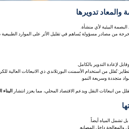
 والمعاد تدويرها
 البصمة البيئية لأي منشأة.
ستخرجة من مصادر مسؤولة يُساهم في تقليل الأثر على الموارد الطبيعية
قابل لإعادة التدوير بالكامل.
اير: تُقلل من استخدام الأسمنت البورتلاندي ذي الانبعاثات العالية للكر
ُقلل من انبعاثات النقل ويدعم الاقتصاد المحلي، مما يعزز انتشار
البناء 
ها
بل تشمل المياه أيضاً.
ل والمعالجة داخل المصانع.