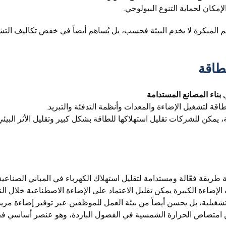
لإمكان لحماية التنوع البيولوجي.
م المبكرة لا يخدم البيئة فحسب، بل يُساهم أيضاً في خفض تكاليف ال
طاقة
ي
بناء المصانع المستدامة
.
قة لتشغيل الإضاءة والمعدات وأنظمة التدفئة والتبريد.
يمكن للشركات تقليل استهلاكها للطاقة بشكل كبير وتقليل الأثر البيئي
ة طريقة فعّالة ومستدامة لتقليل استهلاك الكهرباء في المباني الصناعية
لإضاءة الكبيرة يمكن تقليل الاعتماد على الإضاءة الاصطناعية خلال النه
تشغيلية، بل يحسن أيضاً من بيئة العمل للموظفين عبر توفير إضاءة مر
 من امتصاص الحرارة الشمسية في الفصول الباردة، وهو عنصر أساسي ف