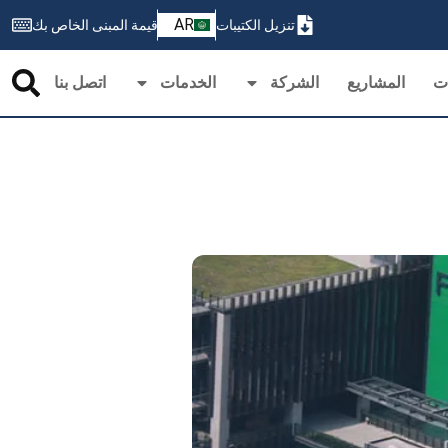
ZH
AR
تنزيل الكتيبات
قيمة المبنى الخاص بك
PT
ات
المشاريع
الشركة
الخدمات
اتصل بنا