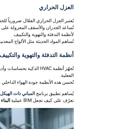
العزل الحراري
يُعتبر العزل الحراري الفعّال ضرورياً لل
تُساعد الجدران والأسقف المعزولة على منع
لأنظمة التدفئة والتهوية والتكييف.
تُساهم المواد الحديثة مثل الألواح المعدن
أنظمة التدفئة والتهوية والتكييف الذك
تُجهّز أنظمة HVAC الذكية
الفعلية.
تُحسن هذه الأنظمة جودة الهواء الداخلي
يُساهم تطبيق برنامج
المباني ذات الهيكل 
تعرّف على كيف تجعل BIM عملية
البناء