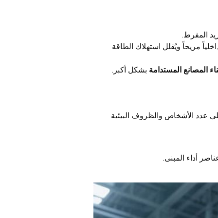
ريد المفرط.
لياً مريحاً ويُقلل استهلاك الطاقة
ناء المصانع المستدامة
بشكل أكبر.
ناءً على عدد الأشخاص والظروف البيئية