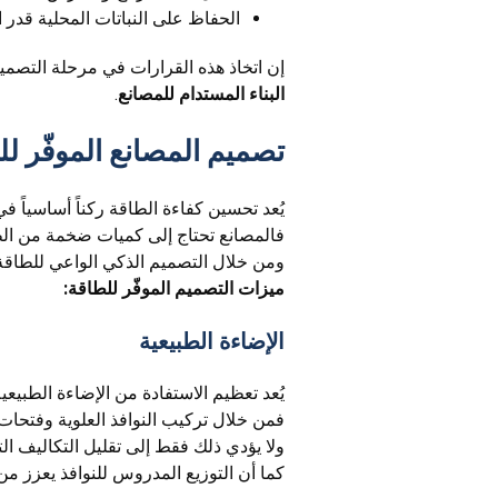
الحفاظ على النباتات المحلية قدر ا
إن اتخاذ هذه القرارات في مرحلة التصمي
البناء المستدام للمصانع
.
تصميم المصانع الموفّر لل
يُعد تحسين كفاءة الطاقة ركناً أساسياً ف
فالمصانع تحتاج إلى كميات ضخمة من الطا
ومن خلال التصميم الذكي الواعي للطاقة، 
ميزات التصميم الموفّر للطاقة:
الإضاءة الطبيعية
يُعد تعظيم الاستفادة من الإضاءة الطبيعي
فمن خلال تركيب النوافذ العلوية وفتحات ا
ولا يؤدي ذلك فقط إلى تقليل التكاليف ال
كما أن التوزيع المدروس للنوافذ يعزز