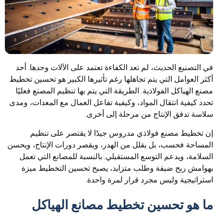
في التصنيع الحديث، لم تعد الكفاءة تعتمد على الآلات وحدها. أحد
أكثر العوامل التي يتم تجاهلها رغم تأثيرها الكبير هو تحسين تخطيط
مصنع الهياكل الفولاذية. الطريقة التي يتم بها تنظيم المصنع فعليًا
تحدد كيفية انتقال المواد، وكيفية تفاعل العمال مع المعدات، ومدى
سلاسة تدفق الإنتاج من مرحلة إلى أخرى.
إن تخطيط مصنع فولاذي مدروس جيدًا لا يقتصر على تنظيم
المساحة فحسب، بل يقلل من الهدر، ويقصر دورات الإنتاج، ويحسن
السلامة، ويدعم التوسع المستقبلي. بالنسبة للمصانع التي تعمل
بهوامش ربح ضيقة وطلب متزايد، يصبح تحسين التخطيط ميزة
استراتيجية وليس مجرد قرار لمرة واحدة.
ما هو تحسين تخطيط مصانع الهياكل