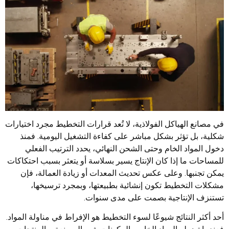
في مصانع الهياكل الفولاذية، لا تُعد قرارات التخطيط مجرد اختيارات
شكلية، بل تؤثر بشكل مباشر على كفاءة التشغيل اليومية. فمنذ
دخول المواد الخام وحتى الشحن النهائي، يحدد الترتيب الفعلي
للمساحات ما إذا كان الإنتاج يسير بسلاسة أو يتعثر بسبب احتكاكات
يمكن تجنبها. وعلى عكس تحديث المعدات أو زيادة العمالة، فإن
مشكلات التخطيط تكون إنشائية بطبيعتها، وبمجرد ترسيخها،
تستنزف الإنتاجية بصمت على مدى سنوات.
أحد أكثر النتائج شيوعًا لسوء التخطيط هو الإفراط في مناولة المواد.