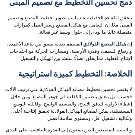
دمج تحسين التخطيط مع تصميم المبنى
تتحقق الكفاءة الحقيقية عندما يتم تطوير تخطيط المصنع وتصميم
المبنى معًا. إن التعامل مع هيكل المصنع وسير العمل كقرارات
منفصلة غالبًا ما يؤدي إلى حلول وسط غير فعالة.
إن
هيكل المصنع الفولاذي
المصمم بعناية ينسق بين تباعد الأعمدة،
وارتفاع السقف، وقدرة الأرضية، ومسارات الحركة مع احتياجات
الإنتاج الفعلية، مما يخلق اتصالًا سلسًا بين الهيكل والتشغيل.
الخلاصة: التخطيط كميزة استراتيجية
لا يقتصر تحسين تخطيط مصانع الهياكل الفولاذية على ترتيب الآلات
فحسب، بل يتعلق بتضمين الكفاءة في جوهر المصنع. ومن خلال
إعطاء الأولوية لتدفق الإنتاج، والتقسيم الواضح، وقابلية التوسع
المستقبلية، يمكن لمصانع الهياكل الفولاذية تحقيق إنتاجية أعلى،
وتكاليف تشغيل أقل، ومستوى سلامة أفضل.
وبالنسبة للمصنعين الذين يسعون إلى القدرة التنافسية على المدى