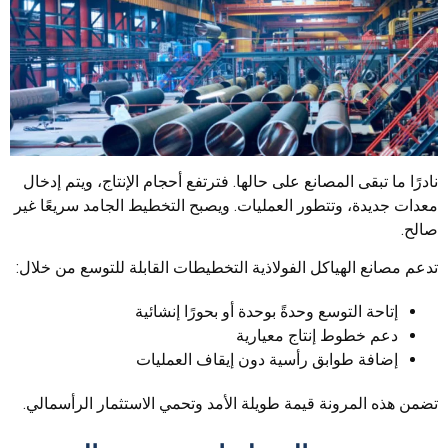
نادرًا ما تبقى المصانع على حالها. فترتفع أحجام الإنتاج، ويتم إدخال
معدات جديدة، وتتطور العمليات. ويصبح التخطيط الجامد سريعًا غير
صالح.
تدعم مصانع الهياكل الفولاذية التخطيطات القابلة للتوسع من خلال:
إتاحة التوسع وحدةً بوحدة أو بحورًا إنشائية
دعم خطوط إنتاج معيارية
إضافة طوابق رأسية دون إيقاف العمليات
تضمن هذه المرونة قيمة طويلة الأمد وتحمي الاستثمار الرأسمالي.