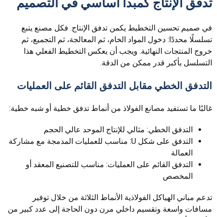
تدفق الإنتاج كمبدأ أساسي في التصميم
في صميم تحسين التخطيط يكمن تدفق الإنتاج. فكل مصنع يتبع
تسلسلًا محددًا: دخول المواد الخام، ثم المعالجة، ثم التجميع، ثم
خروج المنتجات النهائية. ويجب أن يعكس التخطيط الفعلي هذا
التسلسل بأكبر قدر ممكن من الدقة.
التدفق الخطي مقابل التدفق القائم على العمليات
غالبًا ما تستفيد مصانع الفولاذ من أنماط تدفق خطية أو شبه خطية:
التدفق الخطي: مثالي للإنتاج الموحد عالي الحجم
التدفق على شكل U: مناسب للعمليات المدمجة مع مشاركة
العمالة
التدفق القائم على العمليات: مناسب للتصنيع المعقد أو
المخصص
تدعم مباني الهياكل الفولاذية الأنماط الثلاثة من خلال توفير
مسافات واسعة وتقسيم داخلي مرن دون الحاجة إلى عدد كبير من