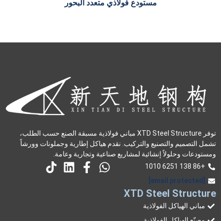
مستودع فولاذي متعدد البحور
توفر XTD Steel Structure مباني فولاذية مسبقة الصنع حسب الطلب،
تشمل التصميم والتصنيع والتركيب. نقدم هياكل إطارية وجملونات وورشاً
ومستودعات وحلولاً إنشائية لمشاريع صناعية وتجارية وعامة.
+86 138 6251 1010
[email protected]
XTD Steel Structure
مباني الهياكل الفولاذية
مصنّع الهياكل الفولاذية