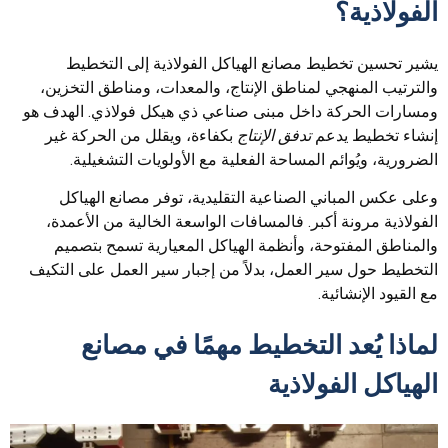
الفولاذية؟
يشير تحسين تخطيط مصانع الهياكل الفولاذية إلى التخطيط
والترتيب المنهجي لمناطق الإنتاج، والمعدات، ومناطق التخزين،
ومسارات الحركة داخل مبنى صناعي ذي هيكل فولاذي. الهدف هو
إنشاء تخطيط يدعم
تدفق الإنتاج
بكفاءة، ويقلل من الحركة غير
الضرورية، ويُوائم المساحة الفعلية مع الأولويات التشغيلية.
وعلى عكس المباني الصناعية التقليدية، توفر مصانع الهياكل
الفولاذية مرونة أكبر. فالمسافات الواسعة الخالية من الأعمدة،
والمناطق المفتوحة، وأنظمة الهياكل المعيارية تسمح بتصميم
التخطيط حول سير العمل، بدلاً من إجبار سير العمل على التكيف
مع القيود الإنشائية.
لماذا يُعد التخطيط مهمًا في مصانع
الهياكل الفولاذية