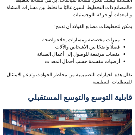
السلامة ليست مجرد مسألة سياسات؛ بل هي مسألة تخطيط.
فالمصانع ذات التخطيط السيئ غالبًا ما تخلط بين مسارات المشاة
والمعدات أو حركة اللوجستيات.
يمكن لتخطيطات مصانع الفولاذ أن تدمج:
ممرات مخصصة ومسارات إخلاء واضحة
فصلًا واضحًا بين الأشخاص والآلات
منصات مرتفعة للوصول إلى أعمال الصيانة
أرضيات مقسمة حسب أحمال المعدات
تقلل هذه الخيارات التصميمية من مخاطر الحوادث وتدعم الامتثال
للمتطلبات التنظيمية.
قابلية التوسع والتوسع المستقبلي