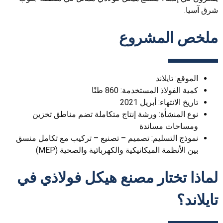
شرق آسيا.
ملخص المشروع
الموقع: تايلاند
كمية الفولاذ المستخدمة: 860 طنًا
تاريخ الانتهاء: أبريل 2021
نوع المنشأة: ورشة إنتاج متكاملة تضم مناطق تخزين
ومساحات مساندة
نموذج التسليم: تصميم – تصنيع – تركيب مع تكامل منسق
بين الأنظمة الميكانيكية والكهربائية والصحية (MEP)
لماذا تختار مصنع هيكل فولاذي في
تايلاند؟