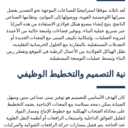
تُعد تايلاند موقعًا استراتيجيًا للصناعات الموجهة نحو التصدير بفضل
ممراتها اللوجستية القوية، ووصولها إلى الموانئ، ونظامها الصناعي
الناضج. يتيح إنشاء مصنع هيكل فولاذي الاستفادة من هذه المزايا
عبر تسريع عملية البناء، وتوفير فضاءات واسعة خالية من الأعمدة
لمرونة العمليات، وإمكانية تكييف المبنى مع المعدات الجديدة أو
التعديلات المستقبلية. بالمقارنة مع الحلول الخرسانية التقليدية،
تقلل الهياكل الفولاذية من الأعمال الرطبة في الموقع وتقصّر زمن
البناء وتبسط عمليات التوسعة المستقبلية.
نية التصميم والتخطيط الوظيفي
كان الهدف الأساسي للتصميم هو توفير مبنى صناعي متين وسهل
الصيانة يمكن دمجه بسلاسة مع المعدات الإنتاجية. يعتمد التخطيط
على محاذاة الفتحات الهيكلية مع خطوط الإنتاج ومسار المواد
لتقليل العوائق الداخلية واستيعاب الرافعات أو أنظمة النقل العلوية
عند الحاجة. يتم فصل مسارات حركة الرافعات الشوكية والمركبات