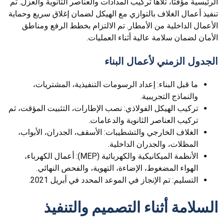
الرئيسية مؤقتًا، تلاها تركيب المدادات والعناصر الثانوية والعزل. تم
تنفيذ أعمال الغلاف بالتوازي مع الهيكل لضمان إغلاق سريع وحماية
الأعمال الداخلية من الأمطار. تم الالتزام بخطط الرفع ومناطق
الأمان لضمان سلامة عالية أثناء العمليات.
الجدول الزمني لأعمال البناء
ما قبل البناء: إعداد الرسومات التنفيذية، المشتريات،
والنماذج التجريبية.
تركيب الهيكل الفولاذي: نصب الإطارات، التثبيت المؤقت، ثم
تركيب العناصر الثانوية والدعامات.
الغلاف الخارجي والتشطيبات: الأسقف، الجدران، الأبواب،
المظلات، والجدران الداخلية.
الأنظمة الميكانيكية والكهربائية (MEP): أعمال الكهرباء،
الهواء المضغوط، الإضاءة، التهوية، والفحص النهائي.
التسليم: تم الإنجاز في الموعد المحدد في أبريل 2021.
السلامة أثناء التصميم والتنفيذ