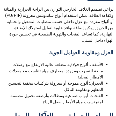
يراعي تصميم الغلاف الخارجي التوازن بين الراحة الحرارية والمتانة
وكفاءة الطاقة. يمكن استخدام ألواح ساندويتش معزولة (PU/PIR)
أو ألواح مفردة مع عزل داخلي حسب متطلبات التشغيل والحماية
من الحريق. يمكن إضافة نوافذ علوية لتقليل استهلاك الإضاءة
النهارية، كما تساعد الفتحات والتهوية الطبيعية في تحسين جودة
الهواء داخل المبنى.
العزل ومقاومة العوامل الجوية
الأسقف: ألواح فولاذية مضلعة عالية الارتفاع مع وصلات
مانعة للتسرب ومزودة بمصارف مياه تتناسب مع معدلات
الأمطار المحلية.
الجدران: ألواح مموجة أو معزولة بتركيبات مخفية لتحسين
المظهر ومقاومة التآكل.
الفتحات: أبواب صناعية ومظلات وأرصفة تحميل مصممة
لمنع تسرب مياه الأمطار بفعل الرياح.