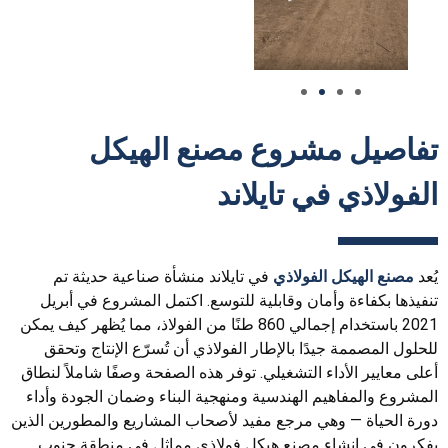
تفاصيل مشروع مصنع الهيكل
الفولاذي في تايلاند
يُعد
مصنع الهيكل الفولاذي
في تايلاند منشأة صناعية حديثة تم
تنفيذها بكفاءة وأمان وقابلية للتوسع. اكتمل المشروع في أبريل
2021 باستخدام إجمالي 860 طنًا من الفولاذ، مما يُظهر كيف يمكن
للحلول المصممة جيدًا بالإطار الفولاذي أن تُسرّع الإنتاج وتحقق
أعلى معايير الأداء التشغيلي. توفر هذه الصفحة وصفًا شاملاً لنطاق
المشروع والمفاهيم الهندسية ومنهجية البناء وضمان الجودة وأداء
دورة الحياة — وهي مرجع مفيد لأصحاب المشاريع والمطورين الذين
يفكرون في إنشاء مصنع هيكل فولاذي مماثل في منطقة جنوب