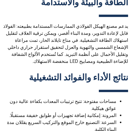
الطاقة والبيئة والاستدامة
يدعم مصنع الهيكل الفولاذي الممارسات المستدامة بطبيعته: الفولاذ
قابل لإعادة التدوير، ومدة البناء أقصر، ويمكن ترقية الغلاف لتقليل
استهلاك الطاقة التشغيلية. في مناخ تايلاند الحار، تمت مراعاة
الإشعاع الشمسي والتهوية والعزل لتحقيق استقرار حراري داخلي
وتقليل الأحمال على أنظمة التبريد. كما تُستخدم الألواح الشفافة
للإضاءة الطبيعية ومصابيح LED منخفضة الاستهلاك.
نتائج الأداء والفوائد التشغيلية
مساحات مفتوحة: تتيح ترتيبات المعدات بكفاءة عالية دون
عوائق هيكلية.
المرونة: إمكانية إضافة تجهيزات أو طوابق خفيفة مستقبلًا.
السرعة: التصنيع خارج الموقع والتركيب السريع يقللان مدة
البناء الكلية.