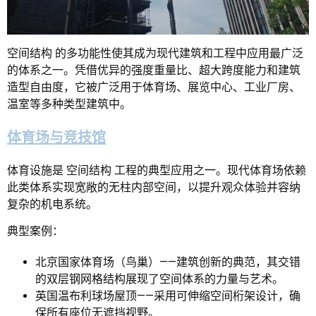
空间结构 的多功能性使其成为现代建筑和工程中应用最广泛
的体系之一。凭借优异的强度重量比、超大跨度能力和建筑
造型自由度，它被广泛用于体育场、展览中心、工业厂房、
温室等多种类型建筑中。
体育场与竞技馆
体育设施是 空间结构 工程的典型应用之一。现代体育场依赖
此类体系实现宽敞的无柱内部空间，以提升观众体验并容纳
复杂的机电系统。
典型案例：
北京国家体育场（鸟巢）——建筑创新的典范，其交错
的双层钢网格结构展现了空间体系的力量与艺术。
英国温布利球场屋顶——采用可伸缩空间桁架设计，确
保所有座位无遮挡视野。