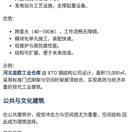
发电站与工艺设施，支撑起重设备。
优势：
跨度大（40–100米），工作流畅无障碍。
模块化单元施工，装配快速。
低维护与高防腐性能。
结构可扩展，便于未来改造。
示例：
河北金欧工业仓库
由 XTD 钢结构公司设计，面积13,000㎡，
采用标准门式刚架与空间桁架屋顶结合，实现高效与经济并
重的现代工业建筑。
公共与文化建筑
在公共建筑中，视觉冲击力与空间感尤为重要，空间结构 因
此成为理想选择。