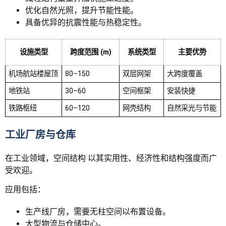
优化自然光照，提升节能性能。
具备优异的抗震性能与热稳定性。
设施类型
跨度范围 (m)
系统类型
主要优势
机场航站楼屋顶
80–150
双层网架
大跨度覆盖
地铁站
30–60
空间框架
安装快捷
铁路枢纽
60–120
网壳结构
自然采光与节能
工业厂房与仓库
在工业领域，空间结构 以其实用性、经济性和结构强度而广
受欢迎。
应用包括：
生产线厂房，需要无柱空间以布置设备。
大型物流与仓储中心。