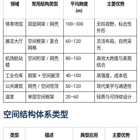
领域
常用结构类型
平均跨度
主要优势
(m)
体育场馆
双层网架 / 网壳
100–300
无柱视野，标志性
外形
展览大厅
空间框架 / 复合
60–120
灵活布局，自然采
网格
光
机场航站
空间桁架 / 网壳
80–150
高效大跨度与美观
楼
结合
工业仓库
刚架 + 空间屋顶
40–100
高强度，成本低
公共建筑
网壳 / 空间穹顶
50–120
现代美学与通透性
温室
单层空间框架
20–60
轻质与可持续设计
空间结构体系类型
类型
描述
典型应用
主要优势