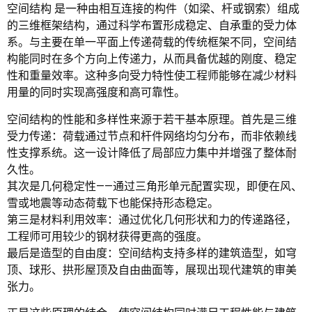
空间结构 是一种由相互连接的构件（如梁、杆或钢索）组成
的三维框架结构，通过科学布置形成稳定、自承重的受力体
系。与主要在单一平面上传递荷载的传统框架不同，空间结
构能同时在多个方向上传递力，从而具备优越的刚度、稳定
性和重量效率。这种多向受力特性使工程师能够在减少材料
用量的同时实现高强度和高可靠性。
空间结构的性能和多样性来源于若干基本原理。首先是三维
受力传递：荷载通过节点和杆件网络均匀分布，而非依赖线
性支撑系统。这一设计降低了局部应力集中并增强了整体耐
久性。
其次是几何稳定性——通过三角形单元配置实现，即便在风、
雪或地震等动态荷载下也能保持形态稳定。
第三是材料利用效率：通过优化几何形状和力的传递路径，
工程师可用较少的钢材获得更高的强度。
最后是造型的自由度：空间结构支持多样的建筑造型，如穹
顶、球形、拱形屋顶及自由曲面等，展现出现代建筑的审美
张力。