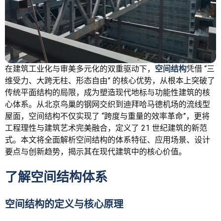
在建筑工业化与审美多元化的双重驱动下，
空间结构
凭借 “三
维受力、大跨无柱、形态自由” 的核心优势，从根本上突破了
传统平面结构的局限，成为塑造现代地标与功能性建筑的核
心体系。从北京鸟巢的钢网交织到迪拜哈马德机场的流线型
屋面，空间结构不仅实现了 “跨度与重量的效率革命”，更将
工程理性与建筑艺术完美融合，定义了 21 世纪建筑的新范
式。本文将全面解析空间结构的体系特征、应用场景、设计
要点与创新趋势，揭示其在现代建筑中的核心价值。
了解空间结构体系
空间结构的定义与核心原理