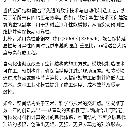
当代空间结构 融合了先进的数字技术与自动化制造工艺，实
现了前所未有的精度与效率。例如，“数字孪生”技术可创建建
筑的虚拟副本，用于实时监测和性能模拟，从而实现预测性
维护并确保长期可靠性。
此外，采用高性能钢材（如 Q355B 和 S355JR）能在保持延
展性与可焊性的同时提供卓越的强度-重量比，非常适合大跨
度与高荷载工程。
自动化也彻底改变了空间结构的施工方式。模块化制造技术
可在工厂预制构件，确保高精度并减少现场误差。预装模块
通过球节点或螺栓节点连接，大幅缩短施工周期并降低人工
成本。这种工业化模式提升了施工速度、成本效益及质量一
致性。
如今，空间结构处于艺术、科学与技术的交汇点。它凝聚了
数十年的创新成果——从富勒的实验性穹顶到融合几何智能、
可持续材料和计算设计的现代体系，空间结构 不断突破现代
建筑的极限，创造出更轻、更强、更具表现力的建筑形态。