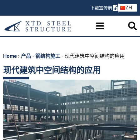
AR
ZH
下载宣传册
PT
Home
›
产品
-
钢结构施工
-
现代建筑中空间结构的应用
现代建筑中空间结构的应用