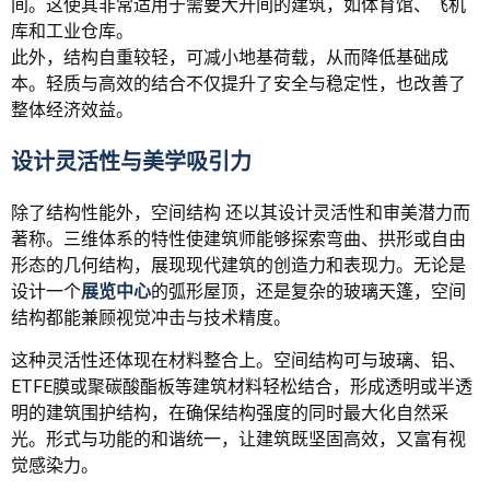
间。这使其非常适用于需要大开间的建筑，如体育馆、飞机
库和工业仓库。
此外，结构自重较轻，可减小地基荷载，从而降低基础成
本。轻质与高效的结合不仅提升了安全与稳定性，也改善了
整体经济效益。
设计灵活性与美学吸引力
除了结构性能外，空间结构 还以其设计灵活性和审美潜力而
著称。三维体系的特性使建筑师能够探索弯曲、拱形或自由
形态的几何结构，展现现代建筑的创造力和表现力。无论是
设计一个
展览中心
的弧形屋顶，还是复杂的玻璃天篷，空间
结构都能兼顾视觉冲击与技术精度。
这种灵活性还体现在材料整合上。空间结构可与玻璃、铝、
ETFE膜或聚碳酸酯板等建筑材料轻松结合，形成透明或半透
明的建筑围护结构，在确保结构强度的同时最大化自然采
光。形式与功能的和谐统一，让建筑既坚固高效，又富有视
觉感染力。