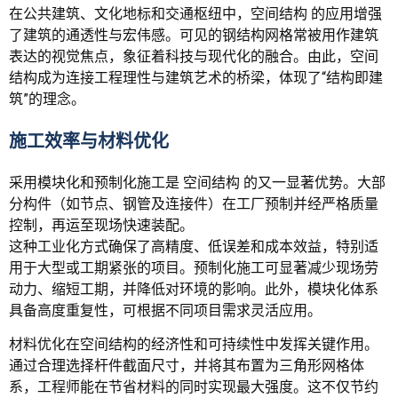
在公共建筑、文化地标和交通枢纽中，空间结构 的应用增强
了建筑的通透性与宏伟感。可见的钢结构网格常被用作建筑
表达的视觉焦点，象征着科技与现代化的融合。由此，空间
结构成为连接工程理性与建筑艺术的桥梁，体现了“结构即建
筑”的理念。
施工效率与材料优化
采用模块化和预制化施工是 空间结构 的又一显著优势。大部
分构件（如节点、钢管及连接件）在工厂预制并经严格质量
控制，再运至现场快速装配。
这种工业化方式确保了高精度、低误差和成本效益，特别适
用于大型或工期紧张的项目。预制化施工可显著减少现场劳
动力、缩短工期，并降低对环境的影响。此外，模块化体系
具备高度重复性，可根据不同项目需求灵活应用。
材料优化在空间结构的经济性和可持续性中发挥关键作用。
通过合理选择杆件截面尺寸，并将其布置为三角形网格体
系，工程师能在节省材料的同时实现最大强度。这不仅节约