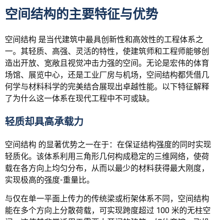
空间结构的主要特征与优势
空间结构 是当代建筑中最具创新性和高效性的工程体系之
一。其轻质、高强、灵活的特性，使建筑师和工程师能够创
造出开放、宽敞且视觉冲击力强的空间。无论是宏伟的体育
场馆、展览中心，还是工业厂房与机场，空间结构都凭借几
何学与材料科学的完美结合展现出卓越性能。以下特征解释
了为什么这一体系在现代工程中不可或缺。
轻质却具高承载力
空间结构 的显著优势之一在于：在保证结构强度的同时实现
轻质化。该体系利用三角形几何构成稳定的三维网络，使荷
载在各方向上均匀分布，从而以最少的材料获得最大刚度，
实现极高的强度-重量比。
与仅在单一平面上传力的传统梁或桁架体系不同，空间结构
能在多个方向上分散荷载，可实现跨度超过 100 米的无柱空