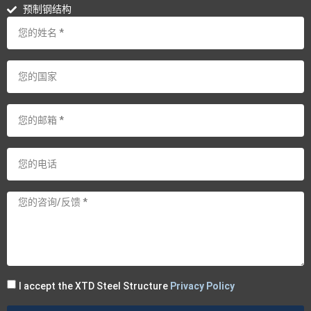
预制钢结构
I accept the XTD Steel Structure
Privacy Policy