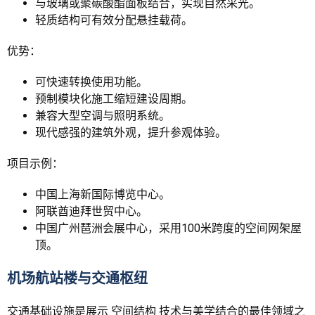
与玻璃或聚碳酸酯面板结合，实现自然采光。
轻质结构可有效分配悬挂载荷。
优势：
可快速转换使用功能。
预制模块化施工缩短建设周期。
兼容大型空调与照明系统。
现代感强的建筑外观，提升参观体验。
项目示例：
中国上海新国际博览中心。
阿联酋迪拜世贸中心。
中国广州琶洲会展中心，采用100米跨度的空间网架屋
顶。
机场航站楼与交通枢纽
交通基础设施是展示 空间结构 技术与美学结合的最佳领域之