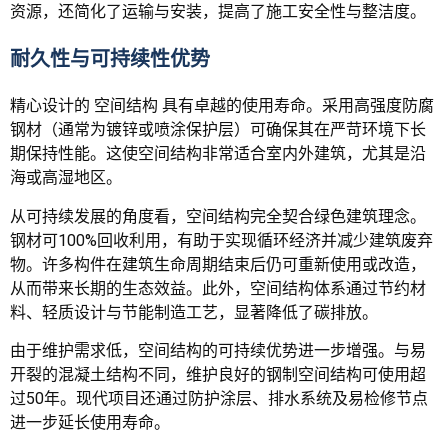
资源，还简化了运输与安装，提高了施工安全性与整洁度。
耐久性与可持续性优势
精心设计的 空间结构 具有卓越的使用寿命。采用高强度防腐
钢材（通常为镀锌或喷涂保护层）可确保其在严苛环境下长
期保持性能。这使空间结构非常适合室内外建筑，尤其是沿
海或高湿地区。
从可持续发展的角度看，空间结构完全契合绿色建筑理念。
钢材可100%回收利用，有助于实现循环经济并减少建筑废弃
物。许多构件在建筑生命周期结束后仍可重新使用或改造，
从而带来长期的生态效益。此外，空间结构体系通过节约材
料、轻质设计与节能制造工艺，显著降低了碳排放。
由于维护需求低，空间结构的可持续优势进一步增强。与易
开裂的混凝土结构不同，维护良好的钢制空间结构可使用超
过50年。现代项目还通过防护涂层、排水系统及易检修节点
进一步延长使用寿命。