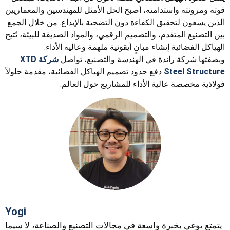
قوته ومرونته واستدامته، أصبح الحل الأمثل للمهندسين والمعماريين
الذين يسعون لتحقيق الكفاءة دون التضحية بالإبداع. من خلال الجمع
بين التصنيع المتقدم، والتصميم الرقمي، والمواد الصديقة للبيئة، تُتيح
الهياكل الفضائية إنشاء مبانٍ أيقونية ملهمة وعالية الأداء.
وبصفتها شركة رائدة في الهندسة والتصنيع، تواصل
شركة XTD
Steel Structure
دفع حدود تصميم الهياكل الفضائية، مقدمة حلولاً
فولاذية مخصصة عالية الأداء للمشاريع حول العالم.
Yogi
يتمتع يوغي بخبرة واسعة في مجالات التصنيع والصناعة، لا سيما