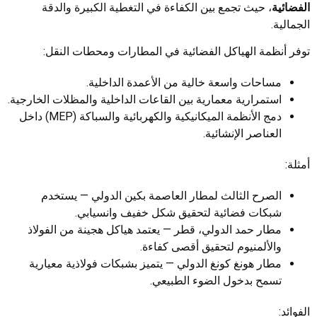
الفضائية
، حيث تجمع بين الكفاءة في التغطية الكبيرة والدقة
الجمالية.
توفر أنظمة الهياكل الفضائية في المطارات ومحطات النقل:
مساحات واسعة خالية من الأعمدة الداخلية.
استمرارية معمارية بين القاعات الداخلية والمظلات الخارجية.
دمج الأنظمة الميكانيكية والكهربائية والسباكة (MEP) داخل
العناصر الإنشائية.
أمثلة:
الصرح الثالث لمطار العاصمة بكين الدولي — يستخدم
شبكات فضائية لتحقيق شكل خفيف وانسيابي.
مطار حمد الدولي، قطر — يعتمد هياكل هجينة من الفولاذ
والألمنيوم لتحقيق أقصى كفاءة.
مطار هونغ كونغ الدولي — يتميز بشبكات فولاذية معيارية
تسمح بدخول الضوء الطبيعي.
الفوائد: