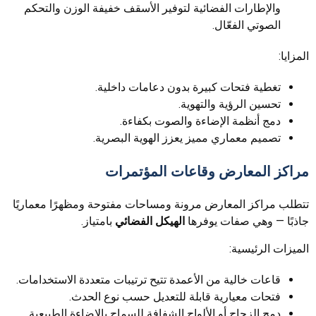
والإطارات الفضائية لتوفير الأسقف خفيفة الوزن والتحكم
الصوتي الفعّال.
المزايا:
تغطية فتحات كبيرة بدون دعامات داخلية.
تحسين الرؤية والتهوية.
دمج أنظمة الإضاءة والصوت بكفاءة.
تصميم معماري مميز يعزز الهوية البصرية.
مراكز المعارض وقاعات المؤتمرات
تتطلب مراكز المعارض مرونة ومساحات مفتوحة ومظهرًا معماريًا
جاذبًا — وهي صفات يوفرها
الهيكل الفضائي
بامتياز.
الميزات الرئيسية:
قاعات خالية من الأعمدة تتيح ترتيبات متعددة الاستخدامات.
فتحات معيارية قابلة للتعديل حسب نوع الحدث.
دمج الزجاج أو الألواح الشفافة للسماح بالإضاءة الطبيعية.