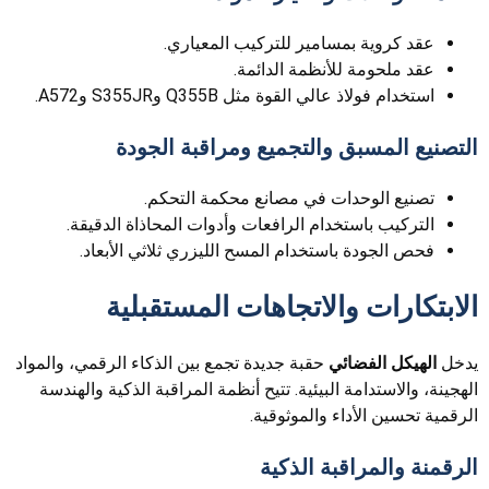
عقد كروية بمسامير للتركيب المعياري.
عقد ملحومة للأنظمة الدائمة.
استخدام فولاذ عالي القوة مثل Q355B وS355JR وA572.
التصنيع المسبق والتجميع ومراقبة الجودة
تصنيع الوحدات في مصانع محكمة التحكم.
التركيب باستخدام الرافعات وأدوات المحاذاة الدقيقة.
فحص الجودة باستخدام المسح الليزري ثلاثي الأبعاد.
الابتكارات والاتجاهات المستقبلية
يدخل
الهيكل الفضائي
حقبة جديدة تجمع بين الذكاء الرقمي، والمواد
الهجينة، والاستدامة البيئية. تتيح أنظمة المراقبة الذكية والهندسة
الرقمية تحسين الأداء والموثوقية.
الرقمنة والمراقبة الذكية