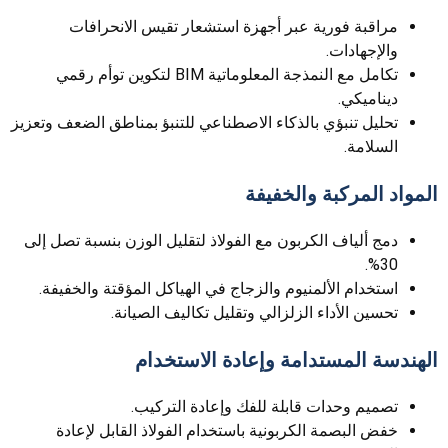
مراقبة فورية عبر أجهزة استشعار تقيس الانحرافات
والإجهادات.
تكامل مع النمذجة المعلوماتية BIM لتكوين توأم رقمي
ديناميكي.
تحليل تنبؤي بالذكاء الاصطناعي للتنبؤ بمناطق الضعف وتعزيز
السلامة.
المواد المركبة والخفيفة
دمج ألياف الكربون مع الفولاذ لتقليل الوزن بنسبة تصل إلى
30%.
استخدام الألمنيوم والزجاج في الهياكل المؤقتة والخفيفة.
تحسين الأداء الزلزالي وتقليل تكاليف الصيانة.
الهندسة المستدامة وإعادة الاستخدام
تصميم وحدات قابلة للفك وإعادة التركيب.
خفض البصمة الكربونية باستخدام الفولاذ القابل لإعادة