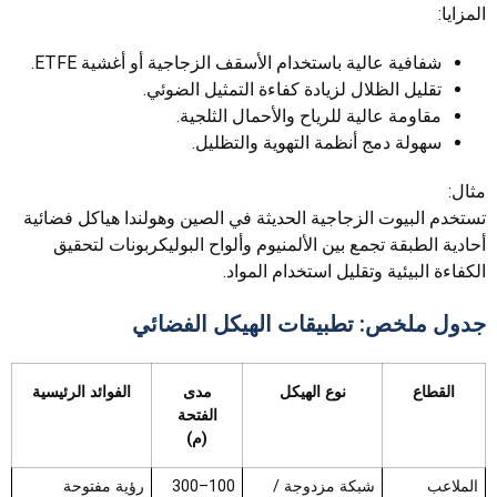
المزايا:
شفافية عالية باستخدام الأسقف الزجاجية أو أغشية ETFE.
تقليل الظلال لزيادة كفاءة التمثيل الضوئي.
مقاومة عالية للرياح والأحمال الثلجية.
سهولة دمج أنظمة التهوية والتظليل.
مثال:
تستخدم البيوت الزجاجية الحديثة في الصين وهولندا هياكل فضائية
أحادية الطبقة تجمع بين الألمنيوم وألواح البوليكربونات لتحقيق
الكفاءة البيئية وتقليل استخدام المواد.
جدول ملخص: تطبيقات الهيكل الفضائي
القطاع
نوع الهيكل
مدى
الفوائد الرئيسية
الفتحة
(م)
الملاعب
شبكة مزدوجة /
100–300
رؤية مفتوحة