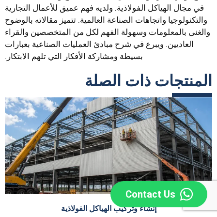
في مجال الهياكل الفولاذية. ولديه فهم عميق للأعمال التجارية
والتكنولوجيا واتجاهات الصناعة العالمية. تتميز مقالاته بالوضوح
والغنى بالمعلومات وسهولة الفهم لكل من المتخصصين والقراء
العاديين. ويبرع في شرح مبادئ العمليات الصناعية بعبارات
بسيطة ومشاركة الأفكار التي تلهم الابتكار.
المنتجات ذات الصلة
Contact Us
إنشاء وتركيب الهياكل الفولاذية