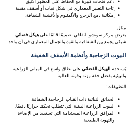
دعم فتحات كبيرة مع الحفاظ على المظهر الأنيق.
إتاحة التعبير المعماري في شكل قباب أو أسقف مقببة.
إمكانية دمج الزجاج والألمنيوم والأغشية الشفافة.
مثال:
يعرض مركز سوتشو الثقافي تصميمًا قائمًا على
هيكل فضائي
شبكي يجمع بين الشفافية والقوة والجمال المعماري في آن واحد.
البيوت الزجاجية وأنظمة الأسقف الخفيفة
يُستخدم
الهيكل الفضائي
على نطاق واسع في المباني الزراعية
والبيئية بفضل خفة وزنه وقوته العالية.
التطبيقات:
الحدائق النباتية ذات القباب الزجاجية الشفافة.
البيوت الزراعية البيئية التي تتطلب تحكمًا حراريًا دقيقًا.
المرافق الزراعية المستدامة التي تستفيد من الإضاءة
والتهوية الطبيعية.