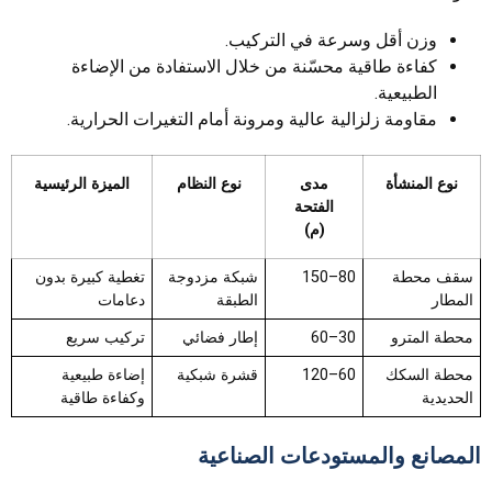
وزن أقل وسرعة في التركيب.
كفاءة طاقية محسّنة من خلال الاستفادة من الإضاءة
الطبيعية.
مقاومة زلزالية عالية ومرونة أمام التغيرات الحرارية.
نوع المنشأة
مدى
نوع النظام
الميزة الرئيسية
الفتحة
(م)
سقف محطة
80–150
شبكة مزدوجة
تغطية كبيرة بدون
المطار
الطبقة
دعامات
محطة المترو
30–60
إطار فضائي
تركيب سريع
محطة السكك
60–120
قشرة شبكية
إضاءة طبيعية
الحديدية
وكفاءة طاقية
المصانع والمستودعات الصناعية