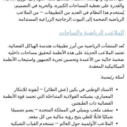
والقدرة على تغطية المساحات الكبيرة، والحرية في التصميم،
يُستخدم هذا النظام في العديد من التطبيقات — من الملاعب
الرياضية الضخمة إلى البيوت الزجاجية الزراعية المستدامة.
الملاعب الرياضية والساحات
تُعد المنشآت الرياضية من أبرز تطبيقات هندسة الهياكل الفضائية.
تعتمد الملاعب الحديثة على هذه الأنظمة لتحقيق مساحات داخلية
ضخمة خالية من الأعمدة وتحسين تجربة الجمهور واستيعاب الأنظمة
الميكانيكية المعقدة.
أمثلة رئيسية:
الاستاد الوطني في بكين (عش الطائر) — أيقونة للابتكار
المعماري، بشبكته الفولاذية المتداخلة التي تجسد قوة الأنظمة
الفضائية ذات الطبقتين.
سقف ملعب ويمبلي في المملكة المتحدة — يضم تصميمًا
شبكيًا قابلًا للطي يتيح رؤية مثالية من كل مقعد.
الملاعب الأولمبية حول العالم — تستخدم القباب الشبكية