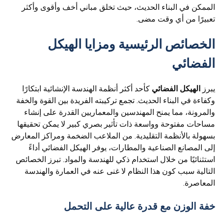
الممكن في البناء الحديث، حيث تخلق مباني أخف وأقوى وأكثر
تعبيرًا من أي وقت مضى.
الخصائص الرئيسية ومزايا الهيكل
الفضائي
يبرز
الهيكل الفضائي
كأحد أكثر أنظمة الهندسة الإنشائية ابتكارًا
وكفاءة في البناء الحديث. تجمع تركيبته الفريدة بين القوة والخفة
والمرونة، مما يمنح المهندسين والمعماريين القدرة على إنشاء
مساحات مفتوحة وواسعة ذات تأثير بصري كبير لا يمكن تحقيقها
بسهولة بالأنظمة التقليدية. من الملاعب الضخمة ومراكز المعارض
إلى المصانع الصناعية والمطارات، يوفر الهيكل الفضائي أداءً
استثنائيًا من خلال استخدام ذكي للهندسة والمواد. تبرز الخصائص
التالية سبب كون هذا النظام لا غنى عنه في العمارة والهندسة
المعاصرة.
خفة الوزن مع قدرة عالية على التحمل