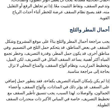
وتدعيم السقف، ونقاط التثبيت معًا. إذا تم تجاهل الرفع أو التقليل
منه، فقد يصبح نظام السقف عرضة للخطر أثناء أحداث الرياح
القوية.
أحمال المطر والثلج
يجب مراجعة أحمال المطر والثلج بناءً على موقع المشروع وشكل
السقف. في بعض المناطق، قد يتحكم حمل الثلج في التصميم. وفي
مناطق أخرى، قد يكون حمل المطر، وقدرة التصريف، وخطر تجمع
المياه أكثر أهمية. يساعد السقف المائل في التصريف، لكن الميل،
وتخطيط المزاريب، ونظام ألواح السقف، والمناخ المحلي لا تزال
بحاجة إلى مراجعة مناسبة.
إذا لم يكن بإمكان المياه التصريف بكفاءة، فقد يتطور حمل إضافي
على السقف. قد يؤثر ذلك في المدادات، وألواح السقف، وأعضاء
الجمالون، والوصلات. لهذا السبب، يجب تنسيق تأطير السقف مع
تخطيط التصريف، خاصة في المباني الأكبر ذات منحدرات السقف
الطويلة.