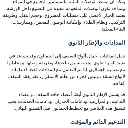
يمكن أن تبسط الوصلات المثبتة بالمسامير التجميع في الموقع،
بينما قد تكون الوصلات الملحومة مفيدة في التصنيع داخل الورشة.
يعتمد الخيار الأفضل على متطلبات المشروع، وحجم النقل، وطريقة
التركيب، ونظام الطلاء، وإمكانية الوصول للفحص، وممارسات
البناء المحلية.
المدادات والإطار الثانوي
تنقل المدادات أحمال ألواح السقف إلى الجمالون وقد تساعد في
تقييد الوتر العلوي. يجب تنسيق تباعدها، وطريقة وصلها، ومحاذاتها
مع تصميم الجمالون. إذا تم التعامل مع المدادات فقط كدعامات
لألواح السقف وليس كجزء من نظام الاستقرار، فقد يفقد السقف
كفاءته.
قد يشمل الإطار الثانوي أيضًا أعضاء حافة السقف، وأعضاء
التدعيم، والمزاريب، ودعامات الجدران، ودعامات الخدمات. يجب
تنسيق هذه العناصر مع تخطيط الجمالون قبل التصنيع النهائي.
التدعيم الدائم والمؤقت