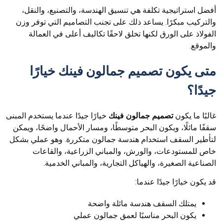
أفضل استراتيجية تكلفة هي تنسيق الهندسة، والتصنيع، والنقل،
والتركيب مبكرًا. يساعد ذلك على تجنب التصاميم التي توفر وزن
الفولاذ على الورق لكنها تخلق لاحقًا تكاليف أعلى في العمالة
والموقع.
متى يكون تصميم جمالون فينك خيارًا
جيدًا؟
غالبًا ما يكون
تصميم جمالون فينك
خيارًا جيدًا عندما يستخدم المبنى
سقفًا مائلًا، ويكون البحر متوسطًا، ومسار الأحمال واضحًا، ويمكن
لتأطير السقف استخدام هندسة جمالون متكررة. وهو عملي بشكل
خاص للمستودعات، والورش، والمباني الزراعية، والقاعات
الصناعية الصغيرة، والهياكل التجارية، والمباني الخدمية.
قد يكون خيارًا جيدًا عندما:
يمتلك السقف هندسة مائلة واضحة
يكون البحر مناسبًا لعمق جمالون عملي