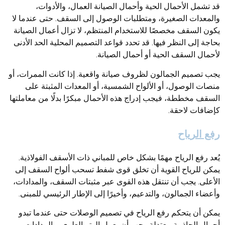
قد تشمل الأحمال الحية وأحمال الصيانة العمال، والأدوات،
والمعدات الصغيرة، ومتطلبات الوصول إلى السقف. حتى عندما لا
يكون السقف مخصصًا للاستخدام المنتظم، لا تزال أعمال الصيانة
بحاجة إلى النظر فيها. قد تحدد قواعد التصميم المحلية الحد الأدنى
لأحمال السقف الحية أو أحمال الصيانة.
يجب تصميم الجمالون لظروف صيانة واقعية. إذا كانت الممرات، أو
منصات الوصول، أو الألواح الشمسية، أو المعدات المثبتة على
السقف مخططة، فيجب إدراج هذه الأحمال مبكرًا بدلًا من معاملتها
كإضافات لاحقة.
رفع الرياح
يُعد رفع الرياح مهمًا بشكل خاص للمباني ذات الأسقف الفولاذية.
يمكن للرياح القوية أن تخلق قوى شفط تسحب ألواح السقف إلى
الأعلى. يجب أن تنتقل هذه القوى عبر مثبتات السقف، والمدادات،
وأعضاء الجمالون، والتدعيم، وأخيرًا إلى الإطار الرئيسي للمبنى.
يمكن أن يتحكم رفع الرياح في تصميم الوصلات حتى عندما تبدو
أحمال الجاذبية معتدلة. يجب أن يعمل الوتر العلوي، والمدادات،