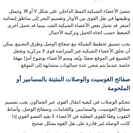
تنشئ الأعضاء الشبكية النمط الداخلي على شكل V أو W. وتتمثل
وظيفتها في نقل القوى بين الأوتار وتقسيم البحر إلى مناطق إنشائية
أصغر. قد تحمل بعض الأعضاء الشبكية الشد، بينما قد تحمل أخرى
الضغط حسب اتجاه الحمل وتركيبة الأحمال.
يجب تنسيق تخطيط الشبكة مع صفائح الوصل وطرق التصنيع. يمكن
أن تخلق الأعضاء الشبكية غير المتراصة قوى لا مركزية وتجعل
التجميع في الموقع صعبًا. ويُعد وسم الأعضاء بوضوح أمرًا مهمًا،
خاصة عندما يتم شحن عدة جمالونات متشابهة إلى الموقع.
صفائح الغوسيت والوصلات المثبتة بالمسامير أو
الملحومة
تتحكم الوصلات في كيفية انتقال القوى عبر الجمالون. يجب تصميم
صفائح الغوسيت، والمسامير، واللحامات، وصفائح الوصل، وأنماط
الثقوب وفقًا للقوى الفعلية في الأعضاء. لا يفيد العضو القوي إذا
كانت الوصلة غير قادرة على نقل القوة بشكل صحيح.