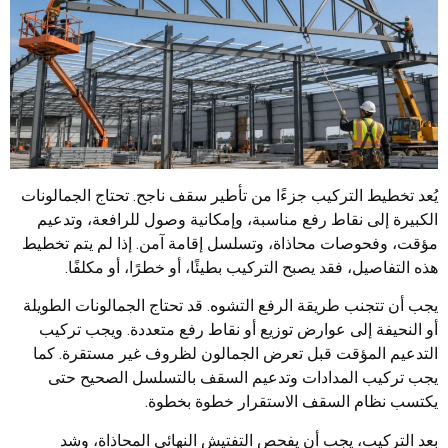
يُعد تخطيط التركيب جزءًا من تأطير سقف ناجح. تحتاج الجمالونات
الكبيرة إلى نقاط رفع مناسبة، وإمكانية وصول للرافعة، وتدعيم
مؤقت، وفحوصات محاذاة، وتسلسل إقامة آمن. إذا لم يتم تخطيط
هذه التفاصيل، فقد يصبح التركيب بطيئًا، أو خطرًا، أو مكلفًا.
يجب أن تتجنب طريقة الرفع التشوه. قد تحتاج الجمالونات الطويلة
أو النحيفة إلى عوارض توزيع أو نقاط رفع متعددة. ويجب تركيب
التدعيم المؤقت قبل تعرض الجمالون لظروف غير مستقرة. كما
يجب تركيب المدادات وتدعيم السقف بالتسلسل الصحيح حتى
يكتسب نظام السقف الاستقرار خطوة بخطوة.
بعد التركيب، يجب أن يفحص التفتيش النهائي المحاذاة، وشد