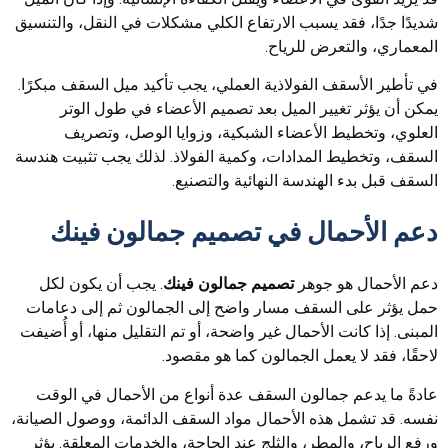
شديدًا جدًا، فقد يسبب الارتفاع الكلي مشكلات في النقل، والتنسيق
المعماري، والتعرض للرياح.
في تأطير الأسقف الفولاذية العملي، يجب تأكيد ميل السقف مبكرًا.
يمكن أن يؤثر تغيير الميل بعد تصميم الأعضاء في طول الوتر
العلوي، وتخطيط الأعضاء الشبكية، وزوايا الوصل، وتصريف
السقف، وتخطيط المدادات، وكمية الفولاذ. لذلك يجب تثبيت هندسة
السقف قبل بدء الهندسة النهائية والتصنيع.
دعم الأحمال في تصميم جمالون فينك
دعم الأحمال هو جوهر
تصميم جمالون فينك
. يجب أن يكون لكل
حمل يؤثر على السقف مسار واضح إلى الجمالون ثم إلى دعامات
المبنى. إذا كانت الأحمال غير واضحة، أو تم التقليل منها، أو أُضيفت
لاحقًا، فقد لا يعمل الجمالون كما هو مقصود.
عادةً ما يدعم جمالون السقف عدة أنواع من الأحمال في الوقت
نفسه. قد تشمل هذه الأحمال مواد السقف الدائمة، ووصول الصيانة،
ورفع الرياح، والمطر، والثلج عند الحاجة، والخدمات المعلقة. يؤثر