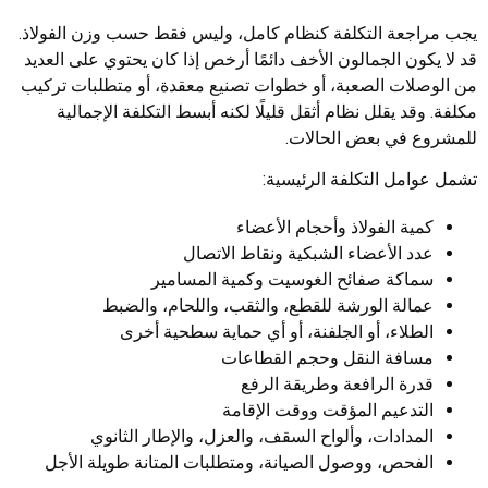
يجب مراجعة التكلفة كنظام كامل، وليس فقط حسب وزن الفولاذ.
قد لا يكون الجمالون الأخف دائمًا أرخص إذا كان يحتوي على العديد
من الوصلات الصعبة، أو خطوات تصنيع معقدة، أو متطلبات تركيب
مكلفة. وقد يقلل نظام أثقل قليلًا لكنه أبسط التكلفة الإجمالية
للمشروع في بعض الحالات.
تشمل عوامل التكلفة الرئيسية:
كمية الفولاذ وأحجام الأعضاء
عدد الأعضاء الشبكية ونقاط الاتصال
سماكة صفائح الغوسيت وكمية المسامير
عمالة الورشة للقطع، والثقب، واللحام، والضبط
الطلاء، أو الجلفنة، أو أي حماية سطحية أخرى
مسافة النقل وحجم القطاعات
قدرة الرافعة وطريقة الرفع
التدعيم المؤقت ووقت الإقامة
المدادات، وألواح السقف، والعزل، والإطار الثانوي
الفحص، ووصول الصيانة، ومتطلبات المتانة طويلة الأجل