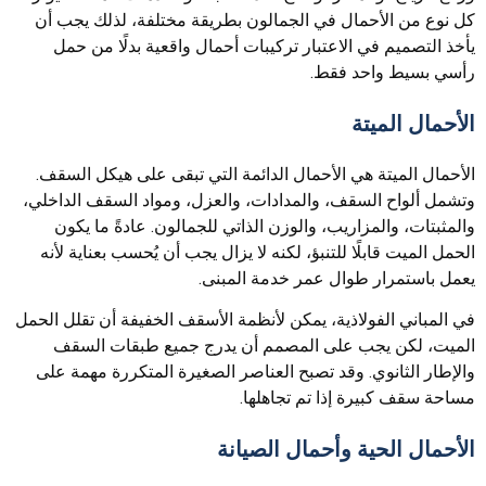
كل نوع من الأحمال في الجمالون بطريقة مختلفة، لذلك يجب أن
يأخذ التصميم في الاعتبار تركيبات أحمال واقعية بدلًا من حمل
رأسي بسيط واحد فقط.
الأحمال الميتة
الأحمال الميتة هي الأحمال الدائمة التي تبقى على هيكل السقف.
وتشمل ألواح السقف، والمدادات، والعزل، ومواد السقف الداخلي،
والمثبتات، والمزاريب، والوزن الذاتي للجمالون. عادةً ما يكون
الحمل الميت قابلًا للتنبؤ، لكنه لا يزال يجب أن يُحسب بعناية لأنه
يعمل باستمرار طوال عمر خدمة المبنى.
في المباني الفولاذية، يمكن لأنظمة الأسقف الخفيفة أن تقلل الحمل
الميت، لكن يجب على المصمم أن يدرج جميع طبقات السقف
والإطار الثانوي. وقد تصبح العناصر الصغيرة المتكررة مهمة على
مساحة سقف كبيرة إذا تم تجاهلها.
الأحمال الحية وأحمال الصيانة