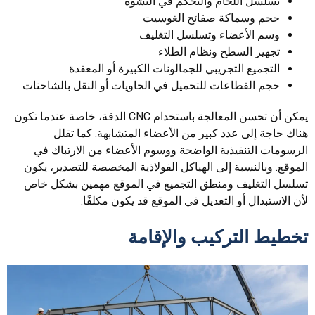
تسلسل اللحام والتحكم في التشوه
حجم وسماكة صفائح الغوسيت
وسم الأعضاء وتسلسل التغليف
تجهيز السطح ونظام الطلاء
التجميع التجريبي للجمالونات الكبيرة أو المعقدة
حجم القطاعات للتحميل في الحاويات أو النقل بالشاحنات
يمكن أن تحسن المعالجة باستخدام CNC الدقة، خاصة عندما تكون
هناك حاجة إلى عدد كبير من الأعضاء المتشابهة. كما تقلل
الرسومات التنفيذية الواضحة ووسوم الأعضاء من الارتباك في
الموقع. وبالنسبة إلى الهياكل الفولاذية المخصصة للتصدير، يكون
تسلسل التغليف ومنطق التجميع في الموقع مهمين بشكل خاص
لأن الاستبدال أو التعديل في الموقع قد يكون مكلفًا.
تخطيط التركيب والإقامة