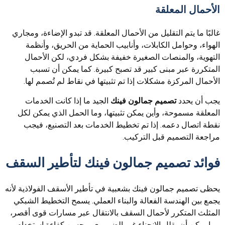
الأحمال المعلقة
غالبًا ما يتم التقليل من الأحمال المعلقة. قد تبدو الإضاءة، ومجاري
الهواء، وحوامل الكابلات، وأنابيب الحماية من الحريق، وأنظمة
التهوية، والمنصات الصغيرة خفيفة بشكل فردي، لكن الأحمال
المتكررة عبر مبنى كبير قد تصبح كبيرة. كما يمكن أن تسبب
الأحمال المركزة مشكلات إذا تم تثبيتها في نقاط لم تُصمم لها.
يجب أن يحدد
تصميم جمالون فينك
الجيد ما إذا كانت الخدمات
المعلقة مسموحة، وأين يمكن تثبيتها، وما الحمل الذي يمكن لكل
نقطة اتصال دعمه. إذا تم تخطيط الخدمات بعد التصنيع، فيجب
مراجعة التصميم قبل التركيب.
فوائد تصميم جمالون فينك لتأطير السقف
يحظى تصميم جمالون فينك بشعبية في تأطير الأسقف الفولاذية لأنه
يجمع بين الهندسة الفعالة والبناء العملي. يسمح التخطيط الشبكي
المثلث المتكرر لأحمال السقف بالانتقال عبر مسارات قوى أقصر،
مما يمكن أن يقلل الانحناء غير الضروري ويحسن كفاءة استخدام