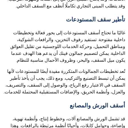
وقد يتطلب المبنى التجاري تكاملًا أنظف مع السقف الداخلي.
تأطير سقف المستودعات
غالبًا ما تحتاج أسقف المستودعات إلى بحور فعالة وتخطيطات
داخلية مفتوحة. تستفيد رفوف التخزين، والرافعات الشوكية،
ومناطق التحميل، وحركة الخدمات اللوجستية من تقليل العوائق
الداخلية. يمكن لتصميم جمالون فينك أن يدعم هذا الهدف عندما
يكون ميل السقف، والبحر، وظروف الأحمال مناسبة للنظام.
تُعد تخطيطات الجمالونات المتكررة مفيدة أيضًا للمستودعات لأنها
يمكن أن تبسط التصنيع والتركيب. ومع ذلك، يجب أن يأخذ تأطير
السقف في الاعتبار رفع الرياح، والوصول إلى السقف، والتصريف،
والعزل، وأنظمة الحريق، والإضافات المستقبلية المحتملة للخدمات.
أسقف الورش والمصانع
قد تشمل الورش والمصانع آلات، وخطوط إنتاج، وأنظمة تهوية،
وإضاءة، وحوامل كابلات، وأحيانًا أنظمة مرتبطة بالرافعات. وهذا