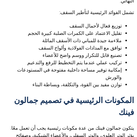
النهائي.
تشمل الفوائد الرئيسية لتأطير السقف:
توزيع فعال لأحمال السقف
تقليل الاعتماد على الكمرات الصلبة كبيرة الحجم
ملاءمة جيدة للمباني ذات الأسقف المائلة
توافق مع المدادات الفولاذية وألواح السقف
تصنيع قابل للتكرار ووسم واضح للأعضاء
تركيب عملي عندما يتم التخطيط للرفع والتدعيم
إمكانية توفير مساحة داخلية مفتوحة في المستودعات
والورش
توازن مفيد بين القوة، والتكلفة، وبساطة البناء
المكونات الرئيسية في تصميم جمالون
فينك
يتكون جمالون فينك من عدة مكونات رئيسية يجب أن تعمل معًا.
يؤثر الوتر العلوي، والوتر السفلي، والأعضاء الشبكية، وصفائح