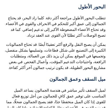
البحور الأطول
تتطلب البحور الأطول مراجعة أكثر دقة. كلما زاد البحر، قد يحتاج
الجمالون إلى عمق أكبر للتحكم في الانحراف والقوى في الأعضاء.
وقد تحتاج الأعضاء المضغوطة الأكبر إلى تدعيم إضافي. كما قد
تصبح الوصلات أكثر تطلبًا لأن القوى عند العقد تزداد.
يمكن أن يصبح النقل والرفع أكثر تعقيدًا أيضًا. قد تحتاج الجمالونات
الكبيرة إلى التصنيع على شكل قطاعات، وتسليمها بشكل منفصل،
وتجميعها في الموقع. يمكن أن يزيد ذلك من العمالة، ومتطلبات
الرافعة، واحتياجات التدعيم المؤقت، وأعمال الفحص. في بعض
مشاريع البحور الطويلة، قد يكون ترتيب جمالون آخر أكثر كفاءة.
ميل السقف وعمق الجمالون
لميل السقف تأثير مباشر في هندسة الجمالون. يساعد الميل
المناسب على توفير عمق كافٍ للجمالون من أجل توزيع فعال
للقوى. إذا كان الميل منخفضًا جدًا، فقد يصبح الجمالون ضحلًا، مما
قد يزيد القوى في الأعضاء ويقلل الكفاءة الإنشائية. وإذا كان الميل