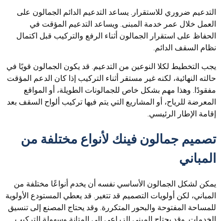
التدعيم ضروري للاستقرار. يساعد التدعيم الدائم الجمالون على
العمل خلال عمر خدمة المبنى. ويساعد التدعيم المؤقت في
الحفاظ على استقرار الجمالون أثناء الرفع والتركيب قبل اكتمال
نظام السقف الدائم.
يجب التخطيط لكلا النوعين من التدعيم. قد يكون الجمالون قويًا في
حالته النهائية، لكنه غير مستقر أثناء التركيب إذا كان الدعم المؤقت
مفقودًا. وهذا مهم بشكل خاص للجمالونات الطويلة، أو المواقع
المعرضة للرياح، أو المشاريع التي يتم فيها تركيب ألواح السقف بعد
إقامة الإطار الرئيسي.
تصميم جمالون فينك لأنواع مختلفة من
المباني
يمكن لشكل الجمالون الأساسي نفسه أن يخدم أنواعًا مختلفة من
المباني، لكن أولويات التصميم قد تتغير. قد يعطي المستودع الأولوية
للمساحة المفتوحة والبحور المتكررة. وقد يحتاج المصنع إلى تنسيق
الخدمات. وقد يحتاج المبنى الزراعي إلى المتانة وسهولة التركيب.