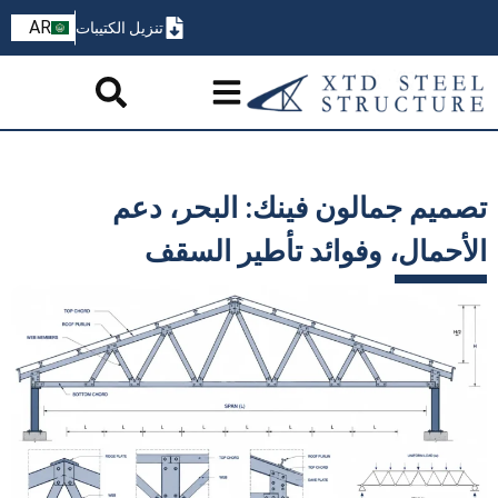
ZH
AR
تنزيل الكتيبات
PT
تصميم جمالون فينك: البحر، دعم
الأحمال، وفوائد تأطير السقف