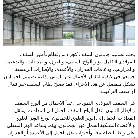
يجب تصميم جمالون السقف كجزء من نظام تأطير السقف
الفولاذي الكامل. تؤثر ألواح السقف، والعزل، والمدادات، والتدعيم،
والمزاريب، ودعامات الجدران، والأعمدة، والإطارات الرئيسية
جميعها في كيفية انتقال الأحمال عبر المبنى. إذا تم تصميم الجمالون
بشكل منفصل عن هذه الأجزاء، فقد يصبح نظام السقف غير فعال
أو صعب التركيب.
في السقف الفولاذي النموذجي، تبدأ الأحمال من ألواح السقف
والإطار الثانوي. تنقل ألواح السقف الحمل إلى المدادات. وتنقل
المدادات الحمل إلى الوتر العلوي للجمالون. يوزع الوتر العلوي
والأعضاء الشبكية الحمل عبر الجمالون، بينما يساعد الوتر السفلي
على ربط النظام معًا. وأخيرًا، ينتقل الحمل إلى الأعمدة أو الجدران