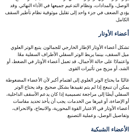
الوصل، والمدادات، ونظام التدعيم جميعها في الأداء النهائي. وقد
يؤدي الضعف في جزء واحد إلى تقليل موثوقية نظام تأطير السقف
الكامل.
أعضاء الأوتار
تشكل أعضاء الأوتار الإطار الخارجي للجمالون. يتبع الوتر العلوي
ميل السقف، بينما يربط الوتر السفلي الأطراف السفلية معًا.
واعتمادًا على حالة الأحمال، قد تعمل أعضاء الأوتار في الضغط، أو
الشد، أو مزيج من تأثيرات القوى.
غالبًا ما يحتاج الوتر العلوي إلى اهتمام أكبر لأن الأعضاء المضغوطة
يمكن أن تنبعج إذا لم يتم تقييدها بشكل صحيح. وقد يحتاج الوتر
السفلي أيضًا إلى مراجعة تصميمية إذا كان يدعم الأسقف الداخلية،
أو الإضاءة، أو غيرها من الخدمات. يجب أن يأخذ تحديد مقاسات
أعضاء الأوتار في الاعتبار القوة المحورية، والانبعاج، والانحراف،
وتفاصيل الوصل، وعملية التصنيع.
الأعضاء الشبكية