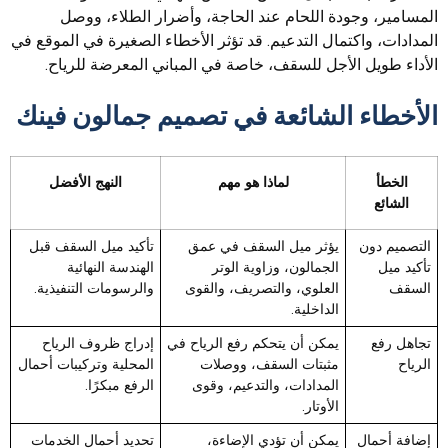
المسامير، وجودة اللحام عند الحاجة، وأضرار الطلاء، ووصل
المدادات، واكتمال التدعيم. قد تؤثر الأخطاء الصغيرة في الموقع في
الأداء طويل الأجل للسقف، خاصة في المباني المعرضة للرياح.
الأخطاء الشائعة في تصميم جمالون فينك
الخطأ
لماذا هو مهم
النهج الأفضل
الشائع
التصميم دون
يؤثر ميل السقف في عمق
تأكيد ميل السقف قبل
تأكيد ميل
الجمالون، وزاوية الوتر
الهندسة النهائية
السقف
العلوي، والتصريف، والقوى
والرسومات التنفيذية.
الداخلية.
تجاهل رفع
يمكن أن يتحكم رفع الرياح في
إدراج ظروف الرياح
الرياح
مثبتات السقف، ووصلات
المحلية وتركيبات أحمال
المدادات، والتدعيم، وقوى
الرفع مبكرًا.
الأوتار.
إضافة أحمال
يمكن أن تؤدي الإضاءة،
تحديد أحمال الخدمات