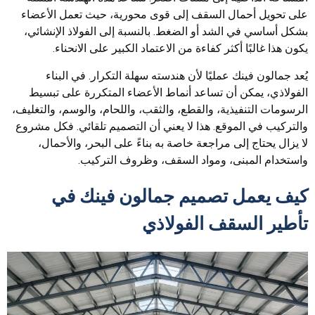
على تحويل أحمال السقف إلى قوى محورية، حيث تعمل الأعضاء
بشكل أساسي في الشد أو الضغط. بالنسبة إلى الفولاذ الإنشائي،
يكون هذا غالبًا أكثر كفاءة من الاعتماد الكبير على الانحناء.
يُعد جمالون فينك عمليًا لأن هندسته سهلة التكرار. في البناء
الفولاذي، يمكن أن تساعد أنماط الأعضاء المتكررة على تبسيط
الرسومات التنفيذية، والقطع، والثقب، واللحام، والوسم، والتغليف،
والتركيب في الموقع. هذا لا يعني أن التصميم تلقائي. فكل مشروع
لا يزال يحتاج إلى مراجعة خاصة به بناءً على البحر، والأحمال،
واستخدام المبنى، ومواد السقف، وظروف التركيب.
كيف يعمل تصميم جمالون فينك في
تأطير السقف الفولاذي