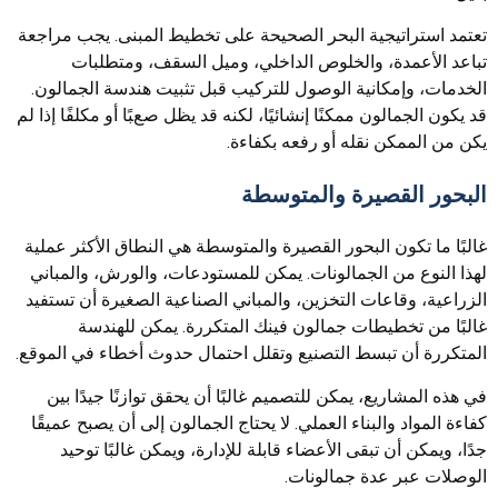
تعتمد استراتيجية البحر الصحيحة على تخطيط المبنى. يجب مراجعة
تباعد الأعمدة، والخلوص الداخلي، وميل السقف، ومتطلبات
الخدمات، وإمكانية الوصول للتركيب قبل تثبيت هندسة الجمالون.
قد يكون الجمالون ممكنًا إنشائيًا، لكنه قد يظل صعبًا أو مكلفًا إذا لم
يكن من الممكن نقله أو رفعه بكفاءة.
البحور القصيرة والمتوسطة
غالبًا ما تكون البحور القصيرة والمتوسطة هي النطاق الأكثر عملية
لهذا النوع من الجمالونات. يمكن للمستودعات، والورش، والمباني
الزراعية، وقاعات التخزين، والمباني الصناعية الصغيرة أن تستفيد
غالبًا من تخطيطات جمالون فينك المتكررة. يمكن للهندسة
المتكررة أن تبسط التصنيع وتقلل احتمال حدوث أخطاء في الموقع.
في هذه المشاريع، يمكن للتصميم غالبًا أن يحقق توازنًا جيدًا بين
كفاءة المواد والبناء العملي. لا يحتاج الجمالون إلى أن يصبح عميقًا
جدًا، ويمكن أن تبقى الأعضاء قابلة للإدارة، ويمكن غالبًا توحيد
الوصلات عبر عدة جمالونات.