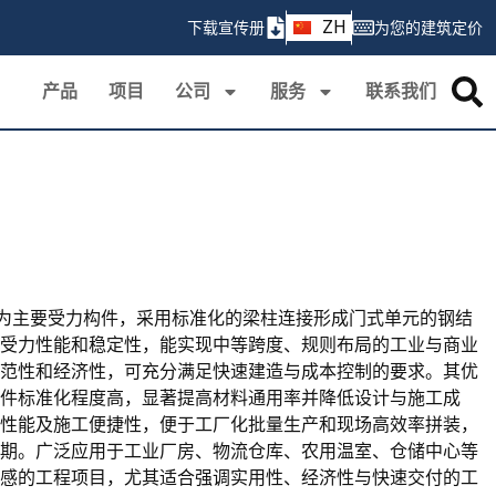
AR
ZH
下载宣传册
为您的建筑定价
PT
产品
项目
公司
服务
联系我们
为主要受力构件，采用标准化的梁柱连接形成门式单元的钢结
受力性能和稳定性，能实现中等跨度、规则布局的工业与商业
范性和经济性，可充分满足快速建造与成本控制的要求。其优
件标准化程度高，显著提高材料通用率并降低设计与施工成
性能及施工便捷性，便于工厂化批量生产和现场高效率拼装，
期。广泛应用于工业厂房、物流仓库、农用温室、仓储中心等
感的工程项目，尤其适合强调实用性、经济性与快速交付的工