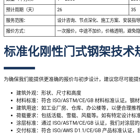
预计周期（天）
26
35
服务范围：
设计咨询、节点深化、施工方案、安装指
报价方式：
一次报价，中途不加价，价格透明，避免
标准化刚性门式钢架技术
为确保我们能提供更准确的报价与初步设计，建议您尽可能提
建筑外观：形状、尺寸和高度
材料标准：符合 ISO/ASTM/CE/GB 材料标准认证。
建筑用途：如工业厂房、仓库、办公楼等，以便合理推
荷载要求：包括活载、雪载、风载等。如有特定设计标
涂层标准：通过 ISO/ASTM/CE/GB 认证，我们
交付标准：符合 ISO/AWS D1.1/CE/GB 产品标