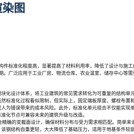
渲染图
构件标准化程度高，显著提高了材料利用率，降低了设计与施工
期。广泛应用于工业厂房、物流仓库、农业温室、储存中心等需
模块化设计体系，将工业建筑的常见需求转化为可重复的结构单
虽然标准化过程看似限制，但实际上，固定端板厚度、螺栓布置
或人为错误带来的成本风险。此外，标准化单元组合不仅能实现
标准化节点可兼容未来的建筑升级与改造。
结合精确的变截面设计，确保材料分布与受力需求相匹配。简单
，该钢结构自重更轻，大大降低了基础压力，适用于地基条件较