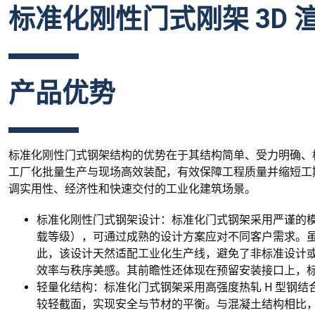
标准化刚性门式刚架 3D 
产品优势
标准化刚性门式钢架结构的优势在于其结构简单、受力明确、
工厂化批量生产与现场高效装配，有效保障工程质量并缩短工
调实用性、经济性和快速交付的工业化建筑场景。
标准化刚性门式钢架设计：标准化门式钢架采用严谨的
载等级），可通过成熟的设计方案应对不同客户需求。
此，该设计天然适配工业化生产线，避免了非标准设计
效率与秩序美感。其前瞻性还体现在预留安装接口上，
轻量化结构：标准化门式钢架采用高强度热轧 H 型钢
较轻截面，实现安全与节材的平衡。与混凝土结构相比