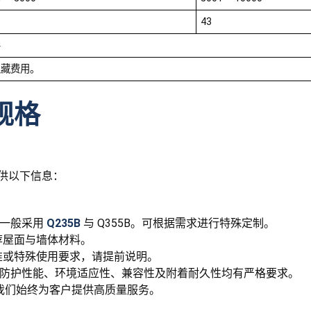
43
导
隐藏费用。
规格
供以下信息：
钢材一般采用
Q235B
与 Q355B。可根据需求进行特殊定制。
荐屋面与墙体材料。
准或特殊使用要求，请提前说明。
对涂层的防护性能、环境适应性、兼容性及附着耐久性均有严格要求。
准认证，我们始终为客户提供高质量服务。