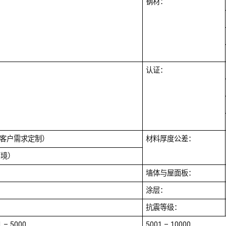
钢材：
认证：
据客户需求定制）
材料厚度公差：
环境）
墙体与屋面板：
涂层：
抗震等级：
1 – 5000
5001 – 10000