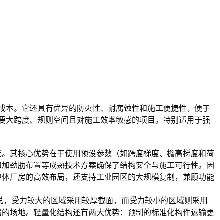
成本。它还具有优异的防火性、耐腐蚀性和施工便捷性，便于
要大跨度、规则空间且对施工效率敏感的项目。特别适用于强
元。其核心优势在于使用预设参数（如跨度梯度、檐高梯度和荷
和加劲肋布置等成熟技术方案确保了结构安全与施工可行性。因
单体厂房的高效布局，还支持工业园区的大规模复制，兼顾功能
来说，受力较大的区域采用较厚截面，而受力较小的区域则采用
弱的场地。轻量化结构还有两大优势：预制的标准化构件运输更