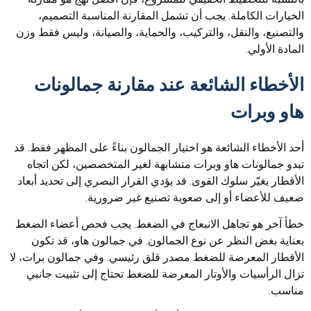
الخيارات الكاملة. يجب أن تشمل المقارنة المناسبة التصميم،
والتصنيع، والنقل، والتركيب، والحماية، والصيانة، وليس فقط وزن
المادة الأولي.
الأخطاء الشائعة عند مقارنة جمالونات
هاو وبرات
أحد الأخطاء الشائعة هو اختيار الجمالون بناءً على المظهر فقط. قد
تبدو جمالونات هاو وبرات متشابهة لغير المتخصصين، لكن اتجاه
الأقطار يغيّر سلوك القوى. قد يؤدي القرار البصري إلى تحديد أبعاد
ضعيف للأعضاء أو إلى صعوبة تصنيع غير ضرورية.
خطأ آخر هو تجاهل الانبعاج في الضغط. يجب فحص أعضاء الضغط
بعناية بغض النظر عن نوع الجمالون. في جمالون هاو، قد تكون
الأقطار المعرضة للضغط مصدر قلق رئيسي. وفي جمالون برات، لا
تزال الرأسيات والأوتار المعرضة للضغط تحتاج إلى تثبيت جانبي
مناسب.