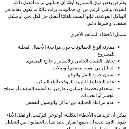
يفترض بعض فرق المشاريع أيضًا أن جمالون برات أفضل دائمًا
للفولاذ. وعلى الرغم من أن جمالونات برات غالبًا ما تكون فعالة في
الهياكل الفولاذية، فإنها ليست تلقائيًا أفضل حل لكل بحر، أو شكل
سقف، أو شرط دعم.
تشمل الأخطاء الشائعة الأخرى:
مقارنة أنواع الجمالونات دون مراجعة الأحمال الفعلية
للمشروع
تجاهل التثبيت الجانبي والاستقرار خارج المستوى
التقليل من أهمية تصميم الوصلات
نسيان حدود النقل والرفع
عدم التخطيط للتثبيت المؤقت أثناء التركيب
استخدام تخطيط جمالون يتعارض مع أنظمة السقف أو سطح
الجسر أو الخدمات
عدم مراعاة الحماية من التآكل والوصول للفحص
يمكن أن تزيد هذه الأخطاء التكلفة، أو تؤخر التركيب، أو تقلل الأداء
طويل الأمد. يجب أن يجمع القرار الجيد بشأن الجمالون بين التحليل
الإنشائي وتخطيط التصنيع والبناء.