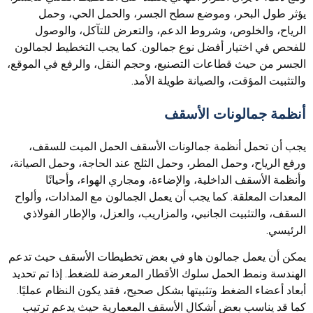
يؤثر طول البحر، وموضع سطح الجسر، والحمل الحي، وحمل
الرياح، والخلوص، وشروط الدعم، والتعرض للتآكل، والوصول
للفحص في اختيار أفضل نوع جمالون. كما يجب التخطيط لجمالون
الجسر من حيث قطاعات التصنيع، وحجم النقل، والرفع في الموقع،
والتثبيت المؤقت، والصيانة طويلة الأمد.
أنظمة جمالونات الأسقف
يجب أن تحمل أنظمة جمالونات الأسقف الحمل الميت للسقف،
ورفع الرياح، وحمل المطر، وحمل الثلج عند الحاجة، وحمل الصيانة،
وأنظمة الأسقف الداخلية، والإضاءة، ومجاري الهواء، وأحيانًا
المعدات المعلقة. كما يجب أن يعمل الجمالون مع المدادات، وألواح
السقف، والتثبيت الجانبي، والمزاريب، والعزل، والإطار الفولاذي
الرئيسي.
يمكن أن يعمل جمالون هاو في بعض تخطيطات الأسقف حيث تدعم
الهندسة ونمط الحمل سلوك الأقطار المعرضة للضغط. إذا تم تحديد
أبعاد أعضاء الضغط وتثبيتها بشكل صحيح، فقد يكون النظام عمليًا.
كما قد يناسب بعض أشكال الأسقف المعمارية حيث يدعم ترتيب