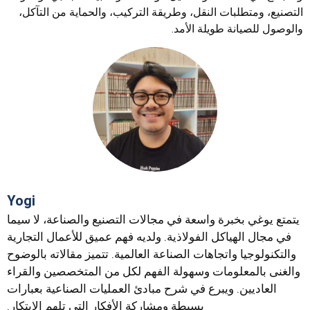
التصنيع، ومتطلبات النقل، وطريقة التركيب، والحماية من التآكل،
والوصول للصيانة طويلة الأمد.
Yogi
يتمتع يوغي بخبرة واسعة في مجالات التصنيع والصناعة، لا سيما
في مجال الهياكل الفولاذية. ولديه فهم عميق للأعمال التجارية
والتكنولوجيا واتجاهات الصناعة العالمية. تتميز مقالاته بالوضوح
والغنى بالمعلومات وسهولة الفهم لكل من المتخصصين والقراء
العاديين. ويبرع في شرح مبادئ العمليات الصناعية بعبارات
بسيطة ومشاركة الأفكار التي تلهم الابتكار.