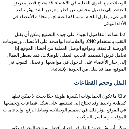
الوصلات مع القوى الفعلية في الأعضاء. قد يحتاج قطر معرض
للضغط إلى تفصيل مختلف عن قطر معرض للشد. يؤثر تباعد
البراغي، وطول اللحام، وسماكة الصفائح، ومحاذاة الأعضاء في
الأداء النهائي.
كما تساعد التفاصيل الجيدة على جودة التصنيع. يمكن أن يقلل
الثقب باستخدام CNC، والعلامات الواضحة على الأعضاء، ورسومات
الورشة الدقيقة، ومواقع الوصل العملية من أخطاء الموقع. إذا
تجاهل فريق التصميم الجانب العملي للوصلات، فقد يضطر العمال
إلى إجبار الأعضاء على الدخول في مواضعها أو تعديل الثقوب في
الموقع، مما قد يقلل من الجودة الإنشائية.
النقل وحجم القطاعات
غالبًا ما تكون الجمالونات الكبيرة طويلة جدًا بحيث لا يمكن نقلها
كقطعة واحدة. وقد تحتاج إلى تصنيعها على شكل قطاعات وتجميعها
في الموقع. يؤثر ذلك في تصميم الوصلات، ونقاط الرفع، والدعامات
المؤقتة، وتسلسل التركيب.
يمكن أن تؤثر حدود النقل في اختيار أفضل نوع جمالون. قد يكون