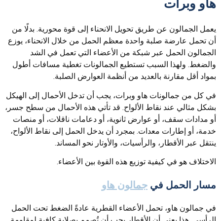
هاو وبرات
يعمل الجمالون عن طريق تحويل الانحناء إلى قوة محورية. بدلًا من
أن تحمل عارضة صلبة واحدة معظم الحمل من خلال الانحناء، يوزع
الجمالون الحمل عبر شبكة من الأعضاء التي تعمل في الشد
والضغط. ولهذا السبب تستطيع الجمالونات تغطية مسافات أطول
بمواد أقل مقارنة بالعديد من أنظمة العوارض الصلبة.
في كل من جمالونات هاو وبرات، يجب أن تدخل الأحمال إلى الهيكل
بشكل مثالي عند نقاط الألواح. قد تأتي هذه الأحمال من سطح جسر،
أو مدادات سقف، أو عوارض ثانوية، أو دعامات ناقلات، أو منصات
خدمة، أو إطارات معدات. بمجرد أن يدخل الحمل إلى نقاط الألواح،
ينتقل عبر الأقطار، والرأسيات، والأوتار نحو المساند.
الاختلاف هو في كيفية توزيع هذه القوة بين الأعضاء.
مسار الحمل في
جمالون هاو
في جمالون هاو، تحمل الأعضاء القطرية عادةً الضغط تحت الحمل
الرأسي. هذا يعني أن الأقطار يجب أن تُصمم بصلابة كافية لمقاومة