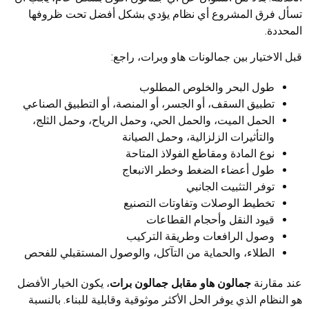
تسأل فرق المشروع أي نظام يؤدي بشكل أفضل تحت ظروفها
المحددة.
قبل الاختيار بين جمالونات هاو وبرات، راجع:
طول البحر والخلوص المطلوب
تطبيق السقف، أو الجسر، أو المنصة، أو التطبيق الصناعي
الحمل الميت، والحمل الحي، وحمل الرياح، وحمل الثلج،
والتأثيرات الزلزالية، وحمل الصيانة
نوع المادة ومقاطع الفولاذ المتاحة
طول أعضاء الضغط وخطر الانبعاج
توفر التثبيت الجانبي
تخطيط الوصلات وتفاوتات التصنيع
قيود النقل وأحجام القطاعات
وصول الرافعات وطريقة التركيب
الطلاء، والحماية من التآكل، والوصول المستقبلي للفحص
عند مقارنة
جمالون هاو مقابل جمالون برات
، يكون الخيار الأفضل
هو النظام الذي يوفر الحل الأكثر موثوقية وقابلية للبناء. بالنسبة