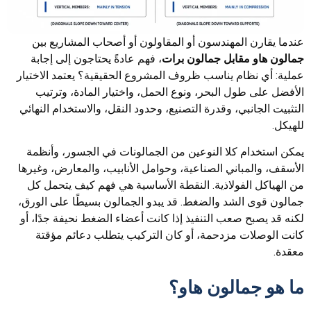
عندما يقارن المهندسون أو المقاولون أو أصحاب المشاريع بين
جمالون هاو مقابل جمالون برات
، فهم عادةً يحتاجون إلى إجابة
عملية: أي نظام يناسب ظروف المشروع الحقيقية؟ يعتمد الاختيار
الأفضل على طول البحر، ونوع الحمل، واختيار المادة، وترتيب
التثبيت الجانبي، وقدرة التصنيع، وحدود النقل، والاستخدام النهائي
للهيكل.
يمكن استخدام كلا النوعين من الجمالونات في الجسور، وأنظمة
الأسقف، والمباني الصناعية، وحوامل الأنابيب، والمعارض، وغيرها
من الهياكل الفولاذية. النقطة الأساسية هي فهم كيف يتحمل كل
جمالون قوى الشد والضغط. قد يبدو الجمالون بسيطًا على الورق،
لكنه قد يصبح صعب التنفيذ إذا كانت أعضاء الضغط نحيفة جدًا، أو
كانت الوصلات مزدحمة، أو كان التركيب يتطلب دعائم مؤقتة
معقدة.
ما هو جمالون هاو؟