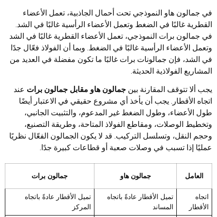
في جمالون هاو النموذجي تحت أحمال الجاذبية، تعمل الأعضاء
القطرية غالبًا في الضغط وتعمل الأعضاء الرأسية غالبًا في الشد.
في جمالون برات النموذجي، تعمل الأعضاء القطرية غالبًا في الشد
وتعمل الأعضاء الرأسية غالبًا في الضغط. وبما أن الفولاذ فعّال جدًا
في الشد، فإن جمالونات برات غالبًا ما تكون مفضلة في العديد من
المشاريع الفولاذية الحديثة.
يجب ألا تتوقف المقارنة بين
جمالون هاو مقابل جمالون برات
عند
اتجاه الأقطار. يجب أن يأخذ أي مشروع حقيقي في الاعتبار أيضًا
طول الأعضاء، وطول الضغط غير المدعوم، والتثبيت الجانبي،
وتخطيط الوصلات، ومقاطع الفولاذ المتاحة، وطريقة التصنيع،
وحجم النقل، وتسلسل التركيب. قد لا يكون الجمالون الفعّال نظريًا
عمليًا إذا تسبب في وصلات صعبة أو قطاعات كبيرة جدًا.
العامل
جمالون هاو
جمالون برات
اتجاه
تميل الأقطار عادةً باتجاه
تميل الأقطار عادةً باتجاه
الأقطار
المساند
المركز