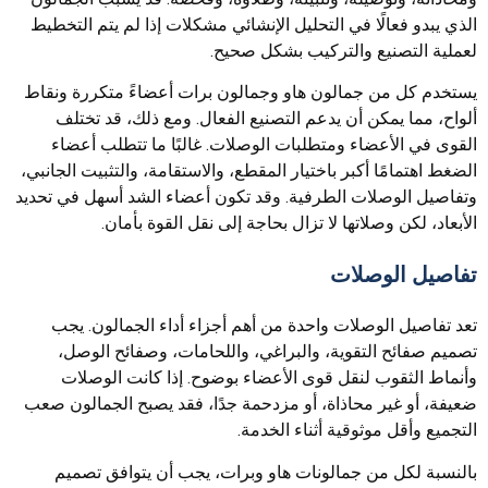
الذي يبدو فعالًا في التحليل الإنشائي مشكلات إذا لم يتم التخطيط
لعملية التصنيع والتركيب بشكل صحيح.
يستخدم كل من جمالون هاو وجمالون برات أعضاءً متكررة ونقاط
ألواح، مما يمكن أن يدعم التصنيع الفعال. ومع ذلك، قد تختلف
القوى في الأعضاء ومتطلبات الوصلات. غالبًا ما تتطلب أعضاء
الضغط اهتمامًا أكبر باختيار المقطع، والاستقامة، والتثبيت الجانبي،
وتفاصيل الوصلات الطرفية. وقد تكون أعضاء الشد أسهل في تحديد
الأبعاد، لكن وصلاتها لا تزال بحاجة إلى نقل القوة بأمان.
تفاصيل الوصلات
تعد تفاصيل الوصلات واحدة من أهم أجزاء أداء الجمالون. يجب
تصميم صفائح التقوية، والبراغي، واللحامات، وصفائح الوصل،
وأنماط الثقوب لنقل قوى الأعضاء بوضوح. إذا كانت الوصلات
ضعيفة، أو غير محاذاة، أو مزدحمة جدًا، فقد يصبح الجمالون صعب
التجميع وأقل موثوقية أثناء الخدمة.
بالنسبة لكل من جمالونات هاو وبرات، يجب أن يتوافق تصميم