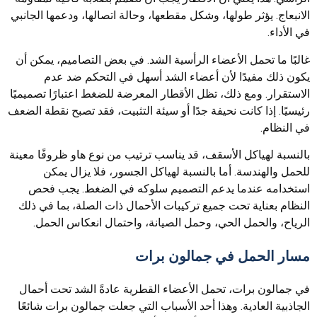
الانبعاج. يؤثر طولها، وشكل مقطعها، وحالة اتصالها، ودعمها الجانبي
في الأداء.
غالبًا ما تحمل الأعضاء الرأسية الشد. في بعض التصاميم، يمكن أن
يكون ذلك مفيدًا لأن أعضاء الشد أسهل في التحكم ضد عدم
الاستقرار. ومع ذلك، تظل الأقطار المعرضة للضغط اعتبارًا تصميميًا
رئيسيًا. إذا كانت نحيفة جدًا أو سيئة التثبيت، فقد تصبح نقطة الضعف
في النظام.
بالنسبة لهياكل الأسقف، قد يناسب ترتيب من نوع هاو ظروفًا معينة
للحمل والهندسة. أما بالنسبة لهياكل الجسور، فلا يزال يمكن
استخدامه عندما يدعم التصميم سلوكه في الضغط. يجب فحص
النظام بعناية تحت جميع تركيبات الأحمال ذات الصلة، بما في ذلك
الرياح، والحمل الحي، وحمل الصيانة، واحتمال انعكاس الحمل.
مسار الحمل في جمالون برات
في جمالون برات، تحمل الأعضاء القطرية عادةً الشد تحت أحمال
الجاذبية العادية. وهذا أحد الأسباب التي جعلت جمالون برات شائعًا