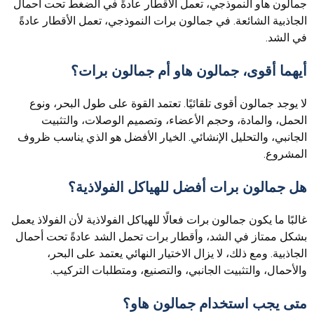
جمالون هاو النموذجي، تعمل الأقطار عادةً في الضغط تحت أحمال
الجاذبية الشائعة. في جمالون برات النموذجي، تعمل الأقطار عادةً
في الشد.
أيهما أقوى، جمالون هاو أم جمالون برات؟
لا يوجد جمالون أقوى تلقائيًا. تعتمد القوة على طول البحر، ونوع
الحمل، والمادة، وحجم الأعضاء، وتصميم الوصلات، والتثبيت
الجانبي، والتحليل الإنشائي. الخيار الأفضل هو الذي يناسب ظروف
المشروع.
هل جمالون برات أفضل للهياكل الفولاذية؟
غالبًا ما يكون جمالون برات فعالًا للهياكل الفولاذية لأن الفولاذ يعمل
بشكل ممتاز في الشد، وأقطار برات تحمل الشد عادةً تحت أحمال
الجاذبية. ومع ذلك، لا يزال الاختيار النهائي يعتمد على البحر،
والأحمال، والتثبيت الجانبي، والتصنيع، ومتطلبات التركيب.
متى يجب استخدام جمالون هاو؟