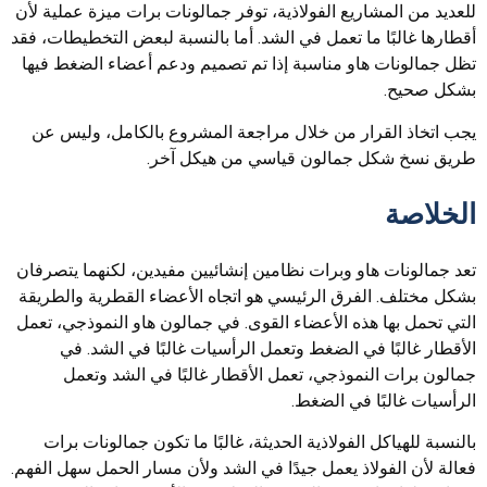
للعديد من المشاريع الفولاذية، توفر جمالونات برات ميزة عملية لأن
أقطارها غالبًا ما تعمل في الشد. أما بالنسبة لبعض التخطيطات، فقد
تظل جمالونات هاو مناسبة إذا تم تصميم ودعم أعضاء الضغط فيها
بشكل صحيح.
يجب اتخاذ القرار من خلال مراجعة المشروع بالكامل، وليس عن
طريق نسخ شكل جمالون قياسي من هيكل آخر.
الخلاصة
تعد جمالونات هاو وبرات نظامين إنشائيين مفيدين، لكنهما يتصرفان
بشكل مختلف. الفرق الرئيسي هو اتجاه الأعضاء القطرية والطريقة
التي تحمل بها هذه الأعضاء القوى. في جمالون هاو النموذجي، تعمل
الأقطار غالبًا في الضغط وتعمل الرأسيات غالبًا في الشد. في
جمالون برات النموذجي، تعمل الأقطار غالبًا في الشد وتعمل
الرأسيات غالبًا في الضغط.
بالنسبة للهياكل الفولاذية الحديثة، غالبًا ما تكون جمالونات برات
فعالة لأن الفولاذ يعمل جيدًا في الشد ولأن مسار الحمل سهل الفهم.