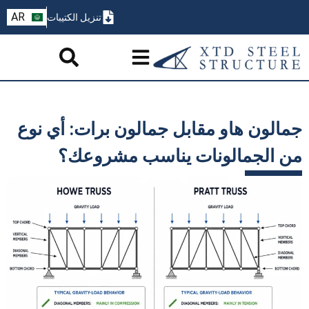
ZH
AR
تنزيل الكتيبات
PT
جمالون هاو مقابل جمالون برات: أي نوع
من الجمالونات يناسب مشروعك؟