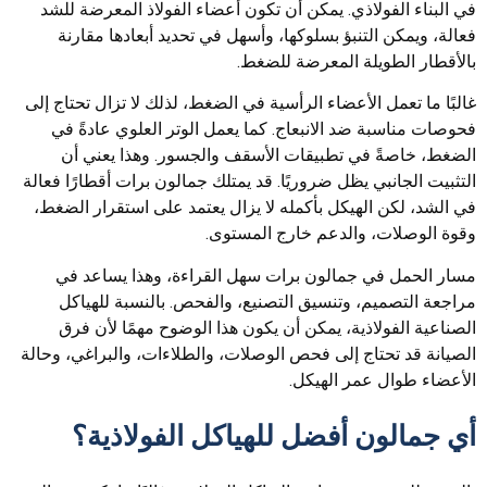
في البناء الفولاذي. يمكن أن تكون أعضاء الفولاذ المعرضة للشد
فعالة، ويمكن التنبؤ بسلوكها، وأسهل في تحديد أبعادها مقارنة
بالأقطار الطويلة المعرضة للضغط.
غالبًا ما تعمل الأعضاء الرأسية في الضغط، لذلك لا تزال تحتاج إلى
فحوصات مناسبة ضد الانبعاج. كما يعمل الوتر العلوي عادةً في
الضغط، خاصةً في تطبيقات الأسقف والجسور. وهذا يعني أن
التثبيت الجانبي يظل ضروريًا. قد يمتلك جمالون برات أقطارًا فعالة
في الشد، لكن الهيكل بأكمله لا يزال يعتمد على استقرار الضغط،
وقوة الوصلات، والدعم خارج المستوى.
مسار الحمل في جمالون برات سهل القراءة، وهذا يساعد في
مراجعة التصميم، وتنسيق التصنيع، والفحص. بالنسبة للهياكل
الصناعية الفولاذية، يمكن أن يكون هذا الوضوح مهمًا لأن فرق
الصيانة قد تحتاج إلى فحص الوصلات، والطلاءات، والبراغي، وحالة
الأعضاء طوال عمر الهيكل.
أي جمالون أفضل للهياكل الفولاذية؟