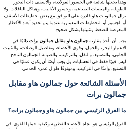
وهذا يجعلها شائعة في الجسور الفولاذية، والأسقف ذات البحور
الطويلة، والمنصات الصناعية، وجسور الأنابيب، وهياكل الناقلات. ولا
تزال جمالونات هاو قادرة على التوافق مع بعض تخطيطات الأسقف
أو الجسور أو التخطيطات المعمارية عندما يتم تحديد أبعاد الأقطار
المعرضة للضغط وتثبيتها بشكل صحيح.
يجب أن تأخذ مقارنة
جمالون هاو مقابل جمالون برات
دائمًا في
الاعتبار البحر، والحمل، وقوى الأعضاء، وتفاصيل الوصلات، والتثبيت
الجانبي، والتصنيع، والنقل، والتركيب، والصيانة. الجمالون الناجح
ليس قويًا فقط في الحسابات. بل يجب أيضًا أن يكون عمليًا في
التصنيع، وآمنًا في التركيب، وموثوقًا طوال عمره الخدمي.
الأسئلة الشائعة حول جمالون هاو مقابل
جمالون برات
ما الفرق الرئيسي بين جمالون هاو وجمالون برات؟
الفرق الرئيسي هو اتجاه الأعضاء القطرية وكيفية حملها للقوى. في