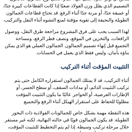
التصميم الذي يقلل وزن الفولاذ صعبًا إذا كانت القطاعات كبيرة جدًا،
أو عميقة جدًا، أو مرنة جدًا أثناء الرفع. قد تحتاج قطاعات الجمالون
الطويلة والنحيفة إلى تقوية مؤقتة لمنع التشوه أثناء النقل والتركيب.
لهذا السبب يجب على فرق المشروع مراجعة طرق النقل، ووصول
الرافعات، والتخزين في الموقع، ونصف قطر الرفع، ومساحة
التجميع قبل إنهاء تصميم الجمالون. الجمالون العملي هو الذي يمكن
بناؤه بأمان، وليس فقط الذي يعمل في الحسابات.
التثبيت المؤقت أثناء التركيب
أثناء التركيب، قد لا يمتلك الجمالون استقراره الكامل حتى يتم
تركيب التثبيت الدائم، أو مدادات السقف، أو سطح الجسر، أو
الإطارات العرضية، أو الحواجز. غالبًا ما يكون التثبيت المؤقت
مطلوبًا للحفاظ على استقرار الهيكل أثناء الرفع والتجميع.
هذه النقطة مهمة بشكل خاص للجمالونات الفولاذية ذات البحور
الطويلة. قد يكون الجمالون قويًا في حالته النهائية، لكنه غير مستقر
خلال مرحلة تركيب وسيطة. إذا لم يتم التخطيط للتثبيت المؤقت،