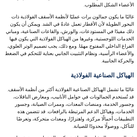
الأعضاء الشكل المطلوب.
غالبًا ما يكون جمالون برات عمليًا لأنظمة الأسقف الفولاذية ذات
البحور الطويلة لأن الأقطار تعمل عادةً في الشد. ويمكن أن يكون
ذلك مفيدًا في المستودعات، والورش، والقاعات الصناعية، ومباني
الخدمات اللوجستية، وغيرها من الهياكل الفولاذية التي يكون فيها
الفراغ الداخلي المفتوح مهمًا. ومع ذلك، يجب تصميم الوتر العلوي،
والأعضاء الرأسية، ونظام التثبيت الجانبي بعناية للتحكم في الضغط
والحركة الجانبية.
الهياكل الصناعية الفولاذية
غالبًا ما تشمل الهياكل الصناعية الفولاذية أكثر من أنظمة الأسقف.
قد تُستخدم الجمالونات في حوامل الأنابيب، ومعارض الناقلات،
وجسور الخدمة، ومنصات المعدات، وممرات الصيانة، وجسور
الخدمات، وهياكل الدعم المرتبطة بالرافعات. قد تتضمن هذه
التطبيقات أحمالًا مركزة، واهتزازًا، ومعدات متحركة، وتعرضًا
للتآكل، ووصولًا محدودًا للصيانة.