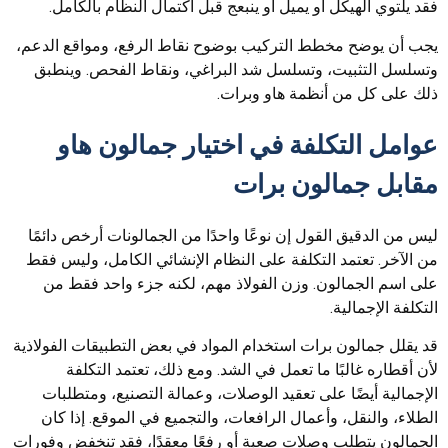
فقد يلتوي الهيكل أو يميل أو ينبعج قبل اكتمال النظام بالكامل.
يجب أن يوضح مخطط التركيب بوضوح نقاط الرفع، ومواقع الدعم،
وتسلسل التثبيت، وتسلسل شد البراغي، ونقاط الفحص. وينطبق
ذلك على كل من أنظمة هاو وبرات.
عوامل التكلفة في اختيار جمالون هاو
مقابل جمالون برات
ليس من الدقيق القول إن نوعًا واحدًا من الجمالونات أرخص دائمًا
من الآخر. تعتمد التكلفة على النظام الإنشائي الكامل، وليس فقط
على اسم الجمالون. وزن الفولاذ مهم، لكنه جزء واحد فقط من
التكلفة الإجمالية.
قد يقلل جمالون برات استخدام المواد في بعض التطبيقات الفولاذية
لأن أقطاره غالبًا ما تعمل في الشد. ومع ذلك، تعتمد التكلفة
الإجمالية أيضًا على تعقيد الوصلات، وعمالة التصنيع، ومتطلبات
الطلاء، والنقل، وأعمال الرافعات، والتجميع في الموقع. إذا كان
الجمالون يتطلب وصلات صعبة أو رفعًا معقدًا، فقد تنخفض وفورات