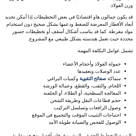
وزن الفولاذ.
قد يكون جمالون هاو اقتصاديًا في بعض التخطيطات إذا أمكن تحديد
أبعاد الأقطار المعرضة للضغط ودعمها بشكل صحيح دون استخدام
مواد مفرطة. كما قد يناسب أشكال أسقف أو تخطيطات جسور
محددة حيث تعمل هندسته بشكل طبيعي مع المشروع.
تشمل عوامل التكلفة المهمة:
حمولة الفولاذ وأحجام الأعضاء
عدد الوصلات وتعقيدها
سماكة
صفائح التقوية
وكميات البراغي
اللحام، والثقب، والقطع، وعمالة الورشة
المعالجة السطحية، أو الطلاء، أو الجلفنة
حجم قطاعات النقل وطريقة الشحن
وصول الرافعات وتسلسل التركيب
احتياجات التثبيت المؤقت والتجميع في الموقع
الوصول للفحص والصيانة طويلة الأمد
بالنسبة للتخطيط الحقيقي للمشروع، فإن أفضل نهج هو مقارنة