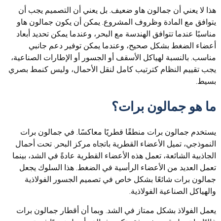
هذا لا يعني أن جمالون هاو ضعيف. بل يعني أن التصميم يجب أن
يتوافق مع المادة وظروف المشروع. يمكن أن يكون جمالون هاو
مناسبًا عندما تتوافق الهندسة مع البحر، وعندما يمكن تحديد أبعاد
أعضاء الضغط بشكل صحيح، وعندما يمكن توفير دعم جانبي
مناسب. بالنسبة لهياكل الأسقف أو الجسور أو الإطارات الصناعية،
يجب تقييم النظام كترتيب كامل لنقل الأحمال، وليس كنمط بصري
بسيط.
ما هو جمالون برات؟
يستخدم جمالون برات منطقًا قطريًا معاكسًا. في جمالون برات
النموذجي، تميل الأعضاء القطرية باتجاه مركز البحر. تحت أحمال
الجاذبية الشائعة، تعمل هذه الأعضاء القطرية عادةً في الشد، بينما
تعمل العديد من الأعضاء الرأسية في الضغط. هذا السلوك يجعل
جمالون برات شائعًا بشكل خاص في تصميم الجسور الفولاذية
والهياكل الصناعية الفولاذية.
يعمل الفولاذ بشكل ممتاز في الشد. وبما أن أقطار جمالون برات